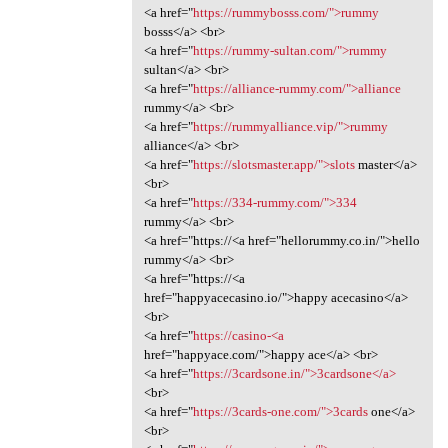
<a href="
https://rummybosss.com/">rummy
bosss</a> <br>
<a href="
https://rummy-sultan.com/">rummy
sultan</a> <br>
<a href="
https://alliance-rummy.com/">alliance
rummy</a> <br>
<a href="
https://rummyalliance.vip/">rummy
alliance</a> <br>
<a href="
https://slotsmaster.app/">slots
master</a>
<br>
<a href="
https://334-rummy.com/">334
rummy</a> <br>
<a href="https://<a href="hellorummy.co.in/">hello
rummy</a> <br>
<a href="https://<a
href="happyacecasino.io/">happy acecasino</a>
<br>
<a href="
https://casino-<a
href="happyace.com/">happy ace</a> <br>
<a href="
https://3cardsone.in/">3cardsone</a>
<br>
<a href="
https://3cards-one.com/">3cards
one</a>
<br>