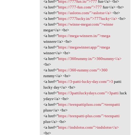
<a href="
https://777fun.in/">777
fun</a> <br>
<a href="
https://777-fun.com/">777
fun</a> <br>
<a href="
https://aslotss.com/">aslotss</a>
<br>
<a href="
https://777lucky.in/">777lucky</a>
<br>
<a href="
https://winne-megar.com/">winne
megar</a> <br>
<a href="
https://mega-winners.in/">mega
winners</a> <br>
<a href="
https://megawinner.app/">mega
winner</a> <br>
<a href="
https://360rummy.in/">360rummy</a>
<br>
<a href="
https://360-rummy.com/">360
rummy</a> <br>
<a href="
https://3-patti-lucky-day.com/">3
patti
lucky day</a> <br>
<a href="
https://3pattiluckydays.com/">3patti
luck
ydays</a> <br>
<a href="
https://teenpattipluss.com/">teenpatti
pluss</a> <br>
<a href="
https://teenpatti-plus.com/">teenpatti
plus</a> <br>
<a href="
https://indslotss.com/">indslotss</a>
<br>