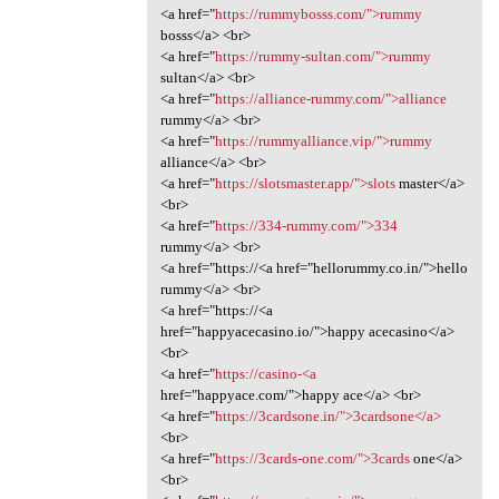
<a href="
https://rummybosss.com/">rummy
bosss</a> <br>
<a href="
https://rummy-sultan.com/">rummy
sultan</a> <br>
<a href="
https://alliance-rummy.com/">alliance
rummy</a> <br>
<a href="
https://rummyalliance.vip/">rummy
alliance</a> <br>
<a href="
https://slotsmaster.app/">slots
master</a>
<br>
<a href="
https://334-rummy.com/">334
rummy</a> <br>
<a href="https://<a href="hellorummy.co.in/">hello
rummy</a> <br>
<a href="https://<a
href="happyacecasino.io/">happy acecasino</a>
<br>
<a href="
https://casino-<a
href="happyace.com/">happy ace</a> <br>
<a href="
https://3cardsone.in/">3cardsone</a>
<br>
<a href="
https://3cards-one.com/">3cards
one</a>
<br>