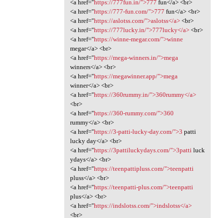
<a href="
https://777fun.in/">777
fun</a> <br>
<a href="
https://777-fun.com/">777
fun</a> <br>
<a href="
https://aslotss.com/">aslotss</a>
<br>
<a href="
https://777lucky.in/">777lucky</a>
<br>
<a href="
https://winne-megar.com/">winne
megar</a> <br>
<a href="
https://mega-winners.in/">mega
winners</a> <br>
<a href="
https://megawinner.app/">mega
winner</a> <br>
<a href="
https://360rummy.in/">360rummy</a>
<br>
<a href="
https://360-rummy.com/">360
rummy</a> <br>
<a href="
https://3-patti-lucky-day.com/">3
patti
lucky day</a> <br>
<a href="
https://3pattiluckydays.com/">3patti
luck
ydays</a> <br>
<a href="
https://teenpattipluss.com/">teenpatti
pluss</a> <br>
<a href="
https://teenpatti-plus.com/">teenpatti
plus</a> <br>
<a href="
https://indslotss.com/">indslotss</a>
<br>