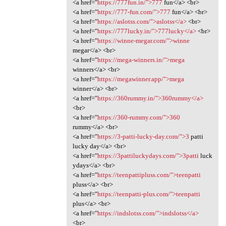
<a href="
https://777fun.in/">777
fun</a> <br>
<a href="
https://777-fun.com/">777
fun</a> <br>
<a href="
https://aslotss.com/">aslotss</a>
<br>
<a href="
https://777lucky.in/">777lucky</a>
<br>
<a href="
https://winne-megar.com/">winne
megar</a> <br>
<a href="
https://mega-winners.in/">mega
winners</a> <br>
<a href="
https://megawinner.app/">mega
winner</a> <br>
<a href="
https://360rummy.in/">360rummy</a>
<br>
<a href="
https://360-rummy.com/">360
rummy</a> <br>
<a href="
https://3-patti-lucky-day.com/">3
patti
lucky day</a> <br>
<a href="
https://3pattiluckydays.com/">3patti
luck
ydays</a> <br>
<a href="
https://teenpattipluss.com/">teenpatti
pluss</a> <br>
<a href="
https://teenpatti-plus.com/">teenpatti
plus</a> <br>
<a href="
https://indslotss.com/">indslotss</a>
<br>