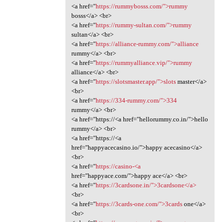
<a href="
https://rummybosss.com/">rummy
bosss</a> <br>
<a href="
https://rummy-sultan.com/">rummy
sultan</a> <br>
<a href="
https://alliance-rummy.com/">alliance
rummy</a> <br>
<a href="
https://rummyalliance.vip/">rummy
alliance</a> <br>
<a href="
https://slotsmaster.app/">slots
master</a>
<br>
<a href="
https://334-rummy.com/">334
rummy</a> <br>
<a href="https://<a href="hellorummy.co.in/">hello
rummy</a> <br>
<a href="https://<a
href="happyacecasino.io/">happy acecasino</a>
<br>
<a href="
https://casino-<a
href="happyace.com/">happy ace</a> <br>
<a href="
https://3cardsone.in/">3cardsone</a>
<br>
<a href="
https://3cards-one.com/">3cards
one</a>
<br>