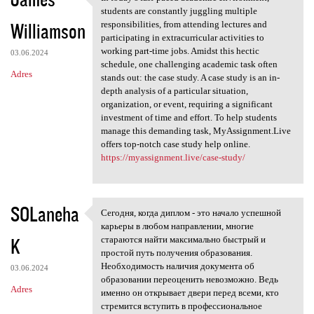
In today’s fast-paced
students are constantly juggling multiple
Williamson
responsibilities, from attending lectures and
participating in extracurricular activities to
working part-time jobs. Amidst this hectic
03.06.2024
schedule, one challenging academic task often
Adres
stands out: the case study. A case study is an in-
depth analysis of a particular situation,
organization, or event, requiring a significant
investment of time and effort. To help students
manage this demanding task, MyAssignment.Live
offers top-notch case study help online.
https://myassignment.live/case-study/
SOLaneha
Сегодня, когда диплом - это начало успешной
Сегодня, когда диплом - это
карьеры в любом направлении, многие
K
стараются найти максимально быстрый и
простой путь получения образования.
Необходимость наличия документа об
03.06.2024
образовании переоценить невозможно. Ведь
Adres
именно он открывает двери перед всеми, кто
стремится вступить в профессиональное