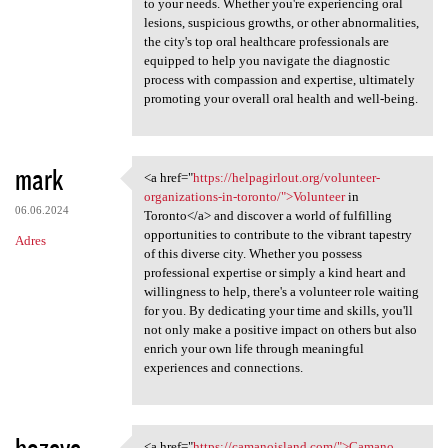
to your needs. Whether you're experiencing oral
lesions, suspicious growths, or other abnormalities,
the city's top oral healthcare professionals are
equipped to help you navigate the diagnostic
process with compassion and expertise, ultimately
promoting your overall oral health and well-being.
mark
<a href="
https://helpagirlout.org/volunteer-
<a href="https://helpagirlout
organizations-in-toronto/">Volunteer
in
06.06.2024
Toronto</a> and discover a world of fulfilling
opportunities to contribute to the vibrant tapestry
Adres
of this diverse city. Whether you possess
professional expertise or simply a kind heart and
willingness to help, there's a volunteer role waiting
for you. By dedicating your time and skills, you'll
not only make a positive impact on others but also
enrich your own life through meaningful
experiences and connections.
hozeve
<a href="
https://camanoisland.com/">Camano