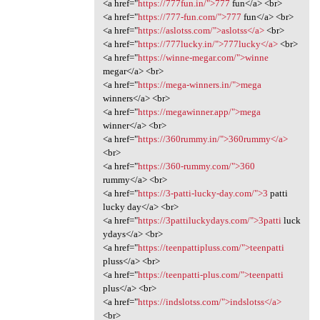
<a href="
https://777fun.in/">777
fun</a> <br>
<a href="
https://777-fun.com/">777
fun</a> <br>
<a href="
https://aslotss.com/">aslotss</a>
<br>
<a href="
https://777lucky.in/">777lucky</a>
<br>
<a href="
https://winne-megar.com/">winne
megar</a> <br>
<a href="
https://mega-winners.in/">mega
winners</a> <br>
<a href="
https://megawinner.app/">mega
winner</a> <br>
<a href="
https://360rummy.in/">360rummy</a>
<br>
<a href="
https://360-rummy.com/">360
rummy</a> <br>
<a href="
https://3-patti-lucky-day.com/">3
patti
lucky day</a> <br>
<a href="
https://3pattiluckydays.com/">3patti
luck
ydays</a> <br>
<a href="
https://teenpattipluss.com/">teenpatti
pluss</a> <br>
<a href="
https://teenpatti-plus.com/">teenpatti
plus</a> <br>
<a href="
https://indslotss.com/">indslotss</a>
<br>