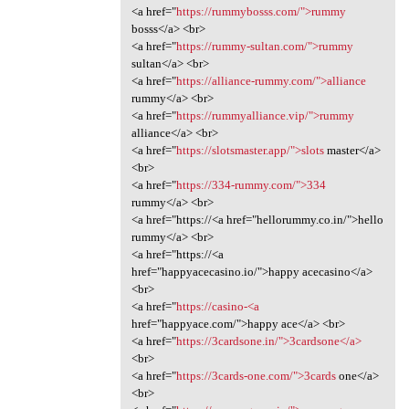
<a href="
https://rummybosss.com/">rummy
bosss</a> <br>
<a href="
https://rummy-sultan.com/">rummy
sultan</a> <br>
<a href="
https://alliance-rummy.com/">alliance
rummy</a> <br>
<a href="
https://rummyalliance.vip/">rummy
alliance</a> <br>
<a href="
https://slotsmaster.app/">slots
master</a>
<br>
<a href="
https://334-rummy.com/">334
rummy</a> <br>
<a href="https://<a href="hellorummy.co.in/">hello
rummy</a> <br>
<a href="https://<a
href="happyacecasino.io/">happy acecasino</a>
<br>
<a href="
https://casino-<a
href="happyace.com/">happy ace</a> <br>
<a href="
https://3cardsone.in/">3cardsone</a>
<br>
<a href="
https://3cards-one.com/">3cards
one</a>
<br>