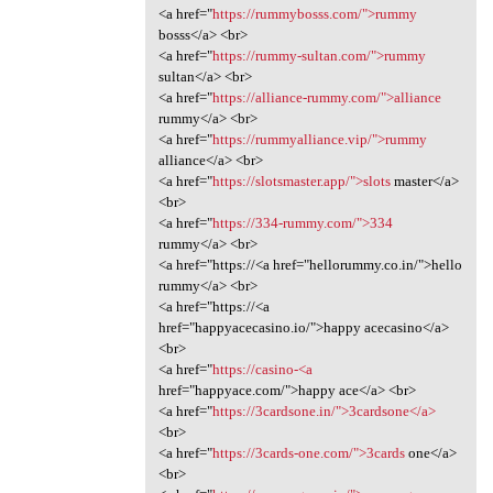
<a href="
https://rummybosss.com/">rummy
bosss</a> <br>
<a href="
https://rummy-sultan.com/">rummy
sultan</a> <br>
<a href="
https://alliance-rummy.com/">alliance
rummy</a> <br>
<a href="
https://rummyalliance.vip/">rummy
alliance</a> <br>
<a href="
https://slotsmaster.app/">slots
master</a>
<br>
<a href="
https://334-rummy.com/">334
rummy</a> <br>
<a href="https://<a href="hellorummy.co.in/">hello
rummy</a> <br>
<a href="https://<a
href="happyacecasino.io/">happy acecasino</a>
<br>
<a href="
https://casino-<a
href="happyace.com/">happy ace</a> <br>
<a href="
https://3cardsone.in/">3cardsone</a>
<br>
<a href="
https://3cards-one.com/">3cards
one</a>
<br>