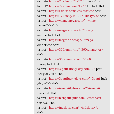
<a href="
https://777fun.in/">777
fun</a> <br>
<a href="
https://777-fun.com/">777
fun</a> <br>
<a href="
https://aslotss.com/">aslotss</a>
<br>
<a href="
https://777lucky.in/">777lucky</a>
<br>
<a href="
https://winne-megar.com/">winne
megar</a> <br>
<a href="
https://mega-winners.in/">mega
winners</a> <br>
<a href="
https://megawinner.app/">mega
winner</a> <br>
<a href="
https://360rummy.in/">360rummy</a>
<br>
<a href="
https://360-rummy.com/">360
rummy</a> <br>
<a href="
https://3-patti-lucky-day.com/">3
patti
lucky day</a> <br>
<a href="
https://3pattiluckydays.com/">3patti
luck
ydays</a> <br>
<a href="
https://teenpattipluss.com/">teenpatti
pluss</a> <br>
<a href="
https://teenpatti-plus.com/">teenpatti
plus</a> <br>
<a href="
https://indslotss.com/">indslotss</a>
<br>