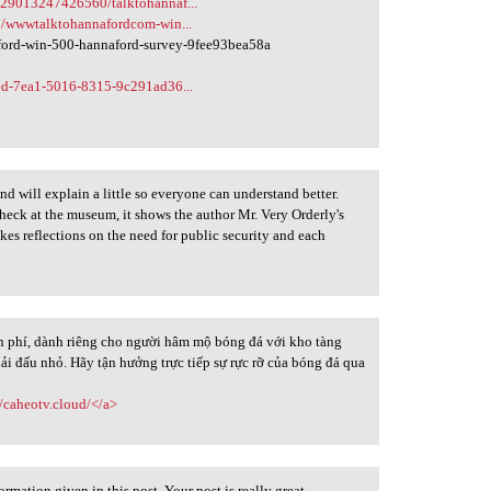
429013247426560/talktohannaf...
7/wwwtalktohannafordcom-win...
ford-win-500-hannaford-survey-9fee93bea58a
ed-7ea1-5016-8315-9c291ad36...
nd will explain a little so everyone can understand better.
check at the museum, it shows the author Mr. Very Orderly's
kes reflections on the need for public security and each
ễn phí, dành riêng cho người hâm mộ bóng đá với kho tàng
iải đấu nhỏ. Hãy tận hưởng trực tiếp sự rực rỡ của bóng đá qua
//caheotv.cloud/</a>
ormation given in this post. Your post is really great