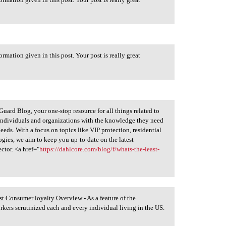
ormation given in this post. Your post is really great
uard Blog, your one-stop resource for all things related to
 individuals and organizations with the knowledge they need
eeds. With a focus on topics like VIP protection, residential
gies, we aim to keep you up-to-date on the latest
ctor. <a href="
https://dahlcore.com/blog/f/whats-the-least-
 Consumer loyalty Overview - As a feature of the
ers scrutinized each and every individual living in the US.