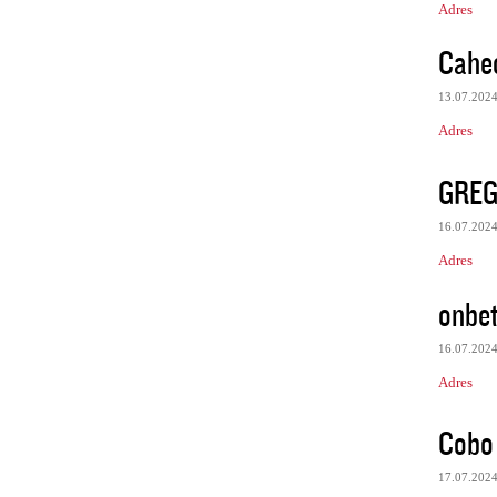
Adres
Cahe
13.07.202
Adres
GRE
16.07.202
Adres
onbe
16.07.202
Adres
Cobo 
17.07.202