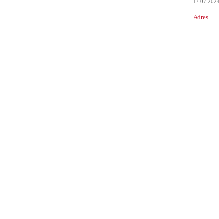
17.07.202
Adres