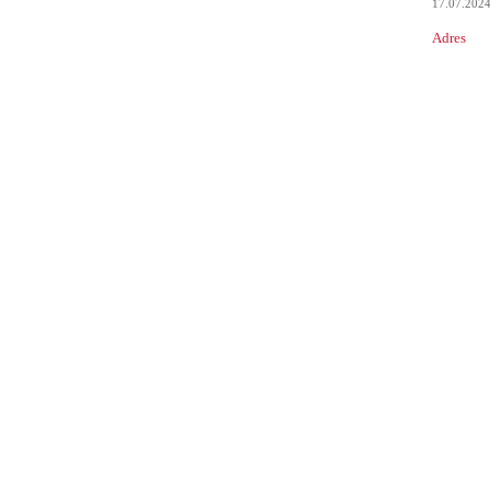
17.07.202
Adres