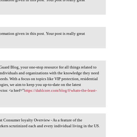
ormation given in this post. Your post is really great
uard Blog, your one-stop resource for all things related to
 individuals and organizations with the knowledge they need
eeds. With a focus on topics like VIP protection, residential
gies, we aim to keep you up-to-date on the latest
ctor. <a href="
https://dahlcore.com/blog/f/whats-the-least-
 Consumer loyalty Overview - As a feature of the
ers scrutinized each and every individual living in the US.