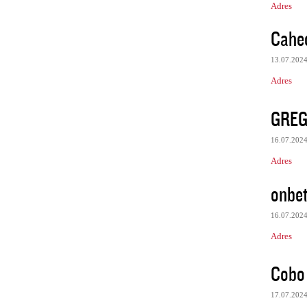
Adres
Cahe
13.07.202
Adres
GRE
16.07.202
Adres
onbe
16.07.202
Adres
Cobo 
17.07.202