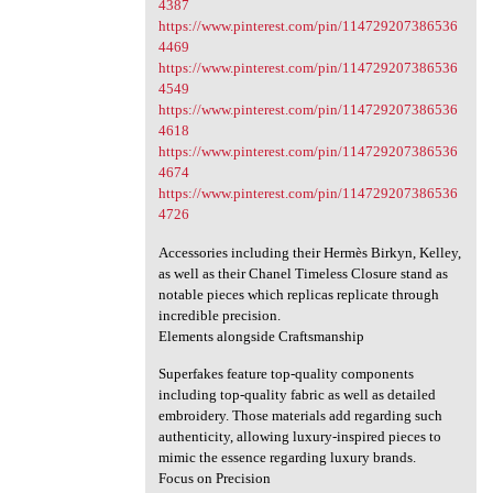
4387
https://www.pinterest.com/pin/114729207386536
4469
https://www.pinterest.com/pin/114729207386536
4549
https://www.pinterest.com/pin/114729207386536
4618
https://www.pinterest.com/pin/114729207386536
4674
https://www.pinterest.com/pin/114729207386536
4726
Accessories including their Hermès Birkyn, Kelley,
as well as their Chanel Timeless Closure stand as
notable pieces which replicas replicate through
incredible precision.
Elements alongside Craftsmanship
Superfakes feature top-quality components
including top-quality fabric as well as detailed
embroidery. Those materials add regarding such
authenticity, allowing luxury-inspired pieces to
mimic the essence regarding luxury brands.
Focus on Precision