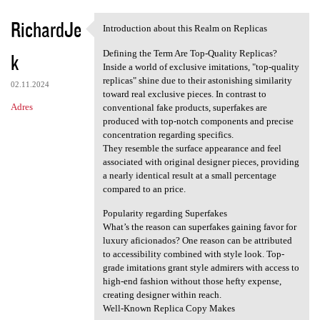
RichardJe
Introduction about this Realm on Replicas
Introduction about this Realm
Defining the Term Are Top-Quality Replicas?
k
Inside a world of exclusive imitations, "top-quality
replicas" shine due to their astonishing similarity
02.11.2024
toward real exclusive pieces. In contrast to
Adres
conventional fake products, superfakes are
produced with top-notch components and precise
concentration regarding specifics.
They resemble the surface appearance and feel
associated with original designer pieces, providing
a nearly identical result at a small percentage
compared to an price.
Popularity regarding Superfakes
What’s the reason can superfakes gaining favor for
luxury aficionados? One reason can be attributed
to accessibility combined with style look. Top-
grade imitations grant style admirers with access to
high-end fashion without those hefty expense,
creating designer within reach.
Well-Known Replica Copy Makes