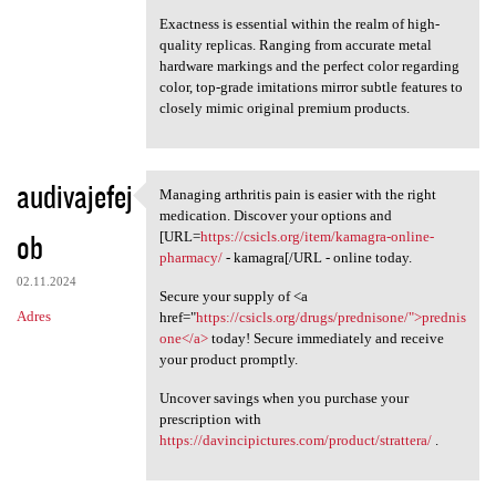
Exactness is essential within the realm of high-
quality replicas. Ranging from accurate metal
hardware markings and the perfect color regarding
color, top-grade imitations mirror subtle features to
closely mimic original premium products.
audivajefej
Managing arthritis pain is easier with the right
Managing arthritis pain is
medication. Discover your options and
ob
[URL=
https://csicls.org/item/kamagra-online-
pharmacy/
- kamagra[/URL - online today.
02.11.2024
Secure your supply of <a
Adres
href="
https://csicls.org/drugs/prednisone/">prednis
one</a>
today! Secure immediately and receive
your product promptly.
Uncover savings when you purchase your
prescription with
https://davincipictures.com/product/strattera/
.