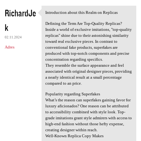
RichardJe
Introduction about this Realm on Replicas
Introduction about this Realm
Defining the Term Are Top-Quality Replicas?
k
Inside a world of exclusive imitations, "top-quality
replicas" shine due to their astonishing similarity
02.11.2024
toward real exclusive pieces. In contrast to
Adres
conventional fake products, superfakes are
produced with top-notch components and precise
concentration regarding specifics.
They resemble the surface appearance and feel
associated with original designer pieces, providing
a nearly identical result at a small percentage
compared to an price.
Popularity regarding Superfakes
What’s the reason can superfakes gaining favor for
luxury aficionados? One reason can be attributed
to accessibility combined with style look. Top-
grade imitations grant style admirers with access to
high-end fashion without those hefty expense,
creating designer within reach.
Well-Known Replica Copy Makes