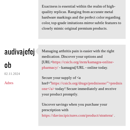
Exactness is essential within the realm of high-
quality replicas. Ranging from accurate metal
hardware markings and the perfect color regarding
color, top-grade imitations mirror subtle features to
closely mimic original premium products.
audivajefej
Managing arthritis pain is easier with the right
Managing arthritis pain is
medication. Discover your options and
ob
[URL=
https://csicls.org/item/kamagra-online-
pharmacy/
- kamagra[/URL - online today.
02.11.2024
Secure your supply of <a
Adres
href="
https://csicls.org/drugs/prednisone/">prednis
one</a>
today! Secure immediately and receive
your product promptly.
Uncover savings when you purchase your
prescription with
https://davincipictures.com/product/strattera/
.