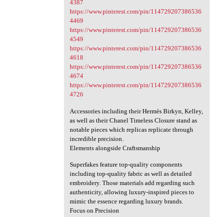
4387
https://www.pinterest.com/pin/114729207386536
4469
https://www.pinterest.com/pin/114729207386536
4549
https://www.pinterest.com/pin/114729207386536
4618
https://www.pinterest.com/pin/114729207386536
4674
https://www.pinterest.com/pin/114729207386536
4726
Accessories including their Hermès Birkyn, Kelley,
as well as their Chanel Timeless Closure stand as
notable pieces which replicas replicate through
incredible precision.
Elements alongside Craftsmanship
Superfakes feature top-quality components
including top-quality fabric as well as detailed
embroidery. Those materials add regarding such
authenticity, allowing luxury-inspired pieces to
mimic the essence regarding luxury brands.
Focus on Precision