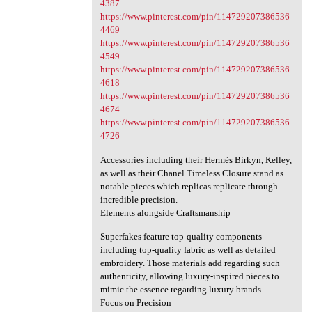
4387
https://www.pinterest.com/pin/114729207386536
4469
https://www.pinterest.com/pin/114729207386536
4549
https://www.pinterest.com/pin/114729207386536
4618
https://www.pinterest.com/pin/114729207386536
4674
https://www.pinterest.com/pin/114729207386536
4726
Accessories including their Hermès Birkyn, Kelley,
as well as their Chanel Timeless Closure stand as
notable pieces which replicas replicate through
incredible precision.
Elements alongside Craftsmanship
Superfakes feature top-quality components
including top-quality fabric as well as detailed
embroidery. Those materials add regarding such
authenticity, allowing luxury-inspired pieces to
mimic the essence regarding luxury brands.
Focus on Precision