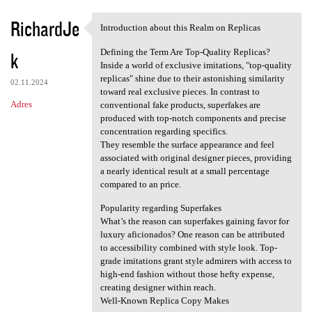
RichardJe
Introduction about this Realm on Replicas
Introduction about this Realm
Defining the Term Are Top-Quality Replicas?
k
Inside a world of exclusive imitations, "top-quality
replicas" shine due to their astonishing similarity
02.11.2024
toward real exclusive pieces. In contrast to
Adres
conventional fake products, superfakes are
produced with top-notch components and precise
concentration regarding specifics.
They resemble the surface appearance and feel
associated with original designer pieces, providing
a nearly identical result at a small percentage
compared to an price.
Popularity regarding Superfakes
What’s the reason can superfakes gaining favor for
luxury aficionados? One reason can be attributed
to accessibility combined with style look. Top-
grade imitations grant style admirers with access to
high-end fashion without those hefty expense,
creating designer within reach.
Well-Known Replica Copy Makes