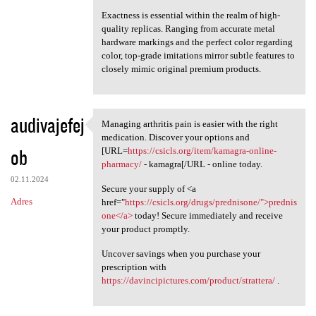
Exactness is essential within the realm of high-
quality replicas. Ranging from accurate metal
hardware markings and the perfect color regarding
color, top-grade imitations mirror subtle features to
closely mimic original premium products.
audivajefej
Managing arthritis pain is easier with the right
Managing arthritis pain is
medication. Discover your options and
ob
[URL=
https://csicls.org/item/kamagra-online-
pharmacy/
- kamagra[/URL - online today.
02.11.2024
Secure your supply of <a
Adres
href="
https://csicls.org/drugs/prednisone/">prednis
one</a>
today! Secure immediately and receive
your product promptly.
Uncover savings when you purchase your
prescription with
https://davincipictures.com/product/strattera/
.