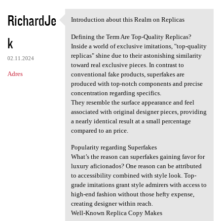
RichardJe
Introduction about this Realm on Replicas
Introduction about this Realm
Defining the Term Are Top-Quality Replicas?
k
Inside a world of exclusive imitations, "top-quality
replicas" shine due to their astonishing similarity
02.11.2024
toward real exclusive pieces. In contrast to
Adres
conventional fake products, superfakes are
produced with top-notch components and precise
concentration regarding specifics.
They resemble the surface appearance and feel
associated with original designer pieces, providing
a nearly identical result at a small percentage
compared to an price.
Popularity regarding Superfakes
What’s the reason can superfakes gaining favor for
luxury aficionados? One reason can be attributed
to accessibility combined with style look. Top-
grade imitations grant style admirers with access to
high-end fashion without those hefty expense,
creating designer within reach.
Well-Known Replica Copy Makes