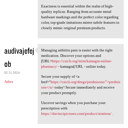
Exactness is essential within the realm of high-
quality replicas. Ranging from accurate metal
hardware markings and the perfect color regarding
color, top-grade imitations mirror subtle features to
closely mimic original premium products.
audivajefej
Managing arthritis pain is easier with the right
Managing arthritis pain is
medication. Discover your options and
ob
[URL=
https://csicls.org/item/kamagra-online-
pharmacy/
- kamagra[/URL - online today.
02.11.2024
Secure your supply of <a
Adres
href="
https://csicls.org/drugs/prednisone/">prednis
one</a>
today! Secure immediately and receive
your product promptly.
Uncover savings when you purchase your
prescription with
https://davincipictures.com/product/strattera/
.