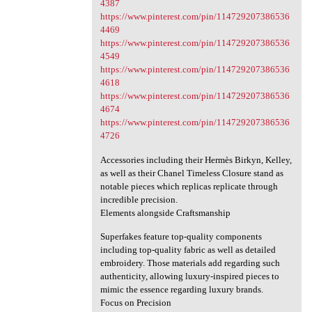
4387
https://www.pinterest.com/pin/114729207386536
4469
https://www.pinterest.com/pin/114729207386536
4549
https://www.pinterest.com/pin/114729207386536
4618
https://www.pinterest.com/pin/114729207386536
4674
https://www.pinterest.com/pin/114729207386536
4726
Accessories including their Hermès Birkyn, Kelley,
as well as their Chanel Timeless Closure stand as
notable pieces which replicas replicate through
incredible precision.
Elements alongside Craftsmanship
Superfakes feature top-quality components
including top-quality fabric as well as detailed
embroidery. Those materials add regarding such
authenticity, allowing luxury-inspired pieces to
mimic the essence regarding luxury brands.
Focus on Precision