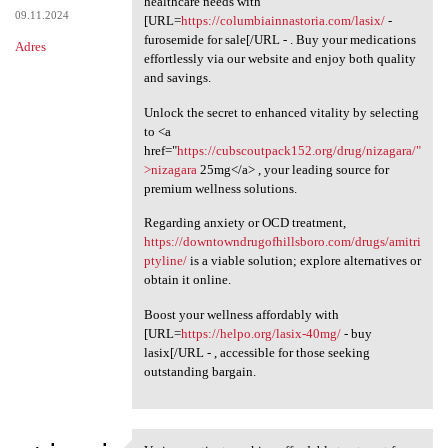
healthcare needs with
09.11.2024
[URL=
https://columbiainnastoria.com/lasix/
-
furosemide for sale[/URL - . Buy your medications
Adres
effortlessly via our website and enjoy both quality
and savings.
Unlock the secret to enhanced vitality by selecting
to <a
href="
https://cubscoutpack152.org/drug/nizagara/"
>nizagara
25mg</a> , your leading source for
premium wellness solutions.
Regarding anxiety or OCD treatment,
https://downtowndrugofhillsboro.com/drugs/amitri
ptyline/
is a viable solution; explore alternatives or
obtain it online.
Boost your wellness affordably with
[URL=
https://helpo.org/lasix-40mg/
- buy
lasix[/URL - , accessible for those seeking
outstanding bargain.