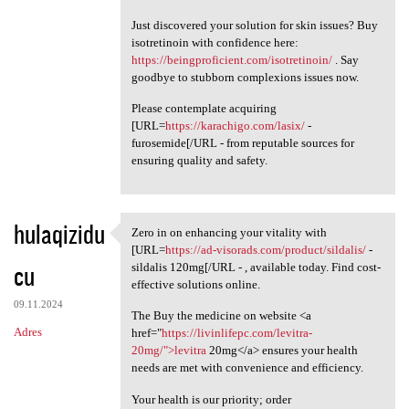
Just discovered your solution for skin issues? Buy
isotretinoin with confidence here:
https://beingproficient.com/isotretinoin/
. Say
goodbye to stubborn complexions issues now.
Please contemplate acquiring
[URL=
https://karachigo.com/lasix/
-
furosemide[/URL - from reputable sources for
ensuring quality and safety.
hulaqizidu
Zero in on enhancing your vitality with
Zero in on enhancing your
[URL=
https://ad-visorads.com/product/sildalis/
-
cu
sildalis 120mg[/URL - , available today. Find cost-
effective solutions online.
09.11.2024
The Buy the medicine on website <a
Adres
href="
https://livinlifepc.com/levitra-
20mg/">levitra
20mg</a> ensures your health
needs are met with convenience and efficiency.
Your health is our priority; order