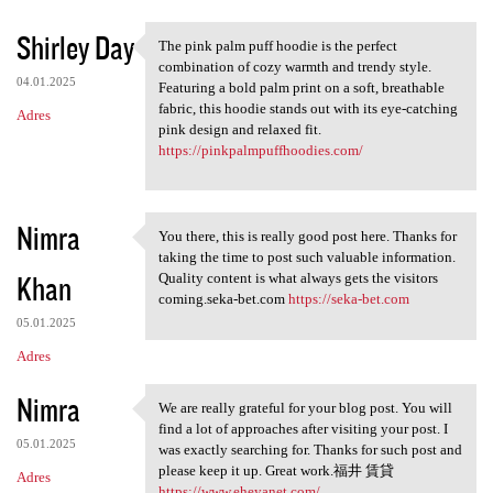
Shirley Day
The pink palm puff hoodie is the perfect
The pink palm puff hoodie is
combination of cozy warmth and trendy style.
04.01.2025
Featuring a bold palm print on a soft, breathable
fabric, this hoodie stands out with its eye-catching
Adres
pink design and relaxed fit.
https://pinkpalmpuffhoodies.com/
Nimra
You there, this is really good post here. Thanks for
You there, this is really
taking the time to post such valuable information.
Khan
Quality content is what always gets the visitors
coming.seka-bet.com
https://seka-bet.com
05.01.2025
Adres
Nimra
We are really grateful for your blog post. You will
We are really grateful for
find a lot of approaches after visiting your post. I
05.01.2025
was exactly searching for. Thanks for such post and
please keep it up. Great work.福井 賃貸
Adres
https://www.eheyanet.com/