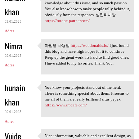
This is a smart blog. I mean
knowledge about this issue, and so much passion.
khan
You also know how to make people rally behind it,
obviously from the responses. 성인피시방
https://totopc-partner.com/
09.01.2025
Adres
Nimra
아임웹 사용법
https://webdonalds.io/
I just found
아임웹 사용법 https://webdonalds.io
this blog and have high hopes for it to continue.
09.01.2025
Keep up the great work, its hard to find good ones.
I have added to my favorites. Thank You.
Adres
hunain
You know your projects stand out of the herd.
You know your projects stand
There is something special about them. It seems to
khan
me all of them are really brilliant! situs pepek
https://www.srpcafe.com/
09.01.2025
Adres
Vuide
Nice information, valuable and excellent design, as