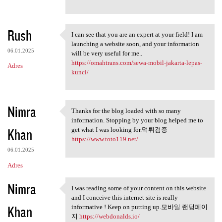
Rush
I can see that you are an expert at your field! I am
I can see that you are an
launching a website soon, and your information
06.01.2025
will be very useful for me..
https://omahtrans.com/sewa-mobil-jakarta-lepas-
Adres
kunci/
Nimra
Thanks for the blog loaded with so many
Thanks for the blog loaded
information. Stopping by your blog helped me to
Khan
get what I was looking for.먹튀검증
https://www.toto119.net/
06.01.2025
Adres
Nimra
I was reading some of your content on this website
I was reading some of your
and I conceive this internet site is really
Khan
informative ! Keep on putting up.모바일 랜딩페이
지
https://webdonalds.io/