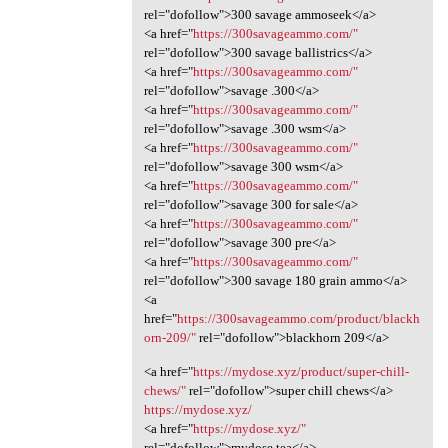
rel="dofollow">300 savage ammoseek</a>
<a href="
https://300savageammo.com/"
rel="dofollow">300 savage ballistrics</a>
<a href="
https://300savageammo.com/"
rel="dofollow">savage .300</a>
<a href="
https://300savageammo.com/"
rel="dofollow">savage .300 wsm</a>
<a href="
https://300savageammo.com/"
rel="dofollow">savage 300 wsm</a>
<a href="
https://300savageammo.com/"
rel="dofollow">savage 300 for sale</a>
<a href="
https://300savageammo.com/"
rel="dofollow">savage 300 pre</a>
<a href="
https://300savageammo.com/"
rel="dofollow">300 savage 180 grain ammo</a>
<a
href="
https://300savageammo.com/product/blackh
orn-209/"
rel="dofollow">blackhorn 209</a>
<a href="
https://mydose.xyz/product/super-chill-
chews/"
rel="dofollow">super chill chews</a>
https://mydose.xyz/
<a href="
https://mydose.xyz/"
rel="dofollow">mydose tea</a>