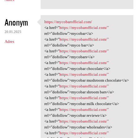
Anonym
https://mycobarofficial.com/
https://mycobarofficial.com/
<a href="
https://mycobarofficial.com/"
20.01.2025
rel="dofollow">mycobar</a>
<a href="
https://mycobarofficial.com/"
Adres
rel="dofollow">myco bar</a>
<a href="
https://mycobarofficial.com/"
rel="dofollow">mycobars</a>
<a href="
https://mycobarofficial.com/"
rel="dofollow">mycobar chocolate</a>
<a href="
https://mycobarofficial.com/"
rel="dofollow">mycobar mushroom chocolate</a>
<a href="
https://mycobarofficial.com/"
rel="dofollow">mycobar shroom bars</a>
<a href="
https://mycobarofficial.com/"
rel="dofollow">mycobar milk chocolate</a>
<a href="
https://mycobarofficial.com/"
rel="dofollow">mycobar reviews</a>
<a href="
https://mycobarofficial.com/"
rel="dofollow">mycobar wholesales</a>
<a href="
https://mycobarofficial.com/"