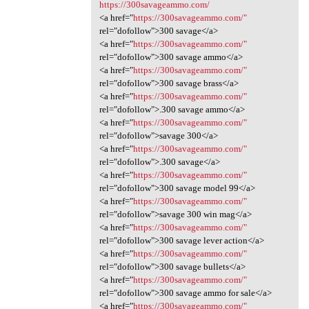
https://300savageammo.com/
<a href="
https://300savageammo.com/"
rel="dofollow">300 savage</a>
<a href="
https://300savageammo.com/"
rel="dofollow">300 savage ammo</a>
<a href="
https://300savageammo.com/"
rel="dofollow">300 savage brass</a>
<a href="
https://300savageammo.com/"
rel="dofollow">.300 savage ammo</a>
<a href="
https://300savageammo.com/"
rel="dofollow">savage 300</a>
<a href="
https://300savageammo.com/"
rel="dofollow">.300 savage</a>
<a href="
https://300savageammo.com/"
rel="dofollow">300 savage model 99</a>
<a href="
https://300savageammo.com/"
rel="dofollow">savage 300 win mag</a>
<a href="
https://300savageammo.com/"
rel="dofollow">300 savage lever action</a>
<a href="
https://300savageammo.com/"
rel="dofollow">300 savage bullets</a>
<a href="
https://300savageammo.com/"
rel="dofollow">300 savage ammo for sale</a>
<a href="
https://300savageammo.com/"