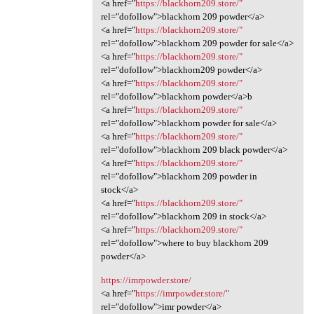
<a href="
https://blackhorn209.store/"
rel="dofollow">blackhorn 209 powder</a>
<a href="
https://blackhorn209.store/"
rel="dofollow">blackhorn 209 powder for sale</a>
<a href="
https://blackhorn209.store/"
rel="dofollow">blackhorn209 powder</a>
<a href="
https://blackhorn209.store/"
rel="dofollow">blackhorn powder</a>b
<a href="
https://blackhorn209.store/"
rel="dofollow">blackhorn powder for sale</a>
<a href="
https://blackhorn209.store/"
rel="dofollow">blackhorn 209 black powder</a>
<a href="
https://blackhorn209.store/"
rel="dofollow">blackhorn 209 powder in
stock</a>
<a href="
https://blackhorn209.store/"
rel="dofollow">blackhorn 209 in stock</a>
<a href="
https://blackhorn209.store/"
rel="dofollow">where to buy blackhorn 209
powder</a>
https://imrpowder.store/
<a href="
https://imrpowder.store/"
rel="dofollow">imr powder</a>