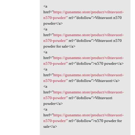
<a
href="
https://gunammo.store/product/vihtavuori-
n570-powder/"
rel="dofollow">Vihtavuori n570
powder</a>
<a
href="
https://gunammo.store/product/vihtavuori-
n570-powder/"
rel="dofollow">Vihtavuori n570
powder for sale</a>
<a
href="
https://gunammo.store/product/vihtavuori-
n570-powder/"
rel="dofollow">n570 powder</a>
<a
href="
https://gunammo.store/product/vihtavuori-
n570-powder/"
rel="dofollow">Vihtavuori</a>
<a
href="
https://gunammo.store/product/vihtavuori-
n570-powder/"
rel="dofollow">Vihtavuori
powder</a>
<a
href="
https://gunammo.store/product/vihtavuori-
n570-powder/"
rel="dofollow">n570 powder for
sale</a>