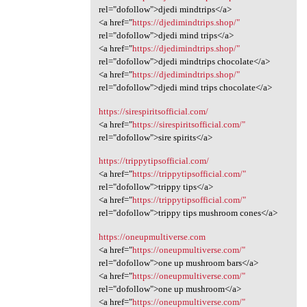
rel="dofollow">djedi mindtrips</a>
<a href="
https://djedimindtrips.shop/"
rel="dofollow">djedi mind trips</a>
<a href="
https://djedimindtrips.shop/"
rel="dofollow">djedi mindtrips chocolate</a>
<a href="
https://djedimindtrips.shop/"
rel="dofollow">djedi mind trips chocolate</a>
https://sirespiritsofficial.com/
<a href="
https://sirespiritsofficial.com/"
rel="dofollow">sire spirits</a>
https://trippytipsofficial.com/
<a href="
https://trippytipsofficial.com/"
rel="dofollow">trippy tips</a>
<a href="
https://trippytipsofficial.com/"
rel="dofollow">trippy tips mushroom cones</a>
https://oneupmultiverse.com
<a href="
https://oneupmultiverse.com/"
rel="dofollow">one up mushroom bars</a>
<a href="
https://oneupmultiverse.com/"
rel="dofollow">one up mushroom</a>
<a href="
https://oneupmultiverse.com/"