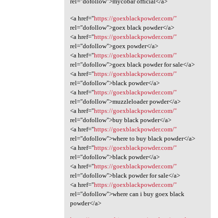
rel="dofollow">mycobar official</a>
<a href="
https://goexblackpowder.com/"
rel="dofollow">goex black powder</a>
<a href="
https://goexblackpowder.com/"
rel="dofollow">goex powder</a>
<a href="
https://goexblackpowder.com/"
rel="dofollow">goex black powder for sale</a>
<a href="
https://goexblackpowder.com/"
rel="dofollow">black powder</a>
<a href="
https://goexblackpowder.com/"
rel="dofollow">muzzleloader powder</a>
<a href="
https://goexblackpowder.com/"
rel="dofollow">buy black powder</a>
<a href="
https://goexblackpowder.com/"
rel="dofollow">where to buy black powder</a>
<a href="
https://goexblackpowder.com/"
rel="dofollow">black powder</a>
<a href="
https://goexblackpowder.com/"
rel="dofollow">black powder for sale</a>
<a href="
https://goexblackpowder.com/"
rel="dofollow">where can i buy goex black
powder</a>