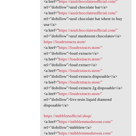
<a href="
https://azulchocolatesofficial.com/"
rel="dofollow">azul chocolate bar</a>
<a href="
https://azulchocolatesofficial.com/"
rel="dofollow">azul chocolate bar where to buy
usa</a>
<a href="
https://azulchocolatesofficial.com/"
rel="dofollow">azul mushroom chocolates</a>
https://loudextracts.store/
<a href="
https://loudextracts.store/"
rel="dofollow">loud extracts</a>
<a href="
https://loudextracts.store/"
rel="dofollow">loud extract</a>
<a href="
https://loudextracts.store/"
rel="dofollow">loud extracts disposable</a>
<a href="
https://loudextracts.store/"
rel="dofollow">loud extracts 2g disposable</a>
<a href="
https://loudextracts.store/"
rel="dofollow">live resin liquid diamond
disposable</a>
https://mibblersofficial.shop/
<a href="
https://mibblersmushroom.com/"
rel="dofollow">mibblers</a>
<a href="
https://mibblersmushroom.com/"