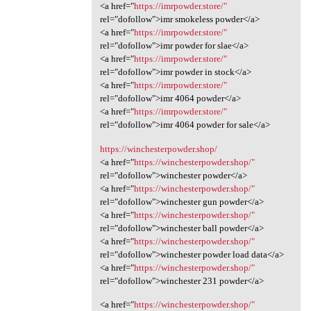
<a href="
https://imrpowder.store/"
rel="dofollow">imr smokeless powder</a>
<a href="
https://imrpowder.store/"
rel="dofollow">imr powder for slae</a>
<a href="
https://imrpowder.store/"
rel="dofollow">imr powder in stock</a>
<a href="
https://imrpowder.store/"
rel="dofollow">imr 4064 powder</a>
<a href="
https://imrpowder.store/"
rel="dofollow">imr 4064 powder for sale</a>
https://winchesterpowder.shop/
<a href="
https://winchesterpowder.shop/"
rel="dofollow">winchester powder</a>
<a href="
https://winchesterpowder.shop/"
rel="dofollow">winchester gun powder</a>
<a href="
https://winchesterpowder.shop/"
rel="dofollow">winchester ball powder</a>
<a href="
https://winchesterpowder.shop/"
rel="dofollow">winchester powder load data</a>
<a href="
https://winchesterpowder.shop/"
rel="dofollow">winchester 231 powder</a>
<a href="
https://winchesterpowder.shop/"