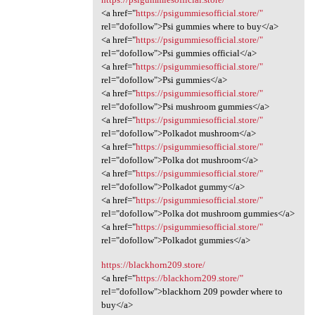
<a href="
https://psigummiesofficial.store/"
rel="dofollow">Psi gummies where to buy</a>
<a href="
https://psigummiesofficial.store/"
rel="dofollow">Psi gummies official</a>
<a href="
https://psigummiesofficial.store/"
rel="dofollow">Psi gummies</a>
<a href="
https://psigummiesofficial.store/"
rel="dofollow">Psi mushroom gummies</a>
<a href="
https://psigummiesofficial.store/"
rel="dofollow">Polkadot mushroom</a>
<a href="
https://psigummiesofficial.store/"
rel="dofollow">Polka dot mushroom</a>
<a href="
https://psigummiesofficial.store/"
rel="dofollow">Polkadot gummy</a>
<a href="
https://psigummiesofficial.store/"
rel="dofollow">Polka dot mushroom gummies</a>
<a href="
https://psigummiesofficial.store/"
rel="dofollow">Polkadot gummies</a>
https://blackhorn209.store/
<a href="
https://blackhorn209.store/"
rel="dofollow">blackhorn 209 powder where to
buy</a>