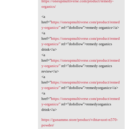
https://oneupmultiverse.com/product/remedy-
organics/
<a
href="
https://oneupmultiverse.com/product/remed
y-organics/"
rel="dofollow">remedy organics</a>
<a
href="
https://oneupmultiverse.com/product/remed
y-organics/"
rel="dofollow">remedy organics
drink</a>
<a
href="
https://oneupmultiverse.com/product/remed
y-organics/"
rel="dofollow">remedy organics
review</a>
<a
href="
https://oneupmultiverse.com/product/remed
y-organics/"
rel="dofollow">remedyorganics</a>
<a
href="
https://oneupmultiverse.com/product/remed
y-organics/"
rel="dofollow">remedyorganics
drink</a>
https://gunammo.store/product/vihtavuori-n570-
powder/