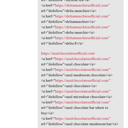
<a href="
https://deltamunchiesofficial.com/"
rel="dofollow">delta munchies</a>
<a href="
https://deltamunchiesofficial.com/"
rel="dofollow">deltamunchies</a>
<a href="
https://deltamunchiesofficial.com/"
rel="dofollow">delta munchie</a>
<a href="
https://deltamunchiesofficial.com/"
rel="dofollow">delta 8</a>
https://azulchocolatesofficial.com/
<a href="
https://azulchocolatesofficial.com/"
rel="dofollow">azul chocolate</a>
<a href="
https://azulchocolatesofficial.com/"
rel="dofollow">azul mushroom chocolate</a>
<a href="
https://azulchocolatesofficial.com/"
rel="dofollow">azul chocolates</a>
<a href="
https://azulchocolatesofficial.com/"
rel="dofollow">azul microdose chocolate</a>
<a href="
https://azulchocolatesofficial.com/"
rel="dofollow">azul chocolate bar where to
buy</a>
<a href="
https://azulchocolatesofficial.com/"
rel="dofollow">azul chocolate mushroom bar</a>