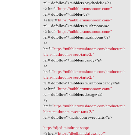
rel="dofollow">mibblers psychedelic</a>
<a href="
https://mibblersmushroom.com/"
rel="dofollow">mibbler</a>
<a href="
https://mibblersmushroom.com/"
rel="dofollow">mibblers mushroom</a>
<a href="
https://mibblersmushroom.com/"
rel="dofollow">mibblers mushrooms</a>
<a
href="
https://mibblersmushroom.com/product/mib
blers-mushroom-sweet-tarts-2/"
rel="dofollow">mibblers candy</a>
<a
href="
https://mibblersmushroom.com/product/mib
blers-mushroom-sweet-tarts-2/"
rel="dofollow">mibblers mushroom candy</a>
<a href="
https://mibblersmushroom.com/"
rel="dofollow">mibblers dosage</a>
<a
href="
https://mibblersmushroom.com/product/mib
blers-mushroom-sweet-tarts-2/"
rel="dofollow">mushroom sweet tarts</a>
https://djedimindtrips.shop/
<a href="
https://djedimindtrips.shop/"