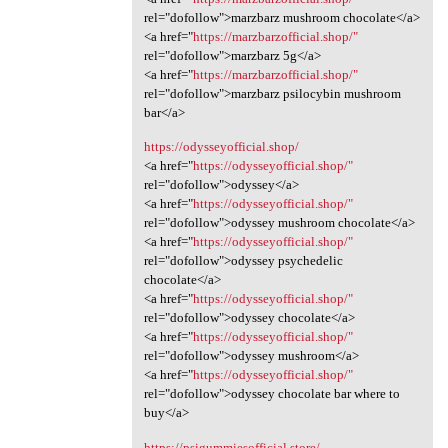
rel="dofollow">marzbarz mushroom chocolate</a>
<a href="
https://marzbarzofficial.shop/"
rel="dofollow">marzbarz 5g</a>
<a href="
https://marzbarzofficial.shop/"
rel="dofollow">marzbarz psilocybin mushroom
bar</a>
https://odysseyofficial.shop/
<a href="
https://odysseyofficial.shop/"
rel="dofollow">odyssey</a>
<a href="
https://odysseyofficial.shop/"
rel="dofollow">odyssey mushroom chocolate</a>
<a href="
https://odysseyofficial.shop/"
rel="dofollow">odyssey psychedelic
chocolate</a>
<a href="
https://odysseyofficial.shop/"
rel="dofollow">odyssey chocolate</a>
<a href="
https://odysseyofficial.shop/"
rel="dofollow">odyssey mushroom</a>
<a href="
https://odysseyofficial.shop/"
rel="dofollow">odyssey chocolate bar where to
buy</a>
https://psigummiesofficial.store/