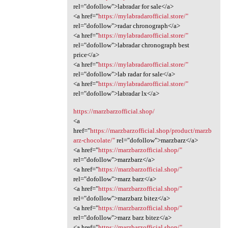
rel="dofollow">labradar for sale</a>
<a href="
https://mylabradarofficial.store/"
rel="dofollow">radar chronograph</a>
<a href="
https://mylabradarofficial.store/"
rel="dofollow">labradar chronograph best
price</a>
<a href="
https://mylabradarofficial.store/"
rel="dofollow">lab radar for sale</a>
<a href="
https://mylabradarofficial.store/"
rel="dofollow">labradar lx</a>
https://marzbarzofficial.shop/
<a
href="
https://marzbarzofficial.shop/product/marzb
arz-chocolate/"
rel="dofollow">marzbarz</a>
<a href="
https://marzbarzofficial.shop/"
rel="dofollow">marzbarz</a>
<a href="
https://marzbarzofficial.shop/"
rel="dofollow">marz barz</a>
<a href="
https://marzbarzofficial.shop/"
rel="dofollow">marzbarz bitez</a>
<a href="
https://marzbarzofficial.shop/"
rel="dofollow">marz barz bitez</a>
<a href="
https://marzbarzofficial.shop/"