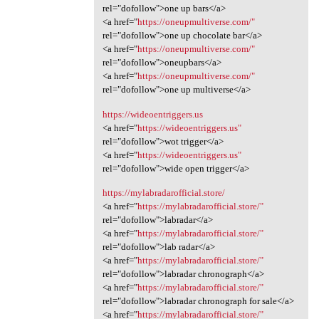
rel="dofollow">one up bars</a>
<a href="
https://oneupmultiverse.com/"
rel="dofollow">one up chocolate bar</a>
<a href="
https://oneupmultiverse.com/"
rel="dofollow">oneupbars</a>
<a href="
https://oneupmultiverse.com/"
rel="dofollow">one up multiverse</a>
https://wideoentriggers.us
<a href="
https://wideoentriggers.us"
rel="dofollow">wot trigger</a>
<a href="
https://wideoentriggers.us"
rel="dofollow">wide open trigger</a>
https://mylabradarofficial.store/
<a href="
https://mylabradarofficial.store/"
rel="dofollow">labradar</a>
<a href="
https://mylabradarofficial.store/"
rel="dofollow">lab radar</a>
<a href="
https://mylabradarofficial.store/"
rel="dofollow">labradar chronograph</a>
<a href="
https://mylabradarofficial.store/"
rel="dofollow">labradar chronograph for sale</a>
<a href="
https://mylabradarofficial.store/"