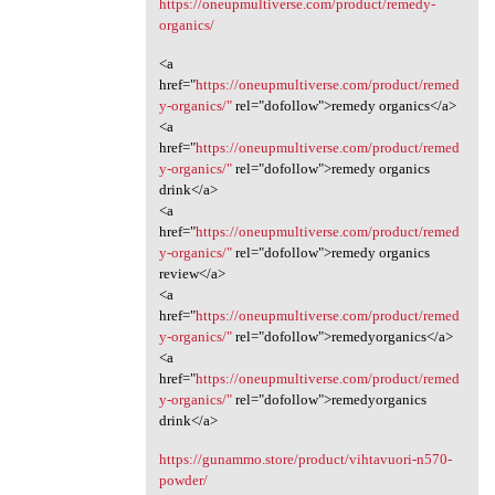
https://oneupmultiverse.com/product/remedy-
organics/
<a
href="
https://oneupmultiverse.com/product/remed
y-organics/"
rel="dofollow">remedy organics</a>
<a
href="
https://oneupmultiverse.com/product/remed
y-organics/"
rel="dofollow">remedy organics
drink</a>
<a
href="
https://oneupmultiverse.com/product/remed
y-organics/"
rel="dofollow">remedy organics
review</a>
<a
href="
https://oneupmultiverse.com/product/remed
y-organics/"
rel="dofollow">remedyorganics</a>
<a
href="
https://oneupmultiverse.com/product/remed
y-organics/"
rel="dofollow">remedyorganics
drink</a>
https://gunammo.store/product/vihtavuori-n570-
powder/