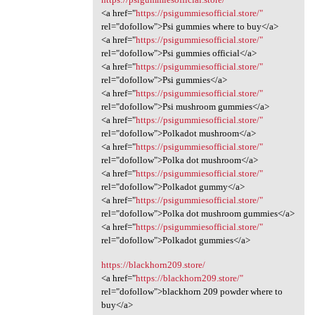
<a href="
https://psigummiesofficial.store/"
rel="dofollow">Psi gummies where to buy</a>
<a href="
https://psigummiesofficial.store/"
rel="dofollow">Psi gummies official</a>
<a href="
https://psigummiesofficial.store/"
rel="dofollow">Psi gummies</a>
<a href="
https://psigummiesofficial.store/"
rel="dofollow">Psi mushroom gummies</a>
<a href="
https://psigummiesofficial.store/"
rel="dofollow">Polkadot mushroom</a>
<a href="
https://psigummiesofficial.store/"
rel="dofollow">Polka dot mushroom</a>
<a href="
https://psigummiesofficial.store/"
rel="dofollow">Polkadot gummy</a>
<a href="
https://psigummiesofficial.store/"
rel="dofollow">Polka dot mushroom gummies</a>
<a href="
https://psigummiesofficial.store/"
rel="dofollow">Polkadot gummies</a>
https://blackhorn209.store/
<a href="
https://blackhorn209.store/"
rel="dofollow">blackhorn 209 powder where to
buy</a>