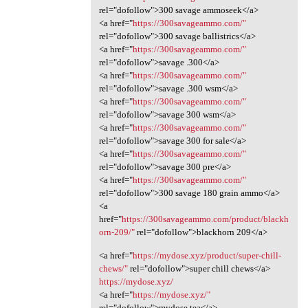
rel="dofollow">300 savage ammoseek</a>
<a href="
https://300savageammo.com/"
rel="dofollow">300 savage ballistrics</a>
<a href="
https://300savageammo.com/"
rel="dofollow">savage .300</a>
<a href="
https://300savageammo.com/"
rel="dofollow">savage .300 wsm</a>
<a href="
https://300savageammo.com/"
rel="dofollow">savage 300 wsm</a>
<a href="
https://300savageammo.com/"
rel="dofollow">savage 300 for sale</a>
<a href="
https://300savageammo.com/"
rel="dofollow">savage 300 pre</a>
<a href="
https://300savageammo.com/"
rel="dofollow">300 savage 180 grain ammo</a>
<a
href="
https://300savageammo.com/product/blackh
orn-209/"
rel="dofollow">blackhorn 209</a>
<a href="
https://mydose.xyz/product/super-chill-
chews/"
rel="dofollow">super chill chews</a>
https://mydose.xyz/
<a href="
https://mydose.xyz/"
rel="dofollow">mydose tea</a>