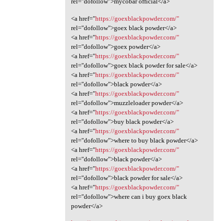
rel="dofollow">mycobar official</a>
<a href="
https://goexblackpowder.com/"
rel="dofollow">goex black powder</a>
<a href="
https://goexblackpowder.com/"
rel="dofollow">goex powder</a>
<a href="
https://goexblackpowder.com/"
rel="dofollow">goex black powder for sale</a>
<a href="
https://goexblackpowder.com/"
rel="dofollow">black powder</a>
<a href="
https://goexblackpowder.com/"
rel="dofollow">muzzleloader powder</a>
<a href="
https://goexblackpowder.com/"
rel="dofollow">buy black powder</a>
<a href="
https://goexblackpowder.com/"
rel="dofollow">where to buy black powder</a>
<a href="
https://goexblackpowder.com/"
rel="dofollow">black powder</a>
<a href="
https://goexblackpowder.com/"
rel="dofollow">black powder for sale</a>
<a href="
https://goexblackpowder.com/"
rel="dofollow">where can i buy goex black
powder</a>