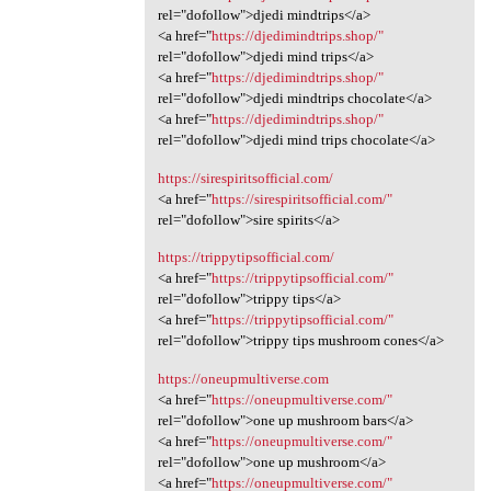
rel="dofollow">djedi mindtrips</a>
<a href="
https://djedimindtrips.shop/"
rel="dofollow">djedi mind trips</a>
<a href="
https://djedimindtrips.shop/"
rel="dofollow">djedi mindtrips chocolate</a>
<a href="
https://djedimindtrips.shop/"
rel="dofollow">djedi mind trips chocolate</a>
https://sirespiritsofficial.com/
<a href="
https://sirespiritsofficial.com/"
rel="dofollow">sire spirits</a>
https://trippytipsofficial.com/
<a href="
https://trippytipsofficial.com/"
rel="dofollow">trippy tips</a>
<a href="
https://trippytipsofficial.com/"
rel="dofollow">trippy tips mushroom cones</a>
https://oneupmultiverse.com
<a href="
https://oneupmultiverse.com/"
rel="dofollow">one up mushroom bars</a>
<a href="
https://oneupmultiverse.com/"
rel="dofollow">one up mushroom</a>
<a href="
https://oneupmultiverse.com/"