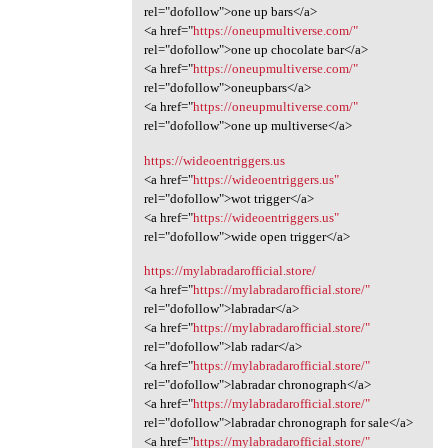
rel="dofollow">one up bars</a>
<a href="
https://oneupmultiverse.com/"
rel="dofollow">one up chocolate bar</a>
<a href="
https://oneupmultiverse.com/"
rel="dofollow">oneupbars</a>
<a href="
https://oneupmultiverse.com/"
rel="dofollow">one up multiverse</a>
https://wideoentriggers.us
<a href="
https://wideoentriggers.us"
rel="dofollow">wot trigger</a>
<a href="
https://wideoentriggers.us"
rel="dofollow">wide open trigger</a>
https://mylabradarofficial.store/
<a href="
https://mylabradarofficial.store/"
rel="dofollow">labradar</a>
<a href="
https://mylabradarofficial.store/"
rel="dofollow">lab radar</a>
<a href="
https://mylabradarofficial.store/"
rel="dofollow">labradar chronograph</a>
<a href="
https://mylabradarofficial.store/"
rel="dofollow">labradar chronograph for sale</a>
<a href="
https://mylabradarofficial.store/"