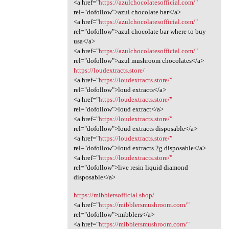
<a href="
https://azulchocolatesofficial.com/"
rel="dofollow">azul chocolate bar</a>
<a href="
https://azulchocolatesofficial.com/"
rel="dofollow">azul chocolate bar where to buy
usa</a>
<a href="
https://azulchocolatesofficial.com/"
rel="dofollow">azul mushroom chocolates</a>
https://loudextracts.store/
<a href="
https://loudextracts.store/"
rel="dofollow">loud extracts</a>
<a href="
https://loudextracts.store/"
rel="dofollow">loud extract</a>
<a href="
https://loudextracts.store/"
rel="dofollow">loud extracts disposable</a>
<a href="
https://loudextracts.store/"
rel="dofollow">loud extracts 2g disposable</a>
<a href="
https://loudextracts.store/"
rel="dofollow">live resin liquid diamond
disposable</a>
https://mibblersofficial.shop/
<a href="
https://mibblersmushroom.com/"
rel="dofollow">mibblers</a>
<a href="
https://mibblersmushroom.com/"