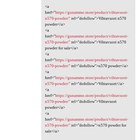
<a
href="
https://gunammo.store/product/vihtavuori-
n570-powder/"
rel="dofollow">Vihtavuori n570
powder</a>
<a
href="
https://gunammo.store/product/vihtavuori-
n570-powder/"
rel="dofollow">Vihtavuori n570
powder for sale</a>
<a
href="
https://gunammo.store/product/vihtavuori-
n570-powder/"
rel="dofollow">n570 powder</a>
<a
href="
https://gunammo.store/product/vihtavuori-
n570-powder/"
rel="dofollow">Vihtavuori</a>
<a
href="
https://gunammo.store/product/vihtavuori-
n570-powder/"
rel="dofollow">Vihtavuori
powder</a>
<a
href="
https://gunammo.store/product/vihtavuori-
n570-powder/"
rel="dofollow">n570 powder for
sale</a>