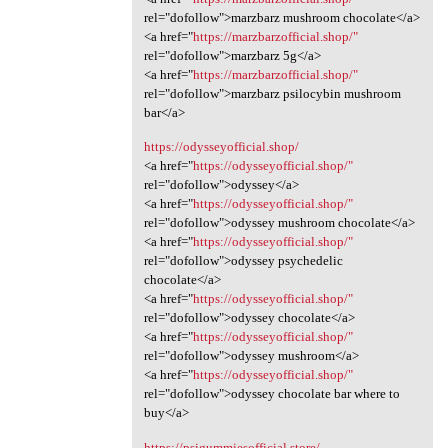
rel="dofollow">marzbarz mushroom chocolate</a>
<a href="
https://marzbarzofficial.shop/"
rel="dofollow">marzbarz 5g</a>
<a href="
https://marzbarzofficial.shop/"
rel="dofollow">marzbarz psilocybin mushroom
bar</a>
https://odysseyofficial.shop/
<a href="
https://odysseyofficial.shop/"
rel="dofollow">odyssey</a>
<a href="
https://odysseyofficial.shop/"
rel="dofollow">odyssey mushroom chocolate</a>
<a href="
https://odysseyofficial.shop/"
rel="dofollow">odyssey psychedelic
chocolate</a>
<a href="
https://odysseyofficial.shop/"
rel="dofollow">odyssey chocolate</a>
<a href="
https://odysseyofficial.shop/"
rel="dofollow">odyssey mushroom</a>
<a href="
https://odysseyofficial.shop/"
rel="dofollow">odyssey chocolate bar where to
buy</a>
https://psigummiesofficial.store/