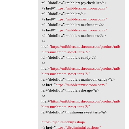
rel="dofollow">mibblers psychedelic</a>
<a href="
https://mibblersmushroom.com/"
rel="dofollow">mibbler</a>
<a href="
https://mibblersmushroom.com/"
rel="dofollow">mibblers mushroom</a>
<a href="
https://mibblersmushroom.com/"
rel="dofollow">mibblers mushrooms</a>
<a
href="
https://mibblersmushroom.com/product/mib
blers-mushroom-sweet-tarts-2/"
rel="dofollow">mibblers candy</a>
<a
href="
https://mibblersmushroom.com/product/mib
blers-mushroom-sweet-tarts-2/"
rel="dofollow">mibblers mushroom candy</a>
<a href="
https://mibblersmushroom.com/"
rel="dofollow">mibblers dosage</a>
<a
href="
https://mibblersmushroom.com/product/mib
blers-mushroom-sweet-tarts-2/"
rel="dofollow">mushroom sweet tarts</a>
https://djedimindtrips.shop/
<a href="
https://djedimindtrips.shop/"