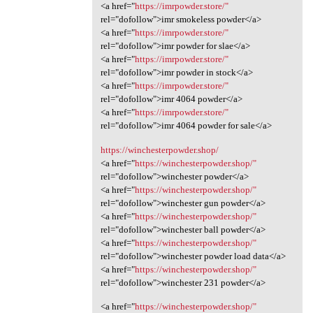
<a href="
https://imrpowder.store/"
rel="dofollow">imr smokeless powder</a>
<a href="
https://imrpowder.store/"
rel="dofollow">imr powder for slae</a>
<a href="
https://imrpowder.store/"
rel="dofollow">imr powder in stock</a>
<a href="
https://imrpowder.store/"
rel="dofollow">imr 4064 powder</a>
<a href="
https://imrpowder.store/"
rel="dofollow">imr 4064 powder for sale</a>
https://winchesterpowder.shop/
<a href="
https://winchesterpowder.shop/"
rel="dofollow">winchester powder</a>
<a href="
https://winchesterpowder.shop/"
rel="dofollow">winchester gun powder</a>
<a href="
https://winchesterpowder.shop/"
rel="dofollow">winchester ball powder</a>
<a href="
https://winchesterpowder.shop/"
rel="dofollow">winchester powder load data</a>
<a href="
https://winchesterpowder.shop/"
rel="dofollow">winchester 231 powder</a>
<a href="
https://winchesterpowder.shop/"