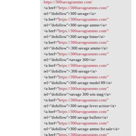
https://300savageammo.com/
<a href="
https://300savageammo.com/"
rel="dofollow">300 savage</a>
<a href="
https://300savageammo.com/"
rel="dofollow">300 savage ammo</a>
<a href="
https://300savageammo.com/"
rel="dofollow">300 savage brass</a>
<a href="
https://300savageammo.com/"
rel="dofollow">.300 savage ammo</a>
<a href="
https://300savageammo.com/"
rel="dofollow">savage 300</a>
<a href="
https://300savageammo.com/"
rel="dofollow">.300 savage</a>
<a href="
https://300savageammo.com/"
rel="dofollow">300 savage model 99</a>
<a href="
https://300savageammo.com/"
rel="dofollow">savage 300 win mag</a>
<a href="
https://300savageammo.com/"
rel="dofollow">300 savage lever action</a>
<a href="
https://300savageammo.com/"
rel="dofollow">300 savage bullets</a>
<a href="
https://300savageammo.com/"
rel="dofollow">300 savage ammo for sale</a>
<a href="
https://300savageammo.com/"