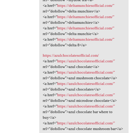
<a href="
https://deltamunchiesofficial.com/"
rel="dofollow">delta munchies</a>
<a href="
https://deltamunchiesofficial.com/"
rel="dofollow">deltamunchies</a>
<a href="
https://deltamunchiesofficial.com/"
rel="dofollow">delta munchie</a>
<a href="
https://deltamunchiesofficial.com/"
rel="dofollow">delta 8</a>
https://azulchocolatesofficial.com/
<a href="
https://azulchocolatesofficial.com/"
rel="dofollow">azul chocolate</a>
<a href="
https://azulchocolatesofficial.com/"
rel="dofollow">azul mushroom chocolate</a>
<a href="
https://azulchocolatesofficial.com/"
rel="dofollow">azul chocolates</a>
<a href="
https://azulchocolatesofficial.com/"
rel="dofollow">azul microdose chocolate</a>
<a href="
https://azulchocolatesofficial.com/"
rel="dofollow">azul chocolate bar where to
buy</a>
<a href="
https://azulchocolatesofficial.com/"
rel="dofollow">azul chocolate mushroom bar</a>