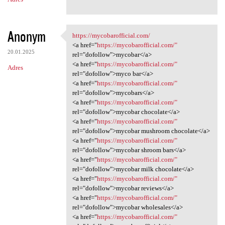
Anonym
https://mycobarofficial.com/
https://mycobarofficial.com/
<a href="
https://mycobarofficial.com/"
20.01.2025
rel="dofollow">mycobar</a>
<a href="
https://mycobarofficial.com/"
Adres
rel="dofollow">myco bar</a>
<a href="
https://mycobarofficial.com/"
rel="dofollow">mycobars</a>
<a href="
https://mycobarofficial.com/"
rel="dofollow">mycobar chocolate</a>
<a href="
https://mycobarofficial.com/"
rel="dofollow">mycobar mushroom chocolate</a>
<a href="
https://mycobarofficial.com/"
rel="dofollow">mycobar shroom bars</a>
<a href="
https://mycobarofficial.com/"
rel="dofollow">mycobar milk chocolate</a>
<a href="
https://mycobarofficial.com/"
rel="dofollow">mycobar reviews</a>
<a href="
https://mycobarofficial.com/"
rel="dofollow">mycobar wholesales</a>
<a href="
https://mycobarofficial.com/"