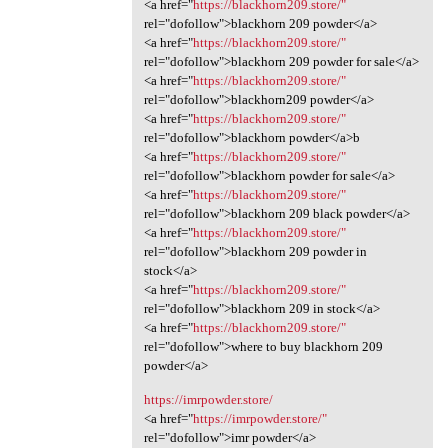
<a href="
https://blackhorn209.store/"
rel="dofollow">blackhorn 209 powder</a>
<a href="
https://blackhorn209.store/"
rel="dofollow">blackhorn 209 powder for sale</a>
<a href="
https://blackhorn209.store/"
rel="dofollow">blackhorn209 powder</a>
<a href="
https://blackhorn209.store/"
rel="dofollow">blackhorn powder</a>b
<a href="
https://blackhorn209.store/"
rel="dofollow">blackhorn powder for sale</a>
<a href="
https://blackhorn209.store/"
rel="dofollow">blackhorn 209 black powder</a>
<a href="
https://blackhorn209.store/"
rel="dofollow">blackhorn 209 powder in
stock</a>
<a href="
https://blackhorn209.store/"
rel="dofollow">blackhorn 209 in stock</a>
<a href="
https://blackhorn209.store/"
rel="dofollow">where to buy blackhorn 209
powder</a>
https://imrpowder.store/
<a href="
https://imrpowder.store/"
rel="dofollow">imr powder</a>