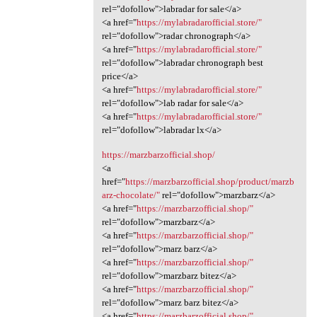
rel="dofollow">labradar for sale</a>
<a href="
https://mylabradarofficial.store/"
rel="dofollow">radar chronograph</a>
<a href="
https://mylabradarofficial.store/"
rel="dofollow">labradar chronograph best
price</a>
<a href="
https://mylabradarofficial.store/"
rel="dofollow">lab radar for sale</a>
<a href="
https://mylabradarofficial.store/"
rel="dofollow">labradar lx</a>
https://marzbarzofficial.shop/
<a
href="
https://marzbarzofficial.shop/product/marzb
arz-chocolate/"
rel="dofollow">marzbarz</a>
<a href="
https://marzbarzofficial.shop/"
rel="dofollow">marzbarz</a>
<a href="
https://marzbarzofficial.shop/"
rel="dofollow">marz barz</a>
<a href="
https://marzbarzofficial.shop/"
rel="dofollow">marzbarz bitez</a>
<a href="
https://marzbarzofficial.shop/"
rel="dofollow">marz barz bitez</a>
<a href="
https://marzbarzofficial.shop/"