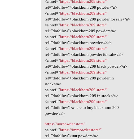
<a href="
https://blackhorn209.store/"
rel="dofollow">blackhorn 209 powder</a>
<a href="
https://blackhorn209.store/"
rel="dofollow">blackhorn 209 powder for sale</a>
<a href="
https://blackhorn209.store/"
rel="dofollow">blackhorn209 powder</a>
<a href="
https://blackhorn209.store/"
rel="dofollow">blackhorn powder</a>b
<a href="
https://blackhorn209.store/"
rel="dofollow">blackhorn powder for sale</a>
<a href="
https://blackhorn209.store/"
rel="dofollow">blackhorn 209 black powder</a>
<a href="
https://blackhorn209.store/"
rel="dofollow">blackhorn 209 powder in
stock</a>
<a href="
https://blackhorn209.store/"
rel="dofollow">blackhorn 209 in stock</a>
<a href="
https://blackhorn209.store/"
rel="dofollow">where to buy blackhorn 209
powder</a>
https://imrpowder.store/
<a href="
https://imrpowder.store/"
rel="dofollow">imr powder</a>