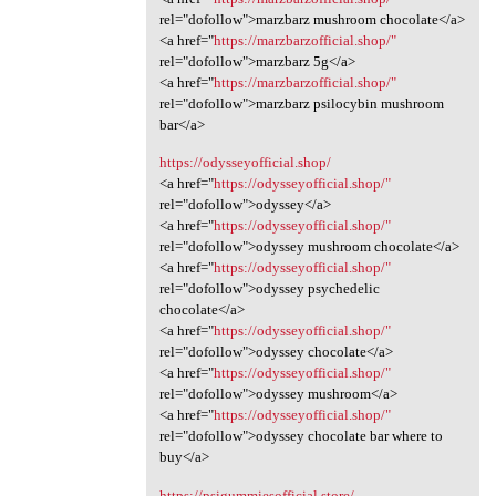
rel="dofollow">marzbarz mushroom chocolate</a>
<a href="
https://marzbarzofficial.shop/"
rel="dofollow">marzbarz 5g</a>
<a href="
https://marzbarzofficial.shop/"
rel="dofollow">marzbarz psilocybin mushroom
bar</a>
https://odysseyofficial.shop/
<a href="
https://odysseyofficial.shop/"
rel="dofollow">odyssey</a>
<a href="
https://odysseyofficial.shop/"
rel="dofollow">odyssey mushroom chocolate</a>
<a href="
https://odysseyofficial.shop/"
rel="dofollow">odyssey psychedelic
chocolate</a>
<a href="
https://odysseyofficial.shop/"
rel="dofollow">odyssey chocolate</a>
<a href="
https://odysseyofficial.shop/"
rel="dofollow">odyssey mushroom</a>
<a href="
https://odysseyofficial.shop/"
rel="dofollow">odyssey chocolate bar where to
buy</a>
https://psigummiesofficial.store/