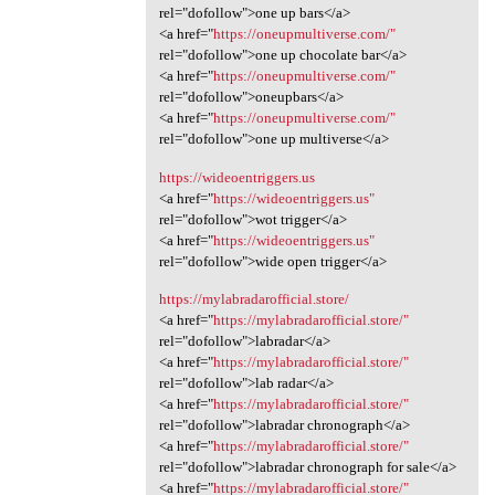
rel="dofollow">one up bars</a>
<a href="
https://oneupmultiverse.com/"
rel="dofollow">one up chocolate bar</a>
<a href="
https://oneupmultiverse.com/"
rel="dofollow">oneupbars</a>
<a href="
https://oneupmultiverse.com/"
rel="dofollow">one up multiverse</a>
https://wideoentriggers.us
<a href="
https://wideoentriggers.us"
rel="dofollow">wot trigger</a>
<a href="
https://wideoentriggers.us"
rel="dofollow">wide open trigger</a>
https://mylabradarofficial.store/
<a href="
https://mylabradarofficial.store/"
rel="dofollow">labradar</a>
<a href="
https://mylabradarofficial.store/"
rel="dofollow">lab radar</a>
<a href="
https://mylabradarofficial.store/"
rel="dofollow">labradar chronograph</a>
<a href="
https://mylabradarofficial.store/"
rel="dofollow">labradar chronograph for sale</a>
<a href="
https://mylabradarofficial.store/"