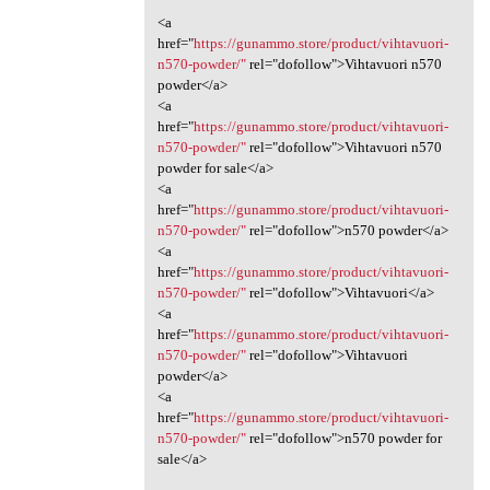
<a
href="
https://gunammo.store/product/vihtavuori-
n570-powder/"
rel="dofollow">Vihtavuori n570
powder</a>
<a
href="
https://gunammo.store/product/vihtavuori-
n570-powder/"
rel="dofollow">Vihtavuori n570
powder for sale</a>
<a
href="
https://gunammo.store/product/vihtavuori-
n570-powder/"
rel="dofollow">n570 powder</a>
<a
href="
https://gunammo.store/product/vihtavuori-
n570-powder/"
rel="dofollow">Vihtavuori</a>
<a
href="
https://gunammo.store/product/vihtavuori-
n570-powder/"
rel="dofollow">Vihtavuori
powder</a>
<a
href="
https://gunammo.store/product/vihtavuori-
n570-powder/"
rel="dofollow">n570 powder for
sale</a>