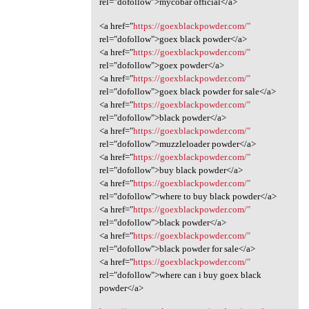
rel="dofollow">mycobar official</a>
<a href="
https://goexblackpowder.com/"
rel="dofollow">goex black powder</a>
<a href="
https://goexblackpowder.com/"
rel="dofollow">goex powder</a>
<a href="
https://goexblackpowder.com/"
rel="dofollow">goex black powder for sale</a>
<a href="
https://goexblackpowder.com/"
rel="dofollow">black powder</a>
<a href="
https://goexblackpowder.com/"
rel="dofollow">muzzleloader powder</a>
<a href="
https://goexblackpowder.com/"
rel="dofollow">buy black powder</a>
<a href="
https://goexblackpowder.com/"
rel="dofollow">where to buy black powder</a>
<a href="
https://goexblackpowder.com/"
rel="dofollow">black powder</a>
<a href="
https://goexblackpowder.com/"
rel="dofollow">black powder for sale</a>
<a href="
https://goexblackpowder.com/"
rel="dofollow">where can i buy goex black
powder</a>