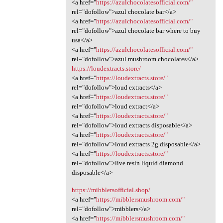
<a href="
https://azulchocolatesofficial.com/"
rel="dofollow">azul chocolate bar</a>
<a href="
https://azulchocolatesofficial.com/"
rel="dofollow">azul chocolate bar where to buy
usa</a>
<a href="
https://azulchocolatesofficial.com/"
rel="dofollow">azul mushroom chocolates</a>
https://loudextracts.store/
<a href="
https://loudextracts.store/"
rel="dofollow">loud extracts</a>
<a href="
https://loudextracts.store/"
rel="dofollow">loud extract</a>
<a href="
https://loudextracts.store/"
rel="dofollow">loud extracts disposable</a>
<a href="
https://loudextracts.store/"
rel="dofollow">loud extracts 2g disposable</a>
<a href="
https://loudextracts.store/"
rel="dofollow">live resin liquid diamond
disposable</a>
https://mibblersofficial.shop/
<a href="
https://mibblersmushroom.com/"
rel="dofollow">mibblers</a>
<a href="
https://mibblersmushroom.com/"