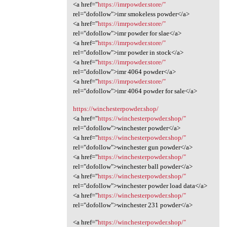
<a href="
https://imrpowder.store/"
rel="dofollow">imr smokeless powder</a>
<a href="
https://imrpowder.store/"
rel="dofollow">imr powder for slae</a>
<a href="
https://imrpowder.store/"
rel="dofollow">imr powder in stock</a>
<a href="
https://imrpowder.store/"
rel="dofollow">imr 4064 powder</a>
<a href="
https://imrpowder.store/"
rel="dofollow">imr 4064 powder for sale</a>
https://winchesterpowder.shop/
<a href="
https://winchesterpowder.shop/"
rel="dofollow">winchester powder</a>
<a href="
https://winchesterpowder.shop/"
rel="dofollow">winchester gun powder</a>
<a href="
https://winchesterpowder.shop/"
rel="dofollow">winchester ball powder</a>
<a href="
https://winchesterpowder.shop/"
rel="dofollow">winchester powder load data</a>
<a href="
https://winchesterpowder.shop/"
rel="dofollow">winchester 231 powder</a>
<a href="
https://winchesterpowder.shop/"