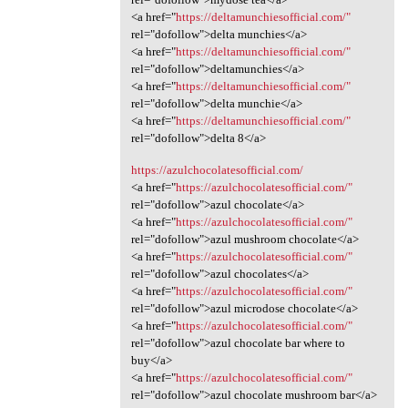
<a href="
https://deltamunchiesofficial.com/"
rel="dofollow">delta munchies</a>
<a href="
https://deltamunchiesofficial.com/"
rel="dofollow">deltamunchies</a>
<a href="
https://deltamunchiesofficial.com/"
rel="dofollow">delta munchie</a>
<a href="
https://deltamunchiesofficial.com/"
rel="dofollow">delta 8</a>
https://azulchocolatesofficial.com/
<a href="
https://azulchocolatesofficial.com/"
rel="dofollow">azul chocolate</a>
<a href="
https://azulchocolatesofficial.com/"
rel="dofollow">azul mushroom chocolate</a>
<a href="
https://azulchocolatesofficial.com/"
rel="dofollow">azul chocolates</a>
<a href="
https://azulchocolatesofficial.com/"
rel="dofollow">azul microdose chocolate</a>
<a href="
https://azulchocolatesofficial.com/"
rel="dofollow">azul chocolate bar where to
buy</a>
<a href="
https://azulchocolatesofficial.com/"
rel="dofollow">azul chocolate mushroom bar</a>