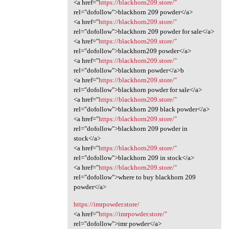
<a href="
https://blackhorn209.store/"
rel="dofollow">blackhorn 209 powder</a>
<a href="
https://blackhorn209.store/"
rel="dofollow">blackhorn 209 powder for sale</a>
<a href="
https://blackhorn209.store/"
rel="dofollow">blackhorn209 powder</a>
<a href="
https://blackhorn209.store/"
rel="dofollow">blackhorn powder</a>b
<a href="
https://blackhorn209.store/"
rel="dofollow">blackhorn powder for sale</a>
<a href="
https://blackhorn209.store/"
rel="dofollow">blackhorn 209 black powder</a>
<a href="
https://blackhorn209.store/"
rel="dofollow">blackhorn 209 powder in
stock</a>
<a href="
https://blackhorn209.store/"
rel="dofollow">blackhorn 209 in stock</a>
<a href="
https://blackhorn209.store/"
rel="dofollow">where to buy blackhorn 209
powder</a>
https://imrpowder.store/
<a href="
https://imrpowder.store/"
rel="dofollow">imr powder</a>