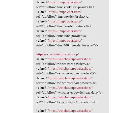
<a href="
https://imrpowder.store/"
rel="dofollow">imr smokeless powder</a>
<a href="
https://imrpowder.store/"
rel="dofollow">imr powder for slae</a>
<a href="
https://imrpowder.store/"
rel="dofollow">imr powder in stock</a>
<a href="
https://imrpowder.store/"
rel="dofollow">imr 4064 powder</a>
<a href="
https://imrpowder.store/"
rel="dofollow">imr 4064 powder for sale</a>
https://winchesterpowder.shop/
<a href="
https://winchesterpowder.shop/"
rel="dofollow">winchester powder</a>
<a href="
https://winchesterpowder.shop/"
rel="dofollow">winchester gun powder</a>
<a href="
https://winchesterpowder.shop/"
rel="dofollow">winchester ball powder</a>
<a href="
https://winchesterpowder.shop/"
rel="dofollow">winchester powder load data</a>
<a href="
https://winchesterpowder.shop/"
rel="dofollow">winchester 231 powder</a>
<a href="
https://winchesterpowder.shop/"