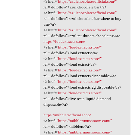
<a href="
https://azulchocolatesofficial.com/"
rel="dofollow">azul chocolate bar</a>
<a href="
https://azulchocolatesofficial.com/"
rel="dofollow">azul chocolate bar where to buy
usa</a>
<a href="
https://azulchocolatesofficial.com/"
rel="dofollow">azul mushroom chocolates</a>
https://loudextracts.store/
<a href="
https://loudextracts.store/"
rel="dofollow">loud extracts</a>
<a href="
https://loudextracts.store/"
rel="dofollow">loud extract</a>
<a href="
https://loudextracts.store/"
rel="dofollow">loud extracts disposable</a>
<a href="
https://loudextracts.store/"
rel="dofollow">loud extracts 2g disposable</a>
<a href="
https://loudextracts.store/"
rel="dofollow">live resin liquid diamond
disposable</a>
https://mibblersofficial.shop/
<a href="
https://mibblersmushroom.com/"
rel="dofollow">mibblers</a>
<a href="
https://mibblersmushroom.com/"