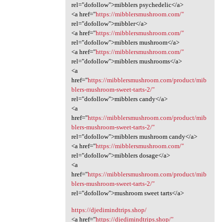
rel="dofollow">mibblers psychedelic</a>
<a href="
https://mibblersmushroom.com/"
rel="dofollow">mibbler</a>
<a href="
https://mibblersmushroom.com/"
rel="dofollow">mibblers mushroom</a>
<a href="
https://mibblersmushroom.com/"
rel="dofollow">mibblers mushrooms</a>
<a
href="
https://mibblersmushroom.com/product/mib
blers-mushroom-sweet-tarts-2/"
rel="dofollow">mibblers candy</a>
<a
href="
https://mibblersmushroom.com/product/mib
blers-mushroom-sweet-tarts-2/"
rel="dofollow">mibblers mushroom candy</a>
<a href="
https://mibblersmushroom.com/"
rel="dofollow">mibblers dosage</a>
<a
href="
https://mibblersmushroom.com/product/mib
blers-mushroom-sweet-tarts-2/"
rel="dofollow">mushroom sweet tarts</a>
https://djedimindtrips.shop/
<a href="
https://djedimindtrips.shop/"