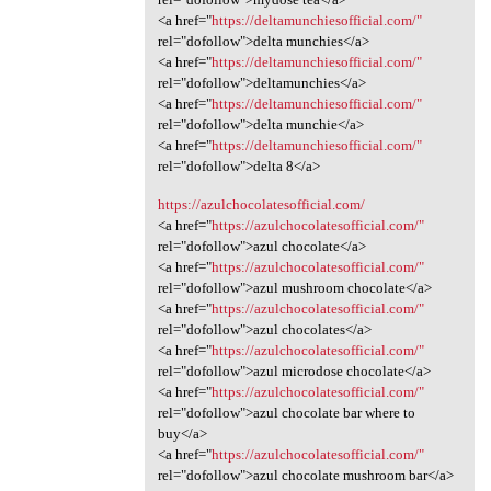
<a href="
https://deltamunchiesofficial.com/"
rel="dofollow">delta munchies</a>
<a href="
https://deltamunchiesofficial.com/"
rel="dofollow">deltamunchies</a>
<a href="
https://deltamunchiesofficial.com/"
rel="dofollow">delta munchie</a>
<a href="
https://deltamunchiesofficial.com/"
rel="dofollow">delta 8</a>
https://azulchocolatesofficial.com/
<a href="
https://azulchocolatesofficial.com/"
rel="dofollow">azul chocolate</a>
<a href="
https://azulchocolatesofficial.com/"
rel="dofollow">azul mushroom chocolate</a>
<a href="
https://azulchocolatesofficial.com/"
rel="dofollow">azul chocolates</a>
<a href="
https://azulchocolatesofficial.com/"
rel="dofollow">azul microdose chocolate</a>
<a href="
https://azulchocolatesofficial.com/"
rel="dofollow">azul chocolate bar where to
buy</a>
<a href="
https://azulchocolatesofficial.com/"
rel="dofollow">azul chocolate mushroom bar</a>