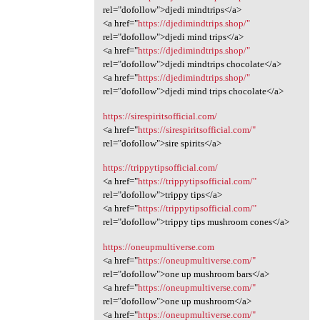
rel="dofollow">djedi mindtrips</a>
<a href="
https://djedimindtrips.shop/"
rel="dofollow">djedi mind trips</a>
<a href="
https://djedimindtrips.shop/"
rel="dofollow">djedi mindtrips chocolate</a>
<a href="
https://djedimindtrips.shop/"
rel="dofollow">djedi mind trips chocolate</a>
https://sirespiritsofficial.com/
<a href="
https://sirespiritsofficial.com/"
rel="dofollow">sire spirits</a>
https://trippytipsofficial.com/
<a href="
https://trippytipsofficial.com/"
rel="dofollow">trippy tips</a>
<a href="
https://trippytipsofficial.com/"
rel="dofollow">trippy tips mushroom cones</a>
https://oneupmultiverse.com
<a href="
https://oneupmultiverse.com/"
rel="dofollow">one up mushroom bars</a>
<a href="
https://oneupmultiverse.com/"
rel="dofollow">one up mushroom</a>
<a href="
https://oneupmultiverse.com/"