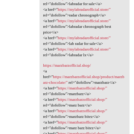
rel="dofollow">labradar for sale</a>
<a href="
https://mylabradarofficial.store/"
rel="dofollow">radar chronograph</a>
<a href="
https://mylabradarofficial.store/"
rel="dofollow">labradar chronograph best
price</a>
<a href="
https://mylabradarofficial.store/"
rel="dofollow">lab radar for sale</a>
<a href="
https://mylabradarofficial.store/"
rel="dofollow">labradar lx</a>
https://marzbarzofficial.shop/
<a
href="
https://marzbarzofficial.shop/product/marzb
arz-chocolate/"
rel="dofollow">marzbarz</a>
<a href="
https://marzbarzofficial.shop/"
rel="dofollow">marzbarz</a>
<a href="
https://marzbarzofficial.shop/"
rel="dofollow">marz barz</a>
<a href="
https://marzbarzofficial.shop/"
rel="dofollow">marzbarz bitez</a>
<a href="
https://marzbarzofficial.shop/"
rel="dofollow">marz barz bitez</a>
<a href="
https://marzbarzofficial.shop/"