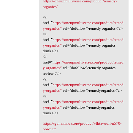
https://oneupmultiverse.com/product/remedy-
organics/
<a
href="
https://oneupmultiverse.com/product/remed
y-organics/"
rel="dofollow">remedy organics</a>
<a
href="
https://oneupmultiverse.com/product/remed
y-organics/"
rel="dofollow">remedy organics
drink</a>
<a
href="
https://oneupmultiverse.com/product/remed
y-organics/"
rel="dofollow">remedy organics
review</a>
<a
href="
https://oneupmultiverse.com/product/remed
y-organics/"
rel="dofollow">remedyorganics</a>
<a
href="
https://oneupmultiverse.com/product/remed
y-organics/"
rel="dofollow">remedyorganics
drink</a>
https://gunammo.store/product/vihtavuori-n570-
powder/