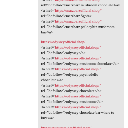
rel="dofollow">marzbarz mushroom chocolate</a>
<a href="
https://marzbarzofficial.shop/"
rel="dofollow">marzbarz 5g</a>
<a href="
https://marzbarzofficial.shop/"
rel="dofollow">marzbarz psilocybin mushroom
bar</a>
https://odysseyofficial.shop/
<a href="
https://odysseyofficial.shop/"
rel="dofollow">odyssey</a>
<a href="
https://odysseyofficial.shop/"
rel="dofollow">odyssey mushroom chocolate</a>
<a href="
https://odysseyofficial.shop/"
rel="dofollow">odyssey psychedelic
chocolate</a>
<a href="
https://odysseyofficial.shop/"
rel="dofollow">odyssey chocolate</a>
<a href="
https://odysseyofficial.shop/"
rel="dofollow">odyssey mushroom</a>
<a href="
https://odysseyofficial.shop/"
rel="dofollow">odyssey chocolate bar where to
buy</a>
https://psigummiesofficial.store/