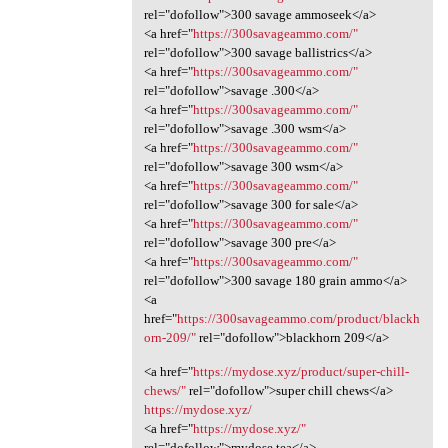
rel="dofollow">300 savage ammoseek</a>
<a href="
https://300savageammo.com/"
rel="dofollow">300 savage ballistrics</a>
<a href="
https://300savageammo.com/"
rel="dofollow">savage .300</a>
<a href="
https://300savageammo.com/"
rel="dofollow">savage .300 wsm</a>
<a href="
https://300savageammo.com/"
rel="dofollow">savage 300 wsm</a>
<a href="
https://300savageammo.com/"
rel="dofollow">savage 300 for sale</a>
<a href="
https://300savageammo.com/"
rel="dofollow">savage 300 pre</a>
<a href="
https://300savageammo.com/"
rel="dofollow">300 savage 180 grain ammo</a>
<a
href="
https://300savageammo.com/product/blackh
orn-209/"
rel="dofollow">blackhorn 209</a>
<a href="
https://mydose.xyz/product/super-chill-
chews/"
rel="dofollow">super chill chews</a>
https://mydose.xyz/
<a href="
https://mydose.xyz/"
rel="dofollow">mydose tea</a>