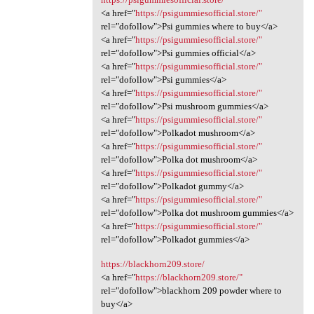
<a href="
https://psigummiesofficial.store/"
rel="dofollow">Psi gummies where to buy</a>
<a href="
https://psigummiesofficial.store/"
rel="dofollow">Psi gummies official</a>
<a href="
https://psigummiesofficial.store/"
rel="dofollow">Psi gummies</a>
<a href="
https://psigummiesofficial.store/"
rel="dofollow">Psi mushroom gummies</a>
<a href="
https://psigummiesofficial.store/"
rel="dofollow">Polkadot mushroom</a>
<a href="
https://psigummiesofficial.store/"
rel="dofollow">Polka dot mushroom</a>
<a href="
https://psigummiesofficial.store/"
rel="dofollow">Polkadot gummy</a>
<a href="
https://psigummiesofficial.store/"
rel="dofollow">Polka dot mushroom gummies</a>
<a href="
https://psigummiesofficial.store/"
rel="dofollow">Polkadot gummies</a>
https://blackhorn209.store/
<a href="
https://blackhorn209.store/"
rel="dofollow">blackhorn 209 powder where to
buy</a>