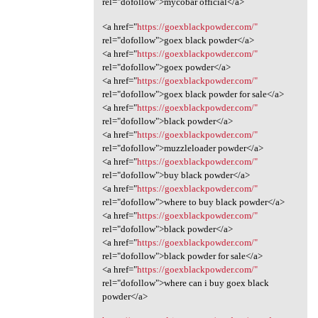
rel="dofollow">mycobar official</a>
<a href="
https://goexblackpowder.com/"
rel="dofollow">goex black powder</a>
<a href="
https://goexblackpowder.com/"
rel="dofollow">goex powder</a>
<a href="
https://goexblackpowder.com/"
rel="dofollow">goex black powder for sale</a>
<a href="
https://goexblackpowder.com/"
rel="dofollow">black powder</a>
<a href="
https://goexblackpowder.com/"
rel="dofollow">muzzleloader powder</a>
<a href="
https://goexblackpowder.com/"
rel="dofollow">buy black powder</a>
<a href="
https://goexblackpowder.com/"
rel="dofollow">where to buy black powder</a>
<a href="
https://goexblackpowder.com/"
rel="dofollow">black powder</a>
<a href="
https://goexblackpowder.com/"
rel="dofollow">black powder for sale</a>
<a href="
https://goexblackpowder.com/"
rel="dofollow">where can i buy goex black
powder</a>