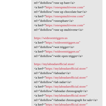
rel="dofollow">one up bars</a>
<a href="
https://oneupmultiverse.com/"
rel="dofollow">one up chocolate bar</a>
<a href="
https://oneupmultiverse.com/"
rel="dofollow">oneupbars</a>
<a href="
https://oneupmultiverse.com/"
rel="dofollow">one up multiverse</a>
https://wideoentriggers.us
<a href="
https://wideoentriggers.us"
rel="dofollow">wot trigger</a>
<a href="
https://wideoentriggers.us"
rel="dofollow">wide open trigger</a>
https://mylabradarofficial.store/
<a href="
https://mylabradarofficial.store/"
rel="dofollow">labradar</a>
<a href="
https://mylabradarofficial.store/"
rel="dofollow">lab radar</a>
<a href="
https://mylabradarofficial.store/"
rel="dofollow">labradar chronograph</a>
<a href="
https://mylabradarofficial.store/"
rel="dofollow">labradar chronograph for sale</a>
<a href="
https://mylabradarofficial.store/"