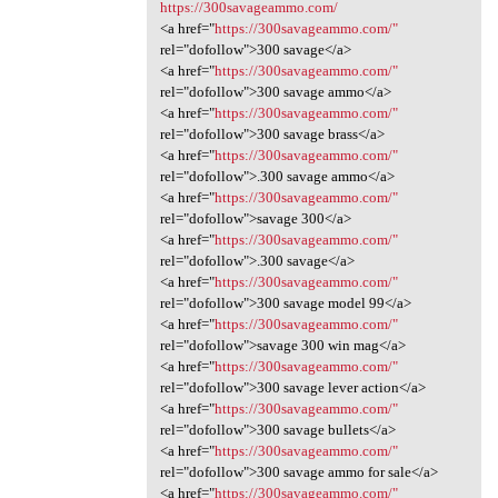
https://300savageammo.com/
<a href="
https://300savageammo.com/"
rel="dofollow">300 savage</a>
<a href="
https://300savageammo.com/"
rel="dofollow">300 savage ammo</a>
<a href="
https://300savageammo.com/"
rel="dofollow">300 savage brass</a>
<a href="
https://300savageammo.com/"
rel="dofollow">.300 savage ammo</a>
<a href="
https://300savageammo.com/"
rel="dofollow">savage 300</a>
<a href="
https://300savageammo.com/"
rel="dofollow">.300 savage</a>
<a href="
https://300savageammo.com/"
rel="dofollow">300 savage model 99</a>
<a href="
https://300savageammo.com/"
rel="dofollow">savage 300 win mag</a>
<a href="
https://300savageammo.com/"
rel="dofollow">300 savage lever action</a>
<a href="
https://300savageammo.com/"
rel="dofollow">300 savage bullets</a>
<a href="
https://300savageammo.com/"
rel="dofollow">300 savage ammo for sale</a>
<a href="
https://300savageammo.com/"