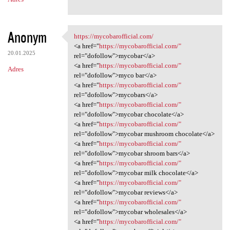
Anonym
https://mycobarofficial.com/
https://mycobarofficial.com/
<a href="
https://mycobarofficial.com/"
20.01.2025
rel="dofollow">mycobar</a>
<a href="
https://mycobarofficial.com/"
Adres
rel="dofollow">myco bar</a>
<a href="
https://mycobarofficial.com/"
rel="dofollow">mycobars</a>
<a href="
https://mycobarofficial.com/"
rel="dofollow">mycobar chocolate</a>
<a href="
https://mycobarofficial.com/"
rel="dofollow">mycobar mushroom chocolate</a>
<a href="
https://mycobarofficial.com/"
rel="dofollow">mycobar shroom bars</a>
<a href="
https://mycobarofficial.com/"
rel="dofollow">mycobar milk chocolate</a>
<a href="
https://mycobarofficial.com/"
rel="dofollow">mycobar reviews</a>
<a href="
https://mycobarofficial.com/"
rel="dofollow">mycobar wholesales</a>
<a href="
https://mycobarofficial.com/"