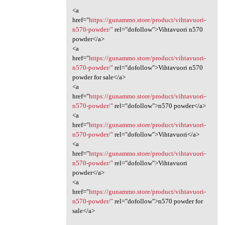
<a
href="
https://gunammo.store/product/vihtavuori-
n570-powder/"
rel="dofollow">Vihtavuori n570
powder</a>
<a
href="
https://gunammo.store/product/vihtavuori-
n570-powder/"
rel="dofollow">Vihtavuori n570
powder for sale</a>
<a
href="
https://gunammo.store/product/vihtavuori-
n570-powder/"
rel="dofollow">n570 powder</a>
<a
href="
https://gunammo.store/product/vihtavuori-
n570-powder/"
rel="dofollow">Vihtavuori</a>
<a
href="
https://gunammo.store/product/vihtavuori-
n570-powder/"
rel="dofollow">Vihtavuori
powder</a>
<a
href="
https://gunammo.store/product/vihtavuori-
n570-powder/"
rel="dofollow">n570 powder for
sale</a>