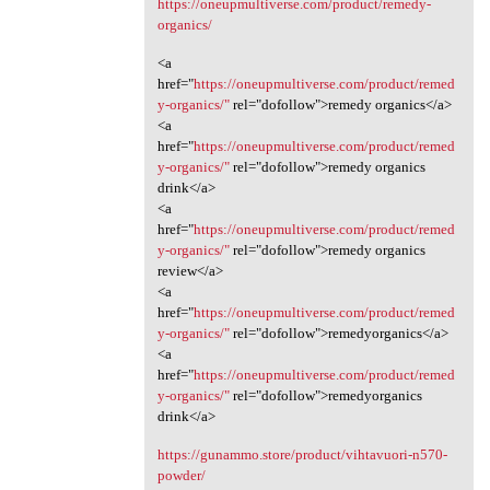
https://oneupmultiverse.com/product/remedy-
organics/
<a
href="
https://oneupmultiverse.com/product/remed
y-organics/"
rel="dofollow">remedy organics</a>
<a
href="
https://oneupmultiverse.com/product/remed
y-organics/"
rel="dofollow">remedy organics
drink</a>
<a
href="
https://oneupmultiverse.com/product/remed
y-organics/"
rel="dofollow">remedy organics
review</a>
<a
href="
https://oneupmultiverse.com/product/remed
y-organics/"
rel="dofollow">remedyorganics</a>
<a
href="
https://oneupmultiverse.com/product/remed
y-organics/"
rel="dofollow">remedyorganics
drink</a>
https://gunammo.store/product/vihtavuori-n570-
powder/