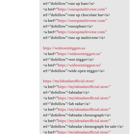
rel="dofollow">one up bars</a>
<a href="
https://oneupmultiverse.com/"
rel="dofollow">one up chocolate bar</a>
<a href="
https://oneupmultiverse.com/"
rel="dofollow">oneupbars</a>
<a href="
https://oneupmultiverse.com/"
rel="dofollow">one up multiverse</a>
https://wideoentriggers.us
<a href="
https://wideoentriggers.us"
rel="dofollow">wot trigger</a>
<a href="
https://wideoentriggers.us"
rel="dofollow">wide open trigger</a>
https://mylabradarofficial.store/
<a href="
https://mylabradarofficial.store/"
rel="dofollow">labradar</a>
<a href="
https://mylabradarofficial.store/"
rel="dofollow">lab radar</a>
<a href="
https://mylabradarofficial.store/"
rel="dofollow">labradar chronograph</a>
<a href="
https://mylabradarofficial.store/"
rel="dofollow">labradar chronograph for sale</a>
<a href="
https://mylabradarofficial.store/"