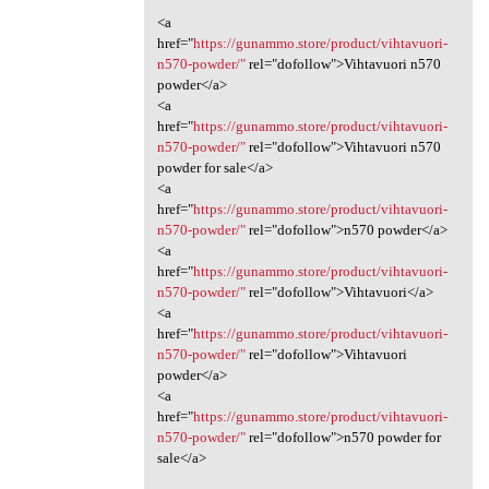
<a
href="
https://gunammo.store/product/vihtavuori-
n570-powder/"
rel="dofollow">Vihtavuori n570
powder</a>
<a
href="
https://gunammo.store/product/vihtavuori-
n570-powder/"
rel="dofollow">Vihtavuori n570
powder for sale</a>
<a
href="
https://gunammo.store/product/vihtavuori-
n570-powder/"
rel="dofollow">n570 powder</a>
<a
href="
https://gunammo.store/product/vihtavuori-
n570-powder/"
rel="dofollow">Vihtavuori</a>
<a
href="
https://gunammo.store/product/vihtavuori-
n570-powder/"
rel="dofollow">Vihtavuori
powder</a>
<a
href="
https://gunammo.store/product/vihtavuori-
n570-powder/"
rel="dofollow">n570 powder for
sale</a>