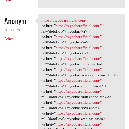
Anonym
https://mycobarofficial.com/
https://mycobarofficial.com/
<a href="
https://mycobarofficial.com/"
20.01.2025
rel="dofollow">mycobar</a>
<a href="
https://mycobarofficial.com/"
Adres
rel="dofollow">myco bar</a>
<a href="
https://mycobarofficial.com/"
rel="dofollow">mycobars</a>
<a href="
https://mycobarofficial.com/"
rel="dofollow">mycobar chocolate</a>
<a href="
https://mycobarofficial.com/"
rel="dofollow">mycobar mushroom chocolate</a>
<a href="
https://mycobarofficial.com/"
rel="dofollow">mycobar shroom bars</a>
<a href="
https://mycobarofficial.com/"
rel="dofollow">mycobar milk chocolate</a>
<a href="
https://mycobarofficial.com/"
rel="dofollow">mycobar reviews</a>
<a href="
https://mycobarofficial.com/"
rel="dofollow">mycobar wholesales</a>
<a href="
https://mycobarofficial.com/"