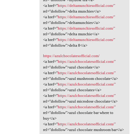
<a href="
https://deltamunchiesofficial.com/"
rel="dofollow">delta munchies</a>
<a href="
https://deltamunchiesofficial.com/"
rel="dofollow">deltamunchies</a>
<a href="
https://deltamunchiesofficial.com/"
rel="dofollow">delta munchie</a>
<a href="
https://deltamunchiesofficial.com/"
rel="dofollow">delta 8</a>
https://azulchocolatesofficial.com/
<a href="
https://azulchocolatesofficial.com/"
rel="dofollow">azul chocolate</a>
<a href="
https://azulchocolatesofficial.com/"
rel="dofollow">azul mushroom chocolate</a>
<a href="
https://azulchocolatesofficial.com/"
rel="dofollow">azul chocolates</a>
<a href="
https://azulchocolatesofficial.com/"
rel="dofollow">azul microdose chocolate</a>
<a href="
https://azulchocolatesofficial.com/"
rel="dofollow">azul chocolate bar where to
buy</a>
<a href="
https://azulchocolatesofficial.com/"
rel="dofollow">azul chocolate mushroom bar</a>