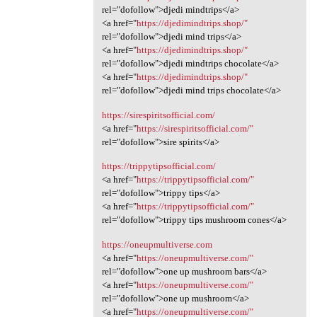
rel="dofollow">djedi mindtrips</a>
<a href="
https://djedimindtrips.shop/"
rel="dofollow">djedi mind trips</a>
<a href="
https://djedimindtrips.shop/"
rel="dofollow">djedi mindtrips chocolate</a>
<a href="
https://djedimindtrips.shop/"
rel="dofollow">djedi mind trips chocolate</a>
https://sirespiritsofficial.com/
<a href="
https://sirespiritsofficial.com/"
rel="dofollow">sire spirits</a>
https://trippytipsofficial.com/
<a href="
https://trippytipsofficial.com/"
rel="dofollow">trippy tips</a>
<a href="
https://trippytipsofficial.com/"
rel="dofollow">trippy tips mushroom cones</a>
https://oneupmultiverse.com
<a href="
https://oneupmultiverse.com/"
rel="dofollow">one up mushroom bars</a>
<a href="
https://oneupmultiverse.com/"
rel="dofollow">one up mushroom</a>
<a href="
https://oneupmultiverse.com/"