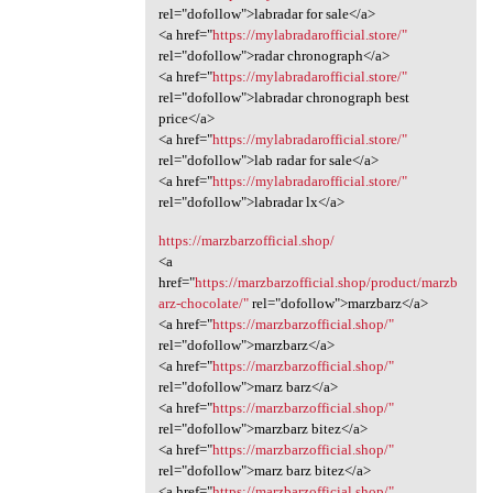
rel="dofollow">labradar for sale</a>
<a href="
https://mylabradarofficial.store/"
rel="dofollow">radar chronograph</a>
<a href="
https://mylabradarofficial.store/"
rel="dofollow">labradar chronograph best
price</a>
<a href="
https://mylabradarofficial.store/"
rel="dofollow">lab radar for sale</a>
<a href="
https://mylabradarofficial.store/"
rel="dofollow">labradar lx</a>
https://marzbarzofficial.shop/
<a
href="
https://marzbarzofficial.shop/product/marzb
arz-chocolate/"
rel="dofollow">marzbarz</a>
<a href="
https://marzbarzofficial.shop/"
rel="dofollow">marzbarz</a>
<a href="
https://marzbarzofficial.shop/"
rel="dofollow">marz barz</a>
<a href="
https://marzbarzofficial.shop/"
rel="dofollow">marzbarz bitez</a>
<a href="
https://marzbarzofficial.shop/"
rel="dofollow">marz barz bitez</a>
<a href="
https://marzbarzofficial.shop/"