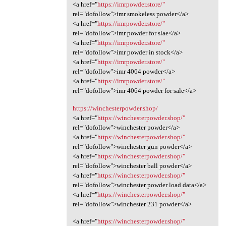
<a href="
https://imrpowder.store/"
rel="dofollow">imr smokeless powder</a>
<a href="
https://imrpowder.store/"
rel="dofollow">imr powder for slae</a>
<a href="
https://imrpowder.store/"
rel="dofollow">imr powder in stock</a>
<a href="
https://imrpowder.store/"
rel="dofollow">imr 4064 powder</a>
<a href="
https://imrpowder.store/"
rel="dofollow">imr 4064 powder for sale</a>
https://winchesterpowder.shop/
<a href="
https://winchesterpowder.shop/"
rel="dofollow">winchester powder</a>
<a href="
https://winchesterpowder.shop/"
rel="dofollow">winchester gun powder</a>
<a href="
https://winchesterpowder.shop/"
rel="dofollow">winchester ball powder</a>
<a href="
https://winchesterpowder.shop/"
rel="dofollow">winchester powder load data</a>
<a href="
https://winchesterpowder.shop/"
rel="dofollow">winchester 231 powder</a>
<a href="
https://winchesterpowder.shop/"