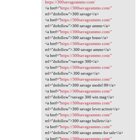
https://300savageammo.com/
<a href="
https://300savageammo.com/"
rel="dofollow">300 savage</a>
<a href="
https://300savageammo.com/"
rel="dofollow">300 savage ammo</a>
<a href="
https://300savageammo.com/"
rel="dofollow">300 savage brass</a>
<a href="
https://300savageammo.com/"
rel="dofollow">.300 savage ammo</a>
<a href="
https://300savageammo.com/"
rel="dofollow">savage 300</a>
<a href="
https://300savageammo.com/"
rel="dofollow">.300 savage</a>
<a href="
https://300savageammo.com/"
rel="dofollow">300 savage model 99</a>
<a href="
https://300savageammo.com/"
rel="dofollow">savage 300 win mag</a>
<a href="
https://300savageammo.com/"
rel="dofollow">300 savage lever action</a>
<a href="
https://300savageammo.com/"
rel="dofollow">300 savage bullets</a>
<a href="
https://300savageammo.com/"
rel="dofollow">300 savage ammo for sale</a>
<a href="
https://300savageammo.com/"