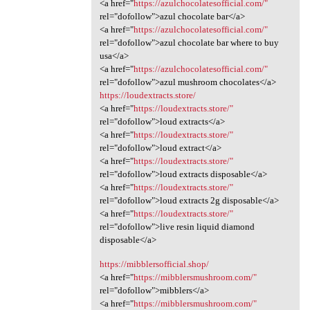
<a href="
https://azulchocolatesofficial.com/"
rel="dofollow">azul chocolate bar</a>
<a href="
https://azulchocolatesofficial.com/"
rel="dofollow">azul chocolate bar where to buy
usa</a>
<a href="
https://azulchocolatesofficial.com/"
rel="dofollow">azul mushroom chocolates</a>
https://loudextracts.store/
<a href="
https://loudextracts.store/"
rel="dofollow">loud extracts</a>
<a href="
https://loudextracts.store/"
rel="dofollow">loud extract</a>
<a href="
https://loudextracts.store/"
rel="dofollow">loud extracts disposable</a>
<a href="
https://loudextracts.store/"
rel="dofollow">loud extracts 2g disposable</a>
<a href="
https://loudextracts.store/"
rel="dofollow">live resin liquid diamond
disposable</a>
https://mibblersofficial.shop/
<a href="
https://mibblersmushroom.com/"
rel="dofollow">mibblers</a>
<a href="
https://mibblersmushroom.com/"