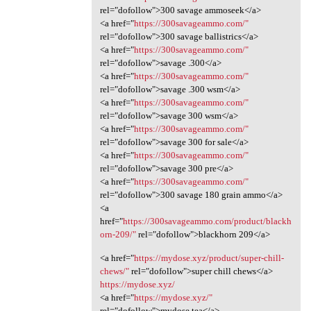
rel="dofollow">300 savage ammoseek</a>
<a href="
https://300savageammo.com/"
rel="dofollow">300 savage ballistrics</a>
<a href="
https://300savageammo.com/"
rel="dofollow">savage .300</a>
<a href="
https://300savageammo.com/"
rel="dofollow">savage .300 wsm</a>
<a href="
https://300savageammo.com/"
rel="dofollow">savage 300 wsm</a>
<a href="
https://300savageammo.com/"
rel="dofollow">savage 300 for sale</a>
<a href="
https://300savageammo.com/"
rel="dofollow">savage 300 pre</a>
<a href="
https://300savageammo.com/"
rel="dofollow">300 savage 180 grain ammo</a>
<a
href="
https://300savageammo.com/product/blackh
orn-209/"
rel="dofollow">blackhorn 209</a>
<a href="
https://mydose.xyz/product/super-chill-
chews/"
rel="dofollow">super chill chews</a>
https://mydose.xyz/
<a href="
https://mydose.xyz/"
rel="dofollow">mydose tea</a>