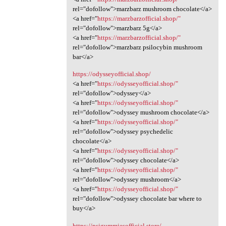
rel="dofollow">marzbarz mushroom chocolate</a>
<a href="
https://marzbarzofficial.shop/"
rel="dofollow">marzbarz 5g</a>
<a href="
https://marzbarzofficial.shop/"
rel="dofollow">marzbarz psilocybin mushroom
bar</a>
https://odysseyofficial.shop/
<a href="
https://odysseyofficial.shop/"
rel="dofollow">odyssey</a>
<a href="
https://odysseyofficial.shop/"
rel="dofollow">odyssey mushroom chocolate</a>
<a href="
https://odysseyofficial.shop/"
rel="dofollow">odyssey psychedelic
chocolate</a>
<a href="
https://odysseyofficial.shop/"
rel="dofollow">odyssey chocolate</a>
<a href="
https://odysseyofficial.shop/"
rel="dofollow">odyssey mushroom</a>
<a href="
https://odysseyofficial.shop/"
rel="dofollow">odyssey chocolate bar where to
buy</a>
https://psigummiesofficial.store/