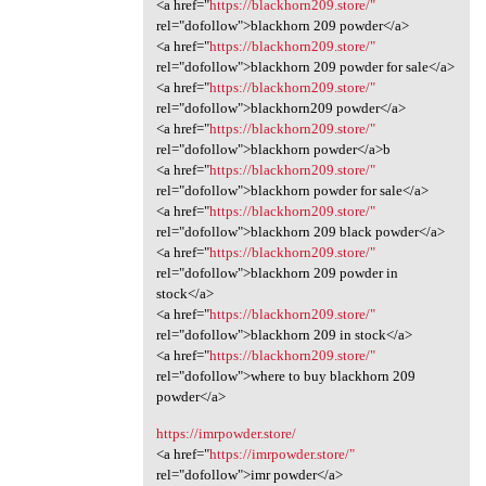
<a href="
https://blackhorn209.store/"
rel="dofollow">blackhorn 209 powder</a>
<a href="
https://blackhorn209.store/"
rel="dofollow">blackhorn 209 powder for sale</a>
<a href="
https://blackhorn209.store/"
rel="dofollow">blackhorn209 powder</a>
<a href="
https://blackhorn209.store/"
rel="dofollow">blackhorn powder</a>b
<a href="
https://blackhorn209.store/"
rel="dofollow">blackhorn powder for sale</a>
<a href="
https://blackhorn209.store/"
rel="dofollow">blackhorn 209 black powder</a>
<a href="
https://blackhorn209.store/"
rel="dofollow">blackhorn 209 powder in
stock</a>
<a href="
https://blackhorn209.store/"
rel="dofollow">blackhorn 209 in stock</a>
<a href="
https://blackhorn209.store/"
rel="dofollow">where to buy blackhorn 209
powder</a>
https://imrpowder.store/
<a href="
https://imrpowder.store/"
rel="dofollow">imr powder</a>