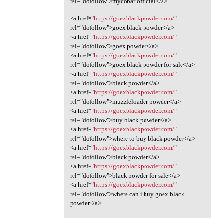
rel="dofollow">mycobar official</a>
<a href="
https://goexblackpowder.com/"
rel="dofollow">goex black powder</a>
<a href="
https://goexblackpowder.com/"
rel="dofollow">goex powder</a>
<a href="
https://goexblackpowder.com/"
rel="dofollow">goex black powder for sale</a>
<a href="
https://goexblackpowder.com/"
rel="dofollow">black powder</a>
<a href="
https://goexblackpowder.com/"
rel="dofollow">muzzleloader powder</a>
<a href="
https://goexblackpowder.com/"
rel="dofollow">buy black powder</a>
<a href="
https://goexblackpowder.com/"
rel="dofollow">where to buy black powder</a>
<a href="
https://goexblackpowder.com/"
rel="dofollow">black powder</a>
<a href="
https://goexblackpowder.com/"
rel="dofollow">black powder for sale</a>
<a href="
https://goexblackpowder.com/"
rel="dofollow">where can i buy goex black
powder</a>