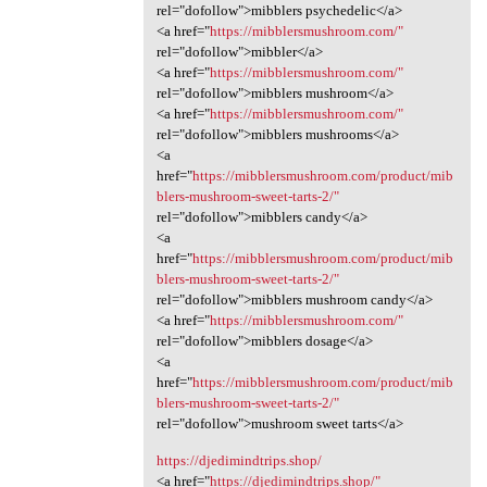
rel="dofollow">mibblers psychedelic</a>
<a href="
https://mibblersmushroom.com/"
rel="dofollow">mibbler</a>
<a href="
https://mibblersmushroom.com/"
rel="dofollow">mibblers mushroom</a>
<a href="
https://mibblersmushroom.com/"
rel="dofollow">mibblers mushrooms</a>
<a
href="
https://mibblersmushroom.com/product/mib
blers-mushroom-sweet-tarts-2/"
rel="dofollow">mibblers candy</a>
<a
href="
https://mibblersmushroom.com/product/mib
blers-mushroom-sweet-tarts-2/"
rel="dofollow">mibblers mushroom candy</a>
<a href="
https://mibblersmushroom.com/"
rel="dofollow">mibblers dosage</a>
<a
href="
https://mibblersmushroom.com/product/mib
blers-mushroom-sweet-tarts-2/"
rel="dofollow">mushroom sweet tarts</a>
https://djedimindtrips.shop/
<a href="
https://djedimindtrips.shop/"