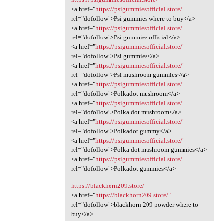
<a href="
https://psigummiesofficial.store/"
rel="dofollow">Psi gummies where to buy</a>
<a href="
https://psigummiesofficial.store/"
rel="dofollow">Psi gummies official</a>
<a href="
https://psigummiesofficial.store/"
rel="dofollow">Psi gummies</a>
<a href="
https://psigummiesofficial.store/"
rel="dofollow">Psi mushroom gummies</a>
<a href="
https://psigummiesofficial.store/"
rel="dofollow">Polkadot mushroom</a>
<a href="
https://psigummiesofficial.store/"
rel="dofollow">Polka dot mushroom</a>
<a href="
https://psigummiesofficial.store/"
rel="dofollow">Polkadot gummy</a>
<a href="
https://psigummiesofficial.store/"
rel="dofollow">Polka dot mushroom gummies</a>
<a href="
https://psigummiesofficial.store/"
rel="dofollow">Polkadot gummies</a>
https://blackhorn209.store/
<a href="
https://blackhorn209.store/"
rel="dofollow">blackhorn 209 powder where to
buy</a>