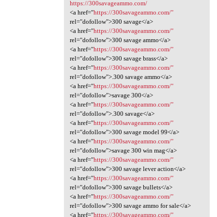
https://300savageammo.com/
<a href="
https://300savageammo.com/"
rel="dofollow">300 savage</a>
<a href="
https://300savageammo.com/"
rel="dofollow">300 savage ammo</a>
<a href="
https://300savageammo.com/"
rel="dofollow">300 savage brass</a>
<a href="
https://300savageammo.com/"
rel="dofollow">.300 savage ammo</a>
<a href="
https://300savageammo.com/"
rel="dofollow">savage 300</a>
<a href="
https://300savageammo.com/"
rel="dofollow">.300 savage</a>
<a href="
https://300savageammo.com/"
rel="dofollow">300 savage model 99</a>
<a href="
https://300savageammo.com/"
rel="dofollow">savage 300 win mag</a>
<a href="
https://300savageammo.com/"
rel="dofollow">300 savage lever action</a>
<a href="
https://300savageammo.com/"
rel="dofollow">300 savage bullets</a>
<a href="
https://300savageammo.com/"
rel="dofollow">300 savage ammo for sale</a>
<a href="
https://300savageammo.com/"