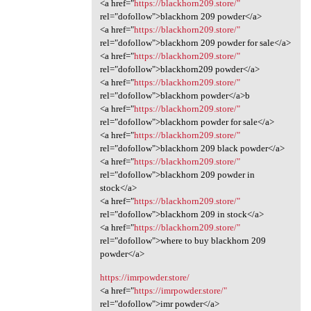
<a href="
https://blackhorn209.store/"
rel="dofollow">blackhorn 209 powder</a>
<a href="
https://blackhorn209.store/"
rel="dofollow">blackhorn 209 powder for sale</a>
<a href="
https://blackhorn209.store/"
rel="dofollow">blackhorn209 powder</a>
<a href="
https://blackhorn209.store/"
rel="dofollow">blackhorn powder</a>b
<a href="
https://blackhorn209.store/"
rel="dofollow">blackhorn powder for sale</a>
<a href="
https://blackhorn209.store/"
rel="dofollow">blackhorn 209 black powder</a>
<a href="
https://blackhorn209.store/"
rel="dofollow">blackhorn 209 powder in
stock</a>
<a href="
https://blackhorn209.store/"
rel="dofollow">blackhorn 209 in stock</a>
<a href="
https://blackhorn209.store/"
rel="dofollow">where to buy blackhorn 209
powder</a>
https://imrpowder.store/
<a href="
https://imrpowder.store/"
rel="dofollow">imr powder</a>