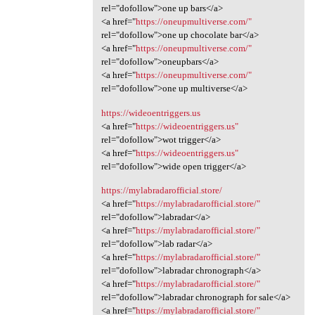
rel="dofollow">one up bars</a>
<a href="
https://oneupmultiverse.com/"
rel="dofollow">one up chocolate bar</a>
<a href="
https://oneupmultiverse.com/"
rel="dofollow">oneupbars</a>
<a href="
https://oneupmultiverse.com/"
rel="dofollow">one up multiverse</a>
https://wideoentriggers.us
<a href="
https://wideoentriggers.us"
rel="dofollow">wot trigger</a>
<a href="
https://wideoentriggers.us"
rel="dofollow">wide open trigger</a>
https://mylabradarofficial.store/
<a href="
https://mylabradarofficial.store/"
rel="dofollow">labradar</a>
<a href="
https://mylabradarofficial.store/"
rel="dofollow">lab radar</a>
<a href="
https://mylabradarofficial.store/"
rel="dofollow">labradar chronograph</a>
<a href="
https://mylabradarofficial.store/"
rel="dofollow">labradar chronograph for sale</a>
<a href="
https://mylabradarofficial.store/"