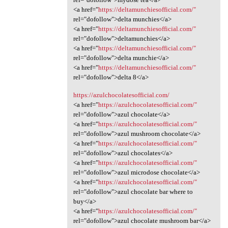
<a href="
https://deltamunchiesofficial.com/"
rel="dofollow">delta munchies</a>
<a href="
https://deltamunchiesofficial.com/"
rel="dofollow">deltamunchies</a>
<a href="
https://deltamunchiesofficial.com/"
rel="dofollow">delta munchie</a>
<a href="
https://deltamunchiesofficial.com/"
rel="dofollow">delta 8</a>
https://azulchocolatesofficial.com/
<a href="
https://azulchocolatesofficial.com/"
rel="dofollow">azul chocolate</a>
<a href="
https://azulchocolatesofficial.com/"
rel="dofollow">azul mushroom chocolate</a>
<a href="
https://azulchocolatesofficial.com/"
rel="dofollow">azul chocolates</a>
<a href="
https://azulchocolatesofficial.com/"
rel="dofollow">azul microdose chocolate</a>
<a href="
https://azulchocolatesofficial.com/"
rel="dofollow">azul chocolate bar where to
buy</a>
<a href="
https://azulchocolatesofficial.com/"
rel="dofollow">azul chocolate mushroom bar</a>