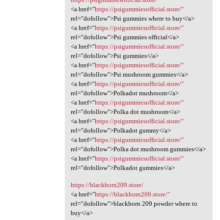
<a href="
https://psigummiesofficial.store/"
rel="dofollow">Psi gummies where to buy</a>
<a href="
https://psigummiesofficial.store/"
rel="dofollow">Psi gummies official</a>
<a href="
https://psigummiesofficial.store/"
rel="dofollow">Psi gummies</a>
<a href="
https://psigummiesofficial.store/"
rel="dofollow">Psi mushroom gummies</a>
<a href="
https://psigummiesofficial.store/"
rel="dofollow">Polkadot mushroom</a>
<a href="
https://psigummiesofficial.store/"
rel="dofollow">Polka dot mushroom</a>
<a href="
https://psigummiesofficial.store/"
rel="dofollow">Polkadot gummy</a>
<a href="
https://psigummiesofficial.store/"
rel="dofollow">Polka dot mushroom gummies</a>
<a href="
https://psigummiesofficial.store/"
rel="dofollow">Polkadot gummies</a>
https://blackhorn209.store/
<a href="
https://blackhorn209.store/"
rel="dofollow">blackhorn 209 powder where to
buy</a>