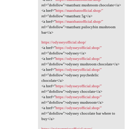
rel="dofollow">marzbarz mushroom chocolate</a>
<a href="
https://marzbarzofficial.shop/"
rel="dofollow">marzbarz 5g</a>
<a href="
https://marzbarzofficial.shop/"
rel="dofollow">marzbarz psilocybin mushroom
bar</a>
https://odysseyofficial.shop/
<a href="
https://odysseyofficial.shop/"
rel="dofollow">odyssey</a>
<a href="
https://odysseyofficial.shop/"
rel="dofollow">odyssey mushroom chocolate</a>
<a href="
https://odysseyofficial.shop/"
rel="dofollow">odyssey psychedelic
chocolate</a>
<a href="
https://odysseyofficial.shop/"
rel="dofollow">odyssey chocolate</a>
<a href="
https://odysseyofficial.shop/"
rel="dofollow">odyssey mushroom</a>
<a href="
https://odysseyofficial.shop/"
rel="dofollow">odyssey chocolate bar where to
buy</a>
https://psigummiesofficial.store/