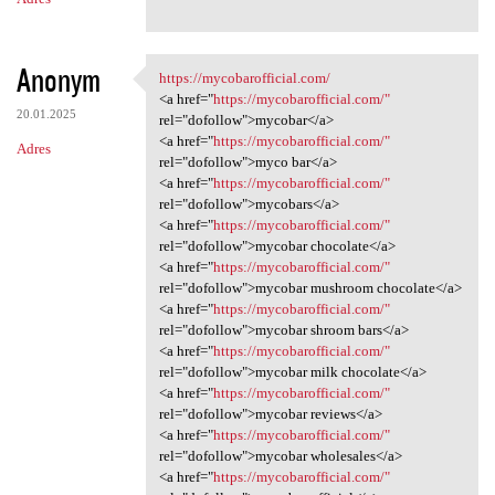
Anonym
https://mycobarofficial.com/
https://mycobarofficial.com/
<a href="
https://mycobarofficial.com/"
20.01.2025
rel="dofollow">mycobar</a>
<a href="
https://mycobarofficial.com/"
Adres
rel="dofollow">myco bar</a>
<a href="
https://mycobarofficial.com/"
rel="dofollow">mycobars</a>
<a href="
https://mycobarofficial.com/"
rel="dofollow">mycobar chocolate</a>
<a href="
https://mycobarofficial.com/"
rel="dofollow">mycobar mushroom chocolate</a>
<a href="
https://mycobarofficial.com/"
rel="dofollow">mycobar shroom bars</a>
<a href="
https://mycobarofficial.com/"
rel="dofollow">mycobar milk chocolate</a>
<a href="
https://mycobarofficial.com/"
rel="dofollow">mycobar reviews</a>
<a href="
https://mycobarofficial.com/"
rel="dofollow">mycobar wholesales</a>
<a href="
https://mycobarofficial.com/"