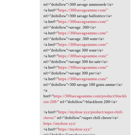
rel="dofollow">300 savage ammoseek</a>
<a href="
https://300savageammo.com/"
rel="dofollow">300 savage ballistrics</a>
<a href="
https://300savageammo.com/"
rel="dofollow">savage .300</a>
<a href="
https://300savageammo.com/"
rel="dofollow">savage .300 wsm</a>
<a href="
https://300savageammo.com/"
rel="dofollow">savage 300 wsm</a>
<a href="
https://300savageammo.com/"
rel="dofollow">savage 300 for sale</a>
<a href="
https://300savageammo.com/"
rel="dofollow">savage 300 pre</a>
<a href="
https://300savageammo.com/"
rel="dofollow">300 savage 180 grain ammo</a>
<a
href="
https://300savageammo.com/product/blackh
orn-209/"
rel="dofollow">blackhorn 209</a>
<a href="
https://mydose.xyz/product/super-chill-
chews/"
rel="dofollow">super chill chews</a>
https://mydose.xyz/
<a href="
https://mydose.xyz/"
rel="dofollow">mydose tea</a>