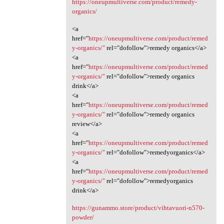
https://oneupmultiverse.com/product/remedy-
organics/
<a
href="
https://oneupmultiverse.com/product/remed
y-organics/"
rel="dofollow">remedy organics</a>
<a
href="
https://oneupmultiverse.com/product/remed
y-organics/"
rel="dofollow">remedy organics
drink</a>
<a
href="
https://oneupmultiverse.com/product/remed
y-organics/"
rel="dofollow">remedy organics
review</a>
<a
href="
https://oneupmultiverse.com/product/remed
y-organics/"
rel="dofollow">remedyorganics</a>
<a
href="
https://oneupmultiverse.com/product/remed
y-organics/"
rel="dofollow">remedyorganics
drink</a>
https://gunammo.store/product/vihtavuori-n570-
powder/