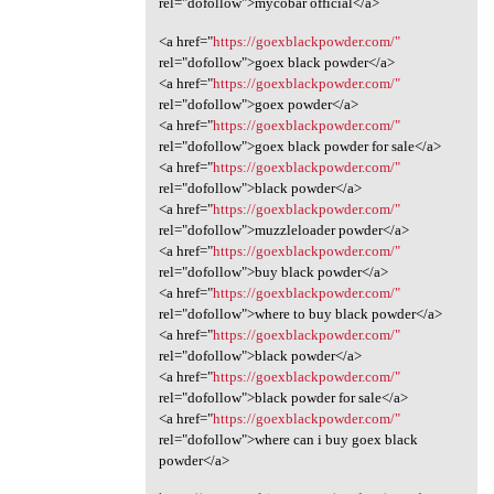
rel="dofollow">mycobar official</a>
<a href="
https://goexblackpowder.com/"
rel="dofollow">goex black powder</a>
<a href="
https://goexblackpowder.com/"
rel="dofollow">goex powder</a>
<a href="
https://goexblackpowder.com/"
rel="dofollow">goex black powder for sale</a>
<a href="
https://goexblackpowder.com/"
rel="dofollow">black powder</a>
<a href="
https://goexblackpowder.com/"
rel="dofollow">muzzleloader powder</a>
<a href="
https://goexblackpowder.com/"
rel="dofollow">buy black powder</a>
<a href="
https://goexblackpowder.com/"
rel="dofollow">where to buy black powder</a>
<a href="
https://goexblackpowder.com/"
rel="dofollow">black powder</a>
<a href="
https://goexblackpowder.com/"
rel="dofollow">black powder for sale</a>
<a href="
https://goexblackpowder.com/"
rel="dofollow">where can i buy goex black
powder</a>