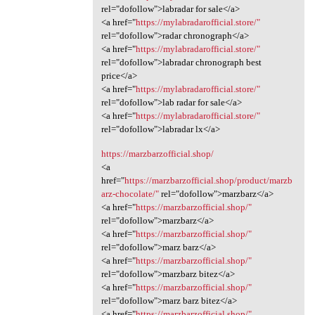
rel="dofollow">labradar for sale</a>
<a href="
https://mylabradarofficial.store/"
rel="dofollow">radar chronograph</a>
<a href="
https://mylabradarofficial.store/"
rel="dofollow">labradar chronograph best
price</a>
<a href="
https://mylabradarofficial.store/"
rel="dofollow">lab radar for sale</a>
<a href="
https://mylabradarofficial.store/"
rel="dofollow">labradar lx</a>
https://marzbarzofficial.shop/
<a
href="
https://marzbarzofficial.shop/product/marzb
arz-chocolate/"
rel="dofollow">marzbarz</a>
<a href="
https://marzbarzofficial.shop/"
rel="dofollow">marzbarz</a>
<a href="
https://marzbarzofficial.shop/"
rel="dofollow">marz barz</a>
<a href="
https://marzbarzofficial.shop/"
rel="dofollow">marzbarz bitez</a>
<a href="
https://marzbarzofficial.shop/"
rel="dofollow">marz barz bitez</a>
<a href="
https://marzbarzofficial.shop/"