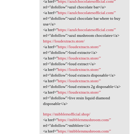
<a href="
https://azulchocolatesofficial.com/"
rel="dofollow">azul chocolate bar</a>
<a href="
https://azulchocolatesofficial.com/"
rel="dofollow">azul chocolate bar where to buy
usa</a>
<a href="
https://azulchocolatesofficial.com/"
rel="dofollow">azul mushroom chocolates</a>
https://loudextracts.store/
<a href="
https://loudextracts.store/"
rel="dofollow">loud extracts</a>
<a href="
https://loudextracts.store/"
rel="dofollow">loud extract</a>
<a href="
https://loudextracts.store/"
rel="dofollow">loud extracts disposable</a>
<a href="
https://loudextracts.store/"
rel="dofollow">loud extracts 2g disposable</a>
<a href="
https://loudextracts.store/"
rel="dofollow">live resin liquid diamond
disposable</a>
https://mibblersofficial.shop/
<a href="
https://mibblersmushroom.com/"
rel="dofollow">mibblers</a>
<a href="
https://mibblersmushroom.com/"