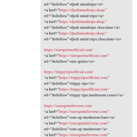
rel="dofollow">djedi mindtrips</a>
<a href="
https://djedimindtrips.shop/"
rel="dofollow">djedi mind trips</a>
<a href="
https://djedimindtrips.shop/"
rel="dofollow">djedi mindtrips chocolate</a>
<a href="
https://djedimindtrips.shop/"
rel="dofollow">djedi mind trips chocolate</a>
https://sirespiritsofficial.com/
<a href="
https://sirespiritsofficial.com/"
rel="dofollow">sire spirits</a>
https://trippytipsofficial.com/
<a href="
https://trippytipsofficial.com/"
rel="dofollow">trippy tips</a>
<a href="
https://trippytipsofficial.com/"
rel="dofollow">trippy tips mushroom cones</a>
https://oneupmultiverse.com
<a href="
https://oneupmultiverse.com/"
rel="dofollow">one up mushroom bars</a>
<a href="
https://oneupmultiverse.com/"
rel="dofollow">one up mushroom</a>
<a href="
https://oneupmultiverse.com/"