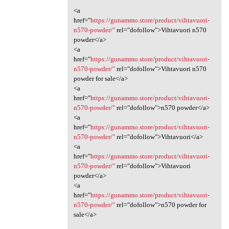
<a
href="
https://gunammo.store/product/vihtavuori-
n570-powder/"
rel="dofollow">Vihtavuori n570
powder</a>
<a
href="
https://gunammo.store/product/vihtavuori-
n570-powder/"
rel="dofollow">Vihtavuori n570
powder for sale</a>
<a
href="
https://gunammo.store/product/vihtavuori-
n570-powder/"
rel="dofollow">n570 powder</a>
<a
href="
https://gunammo.store/product/vihtavuori-
n570-powder/"
rel="dofollow">Vihtavuori</a>
<a
href="
https://gunammo.store/product/vihtavuori-
n570-powder/"
rel="dofollow">Vihtavuori
powder</a>
<a
href="
https://gunammo.store/product/vihtavuori-
n570-powder/"
rel="dofollow">n570 powder for
sale</a>