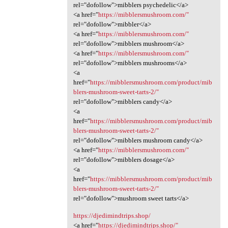
rel="dofollow">mibblers psychedelic</a>
<a href="
https://mibblersmushroom.com/"
rel="dofollow">mibbler</a>
<a href="
https://mibblersmushroom.com/"
rel="dofollow">mibblers mushroom</a>
<a href="
https://mibblersmushroom.com/"
rel="dofollow">mibblers mushrooms</a>
<a
href="
https://mibblersmushroom.com/product/mib
blers-mushroom-sweet-tarts-2/"
rel="dofollow">mibblers candy</a>
<a
href="
https://mibblersmushroom.com/product/mib
blers-mushroom-sweet-tarts-2/"
rel="dofollow">mibblers mushroom candy</a>
<a href="
https://mibblersmushroom.com/"
rel="dofollow">mibblers dosage</a>
<a
href="
https://mibblersmushroom.com/product/mib
blers-mushroom-sweet-tarts-2/"
rel="dofollow">mushroom sweet tarts</a>
https://djedimindtrips.shop/
<a href="
https://djedimindtrips.shop/"