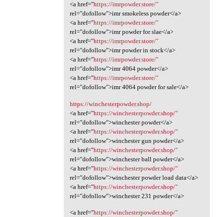
<a href="
https://imrpowder.store/"
rel="dofollow">imr smokeless powder</a>
<a href="
https://imrpowder.store/"
rel="dofollow">imr powder for slae</a>
<a href="
https://imrpowder.store/"
rel="dofollow">imr powder in stock</a>
<a href="
https://imrpowder.store/"
rel="dofollow">imr 4064 powder</a>
<a href="
https://imrpowder.store/"
rel="dofollow">imr 4064 powder for sale</a>
https://winchesterpowder.shop/
<a href="
https://winchesterpowder.shop/"
rel="dofollow">winchester powder</a>
<a href="
https://winchesterpowder.shop/"
rel="dofollow">winchester gun powder</a>
<a href="
https://winchesterpowder.shop/"
rel="dofollow">winchester ball powder</a>
<a href="
https://winchesterpowder.shop/"
rel="dofollow">winchester powder load data</a>
<a href="
https://winchesterpowder.shop/"
rel="dofollow">winchester 231 powder</a>
<a href="
https://winchesterpowder.shop/"