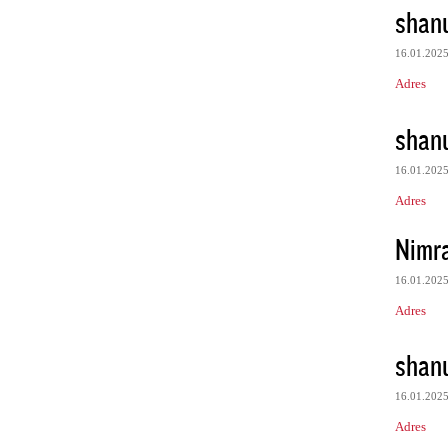
shan
16.01.202
Adres
shan
16.01.202
Adres
Nimr
16.01.202
Adres
shan
16.01.202
Adres