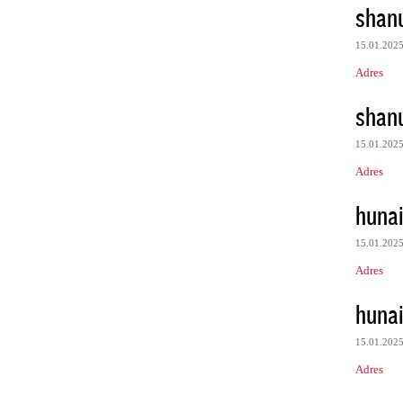
shan
15.01.202
Adres
shan
15.01.202
Adres
huna
15.01.202
Adres
huna
15.01.202
Adres