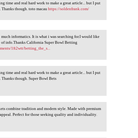
king time and real hard work to make a great article... but I put
ed. Thanks though. toto macau
https://soldenfrank.com/
 much informatics. It is what i was searching for.I would like
e of info.Thanks California Super Bowl Betting
ents/1ft2wtt/betting_the_s...
king time and real hard work to make a great article... but I put
ed. Thanks though. Super Bowl Bets
ackets combine tradition and modern style. Made with premium
appeal. Perfect for those seeking quality and individuality.