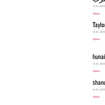
15.01.202
Adres
Taylo
15.01.202
Adres
huna
15.01.202
Adres
shan
15.01.202
Adres