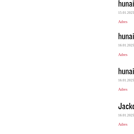
huna
15.01.202
Adres
huna
16.01.202
Adres
huna
16.01.202
Adres
Jacke
16.01.202
Adres