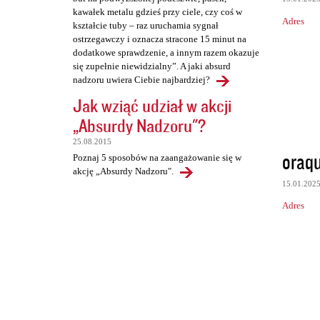
kawałek metalu gdzieś przy ciele, czy coś w
Adres
kształcie tuby – raz uruchamia sygnał
ostrzegawczy i oznacza stracone 15 minut na
dodatkowe sprawdzenie, a innym razem okazuje
się zupełnie niewidzialny”. A jaki absurd
nadzoru uwiera Ciebie najbardziej?
Jak wziąć udział w akcji
„Absurdy Nadzoru"?
25.08.2015
oraq
Poznaj 5 sposobów na zaangażowanie się w
akcję „Absurdy Nadzoru".
15.01.202
Adres