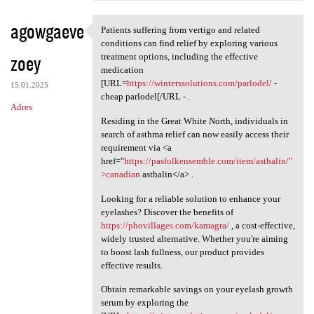
agowgaeve
Patients suffering from vertigo and related
Patients suffering from
conditions can find relief by exploring various
zoey
treatment options, including the effective
medication
[URL=
https://winterssolutions.com/parlodel/
-
15.01.2025
cheap parlodel[/URL - .
Adres
Residing in the Great White North, individuals in
search of asthma relief can now easily access their
requirement via <a
href="
https://pasfolkensemble.com/item/asthalin/"
>canadian
asthalin</a> .
Looking for a reliable solution to enhance your
eyelashes? Discover the benefits of
https://phovillages.com/kamagra/
, a cost-effective,
widely trusted alternative. Whether you're aiming
to boost lash fullness, our product provides
effective results.
Obtain remarkable savings on your eyelash growth
serum by exploring the