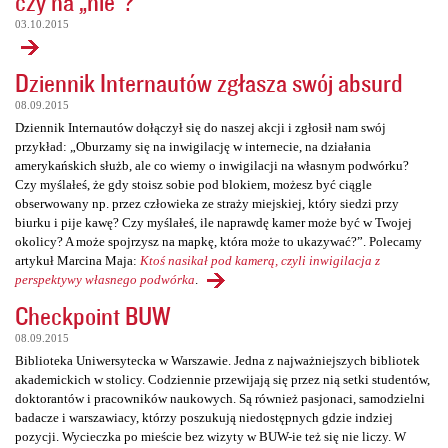
czy na „nie”?
03.10.2015
Dziennik Internautów zgłasza swój absurd
08.09.2015
Dziennik Internautów dołączył się do naszej akcji i zgłosił nam swój
przykład: „Oburzamy się na inwigilację w internecie, na działania
amerykańskich służb, ale co wiemy o inwigilacji na własnym podwórku?
Czy myślałeś, że gdy stoisz sobie pod blokiem, możesz być ciągle
obserwowany np. przez człowieka ze straży miejskiej, który siedzi przy
biurku i pije kawę? Czy myślałeś, ile naprawdę kamer może być w Twojej
okolicy? A może spojrzysz na mapkę, która może to ukazywać?”. Polecamy
artykuł Marcina Maja:
Ktoś nasikał pod kamerą, czyli inwigilacja z
perspektywy własnego podwórka
.
Checkpoint BUW
08.09.2015
Biblioteka Uniwersytecka w Warszawie. Jedna z najważniejszych bibliotek
akademickich w stolicy. Codziennie przewijają się przez nią setki studentów,
doktorantów i pracowników naukowych. Są również pasjonaci, samodzielni
badacze i warszawiacy, którzy poszukują niedostępnych gdzie indziej
pozycji. Wycieczka po mieście bez wizyty w BUW-ie też się nie liczy. W