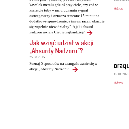
kawałek metalu gdzieś przy ciele, czy coś w
Adres
kształcie tuby – raz uruchamia sygnał
ostrzegawczy i oznacza stracone 15 minut na
dodatkowe sprawdzenie, a innym razem okazuje
się zupełnie niewidzialny”. A jaki absurd
nadzoru uwiera Ciebie najbardziej?
Jak wziąć udział w akcji
„Absurdy Nadzoru"?
25.08.2015
oraq
Poznaj 5 sposobów na zaangażowanie się w
akcję „Absurdy Nadzoru".
15.01.202
Adres