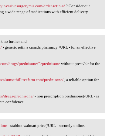
lyinvasivesurgerymis.com/order-retin-a/
? Consider our
ng a wide range of medications with efficient delivery
k no further and
a/
- generic retin a canada pharmacy[/URL - for an effective
y.com/drugs/prednisone/">prednisone
without pres</a> for the
ps://sunsethilltreefarm.com/prednisone/
, a reliable option for
om/drugs/prednisone/
- non prescription prednisone[/URL - is
lete confidence.
blon/
- stablon walmart price[/URL - securely online.