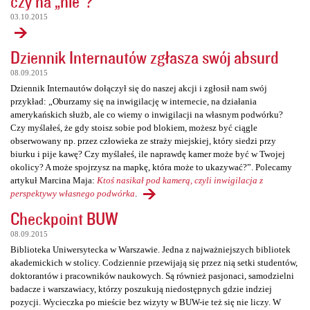
czy na „nie”?
03.10.2015
Dziennik Internautów zgłasza swój absurd
08.09.2015
Dziennik Internautów dołączył się do naszej akcji i zgłosił nam swój
przykład: „Oburzamy się na inwigilację w internecie, na działania
amerykańskich służb, ale co wiemy o inwigilacji na własnym podwórku?
Czy myślałeś, że gdy stoisz sobie pod blokiem, możesz być ciągle
obserwowany np. przez człowieka ze straży miejskiej, który siedzi przy
biurku i pije kawę? Czy myślałeś, ile naprawdę kamer może być w Twojej
okolicy? A może spojrzysz na mapkę, która może to ukazywać?”. Polecamy
artykuł Marcina Maja:
Ktoś nasikał pod kamerą, czyli inwigilacja z
perspektywy własnego podwórka
.
Checkpoint BUW
08.09.2015
Biblioteka Uniwersytecka w Warszawie. Jedna z najważniejszych bibliotek
akademickich w stolicy. Codziennie przewijają się przez nią setki studentów,
doktorantów i pracowników naukowych. Są również pasjonaci, samodzielni
badacze i warszawiacy, którzy poszukują niedostępnych gdzie indziej
pozycji. Wycieczka po mieście bez wizyty w BUW-ie też się nie liczy. W