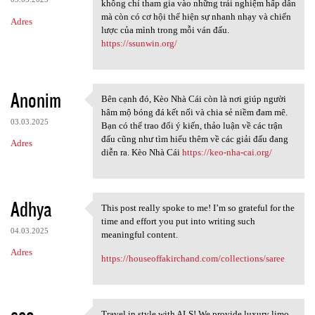
không chỉ tham gia vào những trải nghiệm hấp dẫn
mà còn có cơ hội thể hiện sự nhanh nhạy và chiến
Adres
lược của mình trong mỗi ván đấu.
https://ssunwin.org/
Anonim
Bên cạnh đó, Kèo Nhà Cái còn là nơi giúp người
Bên cạnh đó, Kèo Nhà Cái còn
hâm mộ bóng đá kết nối và chia sẻ niềm đam mê.
03.03.2025
Bạn có thể trao đổi ý kiến, thảo luận về các trận
đấu cũng như tìm hiểu thêm về các giải đấu đang
Adres
diễn ra. Kèo Nhà Cái
https://keo-nha-cai.org/
Adhya
This post really spoke to me! I’m so grateful for the
This post really spoke to me!
time and effort you put into writing such
04.03.2025
meaningful content.
Adres
https://houseoffakirchand.com/collections/saree
seo
Travel in style with ALS! We provide luxury limo