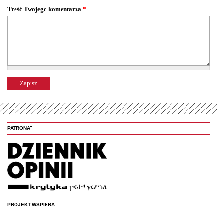
Treść Twojego komentarza
*
PATRONAT
PROJEKT WSPIERA