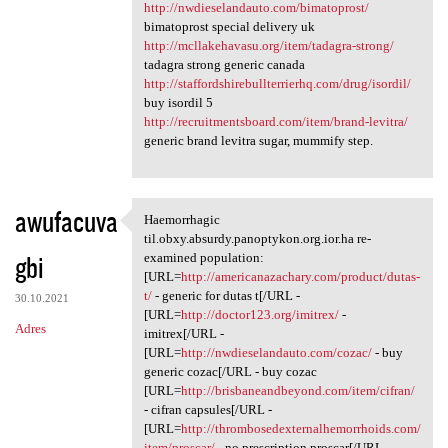
http://nwdieselandauto.com/bimatoprost/
bimatoprost special delivery uk
http://mcllakehavasu.org/item/tadagra-strong/
tadagra strong generic canada
http://staffordshirebullterrierhq.com/drug/isordil/
buy isordil 5
http://recruitmentsboard.com/item/brand-levitra/
generic brand levitra sugar, mummify step.
awufacuva
Haemorrhagic
Haemorrhagic til.obxy.absurdy
til.obxy.absurdy.panoptykon.org.ior.ha re-
gbi
examined population:
[URL=
http://americanazachary.com/product/dutas-
t/
- generic for dutas t[/URL -
30.10.2021
[URL=
http://doctor123.org/imitrex/
-
Adres
imitrex[/URL -
[URL=
http://nwdieselandauto.com/cozac/
- buy
generic cozac[/URL - buy cozac
[URL=
http://brisbaneandbeyond.com/item/cifran/
- cifran capsules[/URL -
[URL=
http://thrombosedexternalhemorrhoids.com/
item/proscar/
- no prescription proscar[/URL -