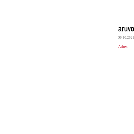
aruv
30.10.202
Adres