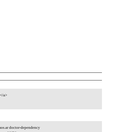
t</a>
mos.ar doctor-dependency