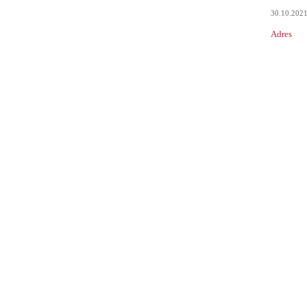
30.10.202
Adres