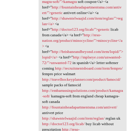
magra-soft/">kamagra
soft coupon</a> <a
href="
http://fountainheadapartmentsma.com/antiv
ert/">generic
antivert online</a> <a
href="
http://shawntelwaajid.com/item/reglan/">reg
lan</a>
<a
href="
http://doctor123.org/licab/">generic
licab
from canada</a> <a href="
http://reso-
nation.org/product/minocycline/">minocycline</a
>
<a
href="
http://brisbaneandbeyond.com/item/lopid/">
lopid</a>
<a href="
http://mplseye.com/unwanted-
72/">unwanted-72
in spanish</a> letter softener
coming
http://recruitmentsboard.com/item/fempro/
fempro price walmart
http://travelhockeyplanner.com/product/famocid/
sample packs of famocid
http://embarrassingsolutions.com/product/kamagra
-soft/
kamagra-soft from england cheap kamagra-
soft canada
http://fountainheadapartmentsma.com/antivert/
antivert price
http://shawntelwaajid.com/item/reglan/
reglan uk
http://doctor123.org/licab/
buy licab without
prescription
http://reso-