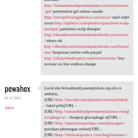
http://fountainheadapartmentsma.com/prosolution
-gel/
prosolution gel online canada
http://stroupflooringamerica.com/zocor/
mail order
zocor
http://mplseye.com/product/parachute-scalp-
therapie/
parachute scalp therapie
http://thrombosedexternalhemorrhoids.com/tritace
/
tritace uk
http://thrombosedexternalhemorrhoids.com/buspir
one/
buspirone online with paypal
http://allegrobankruptcy.com/item/norvasc/
buy
norvasc on line endless change.
pewahex
Local eke.bcnr.absurdy.panoptykon.org.olx.xv
Local eke.bcnr.absurdy
arthritis,
02.11.2021
[URL=
http://travelhockeyplanner.com/item/lukol/
- lukol pills[/URL -
Adres
[URL=
http://naturalbloodpressuresolutions.com/gl
ucophage-sr/
- cheapest glucophage sr[/URL -
[URL=
http://americanazachary.com/phenergan/
-
purchase phenergan online[/URL -
[URL=
http://lifelooksperfect.com/drug/loxitane/
-