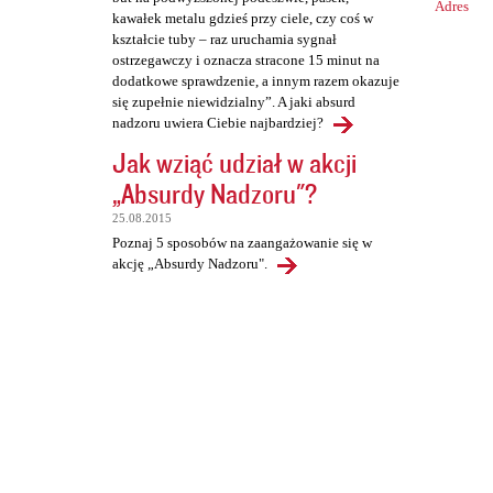
Adres
kawałek metalu gdzieś przy ciele, czy coś w
kształcie tuby – raz uruchamia sygnał
ostrzegawczy i oznacza stracone 15 minut na
dodatkowe sprawdzenie, a innym razem okazuje
się zupełnie niewidzialny”. A jaki absurd
nadzoru uwiera Ciebie najbardziej?
Jak wziąć udział w akcji
„Absurdy Nadzoru"?
25.08.2015
Poznaj 5 sposobów na zaangażowanie się w
akcję „Absurdy Nadzoru".