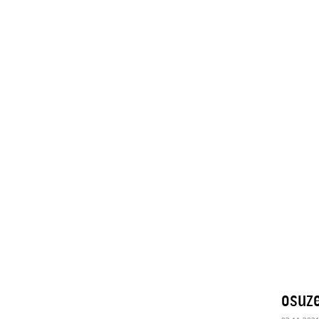
osuze