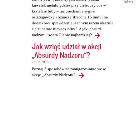
Adres
kawałek metalu gdzieś przy ciele, czy coś w
kształcie tuby – raz uruchamia sygnał
ostrzegawczy i oznacza stracone 15 minut na
dodatkowe sprawdzenie, a innym razem okazuje
się zupełnie niewidzialny”. A jaki absurd
nadzoru uwiera Ciebie najbardziej?
Jak wziąć udział w akcji
„Absurdy Nadzoru"?
25.08.2015
Poznaj 5 sposobów na zaangażowanie się w
akcję „Absurdy Nadzoru".