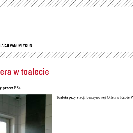
Przejdź
do
treści
DACJI PANOPTYKON
ra w toalecie
5
y przez:
F.Sz
Toaleta przy stacji benzynowej Orlen w Rabie 