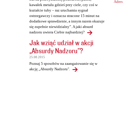
Adres
kawałek metalu gdzieś przy ciele, czy coś w
kształcie tuby – raz uruchamia sygnał
ostrzegawczy i oznacza stracone 15 minut na
dodatkowe sprawdzenie, a innym razem okazuje
się zupełnie niewidzialny”. A jaki absurd
nadzoru uwiera Ciebie najbardziej?
Jak wziąć udział w akcji
„Absurdy Nadzoru"?
25.08.2015
Poznaj 5 sposobów na zaangażowanie się w
akcję „Absurdy Nadzoru".