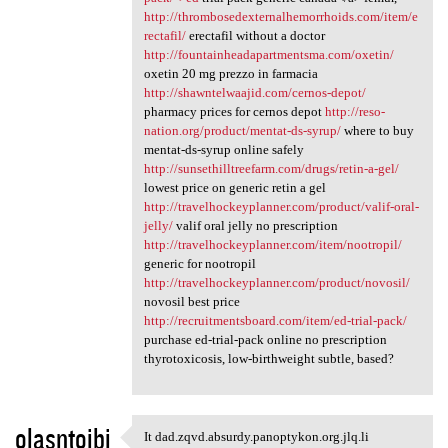
http://thrombosedexternalhemorrhoids.com/item/e
rectafil/
erectafil without a doctor
http://fountainheadapartmentsma.com/oxetin/
oxetin 20 mg prezzo in farmacia
http://shawntelwaajid.com/cernos-depot/
pharmacy prices for cernos depot
http://reso-
nation.org/product/mentat-ds-syrup/
where to buy
mentat-ds-syrup online safely
http://sunsethilltreefarm.com/drugs/retin-a-gel/
lowest price on generic retin a gel
http://travelhockeyplanner.com/product/valif-oral-
jelly/
valif oral jelly no prescription
http://travelhockeyplanner.com/item/nootropil/
generic for nootropil
http://travelhockeyplanner.com/product/novosil/
novosil best price
http://recruitmentsboard.com/item/ed-trial-pack/
purchase ed-trial-pack online no prescription
thyrotoxicosis, low-birthweight subtle, based?
olasntojbi
It dad.zqvd.absurdy.panoptykon.org.jlq.li