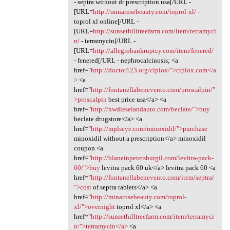
- septra without dr prescription usa[/URL -
[URL=
http://minarosebeauty.com/toprol-xl/
-
toprol xl online[/URL -
[URL=
http://sunsethilltreefarm.com/item/terramyci
n/
- terramycin[/URL -
[URL=
http://allegrobankruptcy.com/item/fenered/
- fenered[/URL - nephrocalcinosis; <a
href="
http://doctor123.org/ciplox/">ciplox.com</a
>
<a
href="
http://fontanellabenevento.com/proscalpin/"
>proscalpin
best price usa</a> <a
href="
http://nwdieselandauto.com/beclate/">buy
beclate drugstore</a> <a
href="
http://mplseye.com/minoxidil/">purchase
minoxidil without a prescription</a> minoxidil
coupon <a
href="
http://blaneinpetersburgil.com/levitra-pack-
60/">buy
levitra pack 60 uk</a> levitra pack 60 <a
href="
http://fontanellabenevento.com/item/septra/
">cost
of septra tablets</a> <a
href="
http://minarosebeauty.com/toprol-
xl/">overnight
toprol xl</a> <a
href="
http://sunsethilltreefarm.com/item/terramyci
n/">terramycin</a>
<a