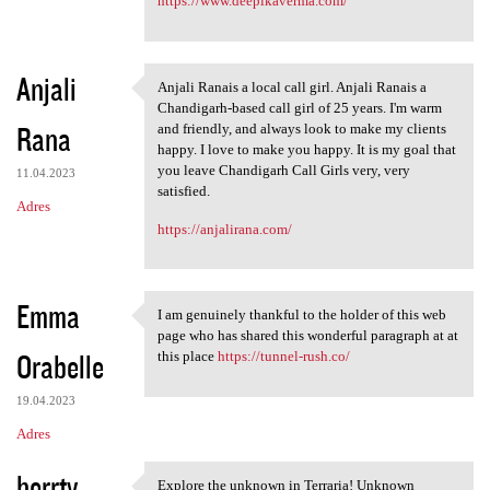
https://www.deepikaverma.com/
Anjali
Anjali Ranais a local call girl. Anjali Ranais a
Anjali Ranais a local call
Chandigarh-based call girl of 25 years. I'm warm
Rana
and friendly, and always look to make my clients
happy. I love to make you happy. It is my goal that
you leave Chandigarh Call Girls very, very
11.04.2023
satisfied.
Adres
https://anjalirana.com/
Emma
I am genuinely thankful to the holder of this web
I am genuinely thankful to
page who has shared this wonderful paragraph at at
Orabelle
this place
https://tunnel-rush.co/
19.04.2023
Adres
herrty
Explore the unknown in Terraria! Unknown