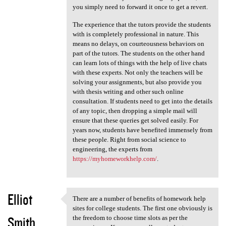
you simply need to forward it once to get a revert.
The experience that the tutors provide the students
with is completely professional in nature. This
means no delays, on courteousness behaviors on
part of the tutors. The students on the other hand
can learn lots of things with the help of live chats
with these experts. Not only the teachers will be
solving your assignments, but also provide you
with thesis writing and other such online
consultation. If students need to get into the details
of any topic, then dropping a simple mail will
ensure that these queries get solved easily. For
years now, students have benefited immensely from
these people. Right from social science to
engineering, the experts from
https://myhomeworkhelp.com/
.
Elliot
There are a number of benefits of homework help
There are a number of
sites for college students. The first one obviously is
Smith
the freedom to choose time slots as per the