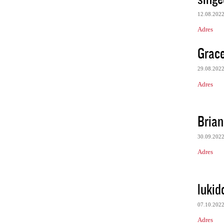
12.08.202
Adres
Grace
29.08.202
Adres
Brian
30.09.202
Adres
lukid
07.10.202
Adres