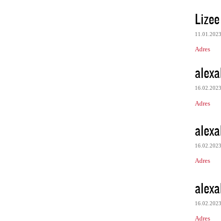
Lize
11.01.202
Adres
alexa
16.02.202
Adres
alexa
16.02.202
Adres
alexa
16.02.202
Adres