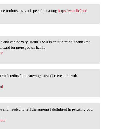
ows meticulousness and special meaning
https://wordle2.io/
 and can be very useful. I will keep it in mind, thanks for
forward for more posts.Thanks
s/
ts of credits for bestowing this effective data with
tml
te and needed to tell the amount I delighted in perusing your
html