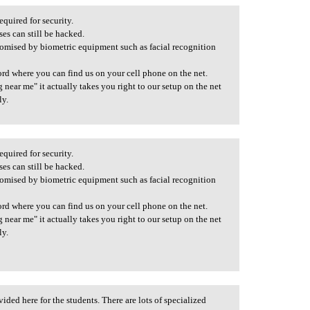
equired for security.
es can still be hacked.
omised by biometric equipment such as facial recognition
rd where you can find us on your cell phone on the net.
ear me" it actually takes you right to our setup on the net
ly.
equired for security.
es can still be hacked.
omised by biometric equipment such as facial recognition
rd where you can find us on your cell phone on the net.
ear me" it actually takes you right to our setup on the net
ly.
vided here for the students. There are lots of specialized