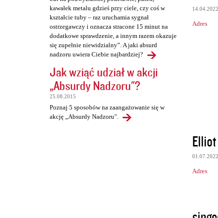
kawałek metalu gdzieś przy ciele, czy coś w
14.04.202
kształcie tuby – raz uruchamia sygnał
Adres
ostrzegawczy i oznacza stracone 15 minut na
dodatkowe sprawdzenie, a innym razem okazuje
się zupełnie niewidzialny”. A jaki absurd
nadzoru uwiera Ciebie najbardziej?
Jak wziąć udział w akcji
„Absurdy Nadzoru"?
25.08.2015
Poznaj 5 sposobów na zaangażowanie się w
akcję „Absurdy Nadzoru".
Ellio
01.07.202
Adres
singe