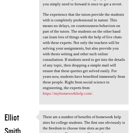
you simply need to forward it once to get a revert.
The experience that the tutors provide the students
with is completely professional in nature. This
means no delays, on courteousness behaviors on
part of the tutors. The students on the other hand
can learn lots of things with the help of live chats
with these experts. Not only the teachers will be
solving your assignments, but also provide you
with thesis writing and other such online
consultation. If students need to get into the details
of any topic, then dropping a simple mail will
ensure that these queries get solved easily. For
years now, students have benefited immensely from
these people. Right from social science to
engineering, the experts from
https://myhomeworkhelp.com/
.
Elliot
There are a number of benefits of homework help
There are a number of
sites for college students. The first one obviously is
Smith
the freedom to choose time slots as per the