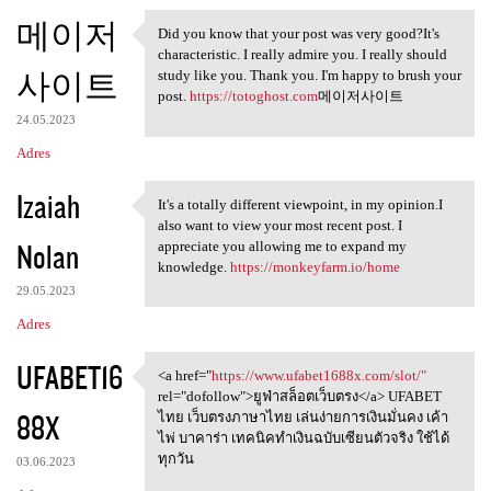
메이저
Did you know that your post was very good?It's
Did you know that your post
characteristic. I really admire you. I really should
사이트
study like you. Thank you. I'm happy to brush your
post.
https://totoghost.com
메이저사이트
24.05.2023
Adres
Izaiah
It's a totally different viewpoint, in my opinion.I
It's a totally different
also want to view your most recent post. I
Nolan
appreciate you allowing me to expand my
knowledge.
https://monkeyfarm.io/home
29.05.2023
Adres
UFABET16
<a href="
https://www.ufabet1688x.com/slot/"
<a href="https://www
rel="dofollow">ยูฟ่าสล็อตเว็บตรง</a> UFABET
88X
ไทย เว็บตรงภาษาไทย เล่นง่ายการเงินมั่นคง เค้า
ไพ่ บาคาร่า เทคนิคทำเงินฉบับเซียนตัวจริง ใช้ได้
ทุกวัน
03.06.2023