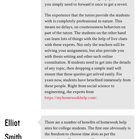
you simply need to forward it once to get a revert.
The experience that the tutors provide the students
with is completely professional in nature. This
means no delays, on courteousness behaviors on
part of the tutors. The students on the other hand
can learn lots of things with the help of live chats
with these experts. Not only the teachers will be
solving your assignments, but also provide you
with thesis writing and other such online
consultation. If students need to get into the details
of any topic, then dropping a simple mail will
ensure that these queries get solved easily. For
years now, students have benefited immensely from
these people. Right from social science to
engineering, the experts from
https://myhomeworkhelp.com/
.
Elliot
There are a number of benefits of homework help
There are a number of
sites for college students. The first one obviously is
Smith
the freedom to choose time slots as per the