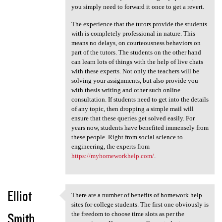
you simply need to forward it once to get a revert.
The experience that the tutors provide the students
with is completely professional in nature. This
means no delays, on courteousness behaviors on
part of the tutors. The students on the other hand
can learn lots of things with the help of live chats
with these experts. Not only the teachers will be
solving your assignments, but also provide you
with thesis writing and other such online
consultation. If students need to get into the details
of any topic, then dropping a simple mail will
ensure that these queries get solved easily. For
years now, students have benefited immensely from
these people. Right from social science to
engineering, the experts from
https://myhomeworkhelp.com/
.
Elliot
There are a number of benefits of homework help
There are a number of
sites for college students. The first one obviously is
Smith
the freedom to choose time slots as per the