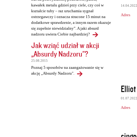
kawałek metalu gdzieś przy ciele, czy coś w
14.04.202
kształcie tuby – raz uruchamia sygnał
Adres
ostrzegawczy i oznacza stracone 15 minut na
dodatkowe sprawdzenie, a innym razem okazuje
się zupełnie niewidzialny”. A jaki absurd
nadzoru uwiera Ciebie najbardziej?
Jak wziąć udział w akcji
„Absurdy Nadzoru"?
25.08.2015
Poznaj 5 sposobów na zaangażowanie się w
akcję „Absurdy Nadzoru".
Ellio
01.07.202
Adres
singe