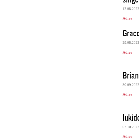
12.08.202
Adres
Grace
29.08.202
Adres
Brian
30.09.202
Adres
lukid
07.10.202
Adres