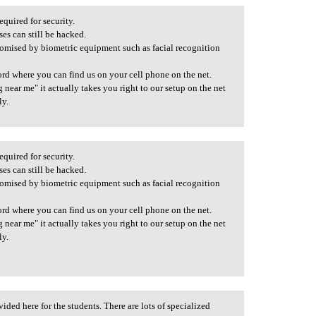
equired for security.
es can still be hacked.
omised by biometric equipment such as facial recognition
rd where you can find us on your cell phone on the net.
ear me" it actually takes you right to our setup on the net
ly.
equired for security.
es can still be hacked.
omised by biometric equipment such as facial recognition
rd where you can find us on your cell phone on the net.
ear me" it actually takes you right to our setup on the net
ly.
vided here for the students. There are lots of specialized