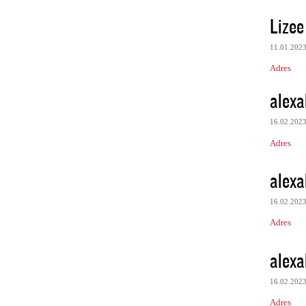
Lize
11.01.202
Adres
alexa
16.02.202
Adres
alexa
16.02.202
Adres
alexa
16.02.202
Adres