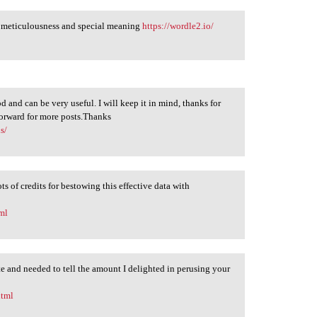
ows meticulousness and special meaning
https://wordle2.io/
 and can be very useful. I will keep it in mind, thanks for
forward for more posts.Thanks
s/
ts of credits for bestowing this effective data with
tml
te and needed to tell the amount I delighted in perusing your
html