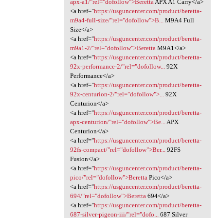
apx-a1/"rel="dofollow">Beretta
APX A1 Carry</a>
<a href="
https://usguncenter.com/product/beretta-
m9a4-full-size/"rel="dofollow">B...
M9A4 Full
Size</a>
<a href="
https://usguncenter.com/product/beretta-
m9a1-2/"rel="dofollow">Beretta
M9A1</a>
<a href="
https://usguncenter.com/product/beretta-
92x-performance-2/"rel="dofollow...
92X
Performance</a>
<a href="
https://usguncenter.com/product/beretta-
92x-centurion-2/"rel="dofollow">...
92X
Centurion</a>
<a href="
https://usguncenter.com/product/beretta-
apx-centurion/"rel="dofollow">Be...
APX
Centurion</a>
<a href="
https://usguncenter.com/product/beretta-
92fs-compact/"rel="dofollow">Ber...
92FS
Fusion</a>
<a href="
https://usguncenter.com/product/beretta-
pico/"rel="dofollow">Beretta
Pico</a>
<a href="
https://usguncenter.com/product/beretta-
694/"rel="dofollow">Beretta
694</a>
<a href="
https://usguncenter.com/product/beretta-
687-silver-pigeon-iii/"rel="dofo...
687 Silver