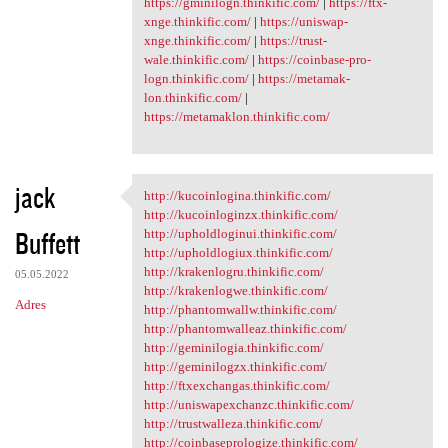
https://gminilogn.thinkific.com/
|
https://ftx-
xnge.thinkific.com/
|
https://uniswap-
xnge.thinkific.com/
|
https://trust-
wale.thinkific.com/
|
https://coinbase-pro-
logn.thinkific.com/
|
https://metamak-
lon.thinkific.com/
|
https://metamaklon.thinkific.com/
jack
http://kucoinlogina.thinkific.com/
http://kucoinlogina.thinkific
http://kucoinloginzx.thinkific.com/
Buffett
http://upholdloginui.thinkific.com/
http://upholdlogiux.thinkific.com/
http://krakenlogru.thinkific.com/
05.05.2022
http://krakenlogwe.thinkific.com/
Adres
http://phantomwallw.thinkific.com/
http://phantomwalleaz.thinkific.com/
http://geminilogia.thinkific.com/
http://geminilogzx.thinkific.com/
http://ftxexchangas.thinkific.com/
http://uniswapexchanzc.thinkific.com/
http://trustwalleza.thinkific.com/
http://coinbaseprologize.thinkific.com/