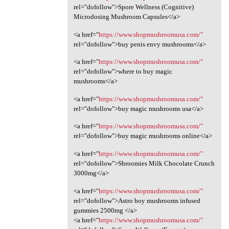
rel="dofollow">Spore Wellness (Cognitive)
Microdosing Mushroom Capsules</a>
<a href="
https://www.shopmushroomusa.com/"
rel="dofollow">buy penis envy mushrooms</a>
<a href="
https://www.shopmushroomusa.com/"
rel="dofollow">where to buy magic
mushrooms</a>
<a href="
https://www.shopmushroomusa.com/"
rel="dofollow">buy magic mushrooms usa</a>
<a href="
https://www.shopmushroomusa.com/"
rel="dofollow">buy magic mushrooms online</a>
<a href="
https://www.shopmushroomusa.com/"
rel="dofollow">Shroomies Milk Chocolate Crunch
3000mg</a>
<a href="
https://www.shopmushroomusa.com/"
rel="dofollow">Astro boy mushrooms infused
gummies 2500mg </a>
<a href="
https://www.shopmushroomusa.com/"