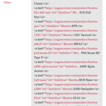
Adres
Classic</a>
<a href="
https://usguncenter.com/product/beretta-
92x-full-size/"rel="dofollow">Be...
92X Full
Size</a>
<a href="
https://usguncenter.com/product/beretta-
apx/"rel="dofollow">Beretta
APX</a>
<a href="
https://usguncenter.com/product/beretta-
1301/"rel="dofollow">Beretta
1301 Tactical</a>
<a href="
https://usguncenter.com/product/beretta-
m9a3/"rel="dofollow">Beretta
M9A3</a>
<a href="
https://usguncenter.com/product/beretta-
px4-storm-45/"rel="dofollow">Ber...
PX4 Storm SD
Type F</a>
<a href="
https://usguncenter.com/product/beretta-
a400-xplor-action/"rel="dofollow...
A400 Xplor
Action</a>
<a href="
https://usguncenter.com/product/beretta-
bu9-nano/"rel="dofollow">Beretta
BU9 Nano</a>
<a href="
https://usguncenter.com/product/beretta-
a300/"rel="dofollow">Beretta
A300 Outlander</a>
<a href="
https://usguncenter.com/product/beretta-
92a1/"rel="dofollow">Beretta
92A1</a>
<a href="
https://usguncenter.com/product/beretta-