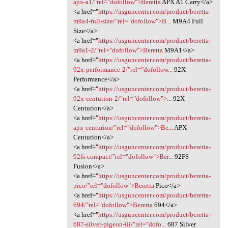
apx-a1/"rel="dofollow">Beretta
APX A1 Carry</a>
<a href="
https://usguncenter.com/product/beretta-
m9a4-full-size/"rel="dofollow">B...
M9A4 Full
Size</a>
<a href="
https://usguncenter.com/product/beretta-
m9a1-2/"rel="dofollow">Beretta
M9A1</a>
<a href="
https://usguncenter.com/product/beretta-
92x-performance-2/"rel="dofollow...
92X
Performance</a>
<a href="
https://usguncenter.com/product/beretta-
92x-centurion-2/"rel="dofollow">...
92X
Centurion</a>
<a href="
https://usguncenter.com/product/beretta-
apx-centurion/"rel="dofollow">Be...
APX
Centurion</a>
<a href="
https://usguncenter.com/product/beretta-
92fs-compact/"rel="dofollow">Ber...
92FS
Fusion</a>
<a href="
https://usguncenter.com/product/beretta-
pico/"rel="dofollow">Beretta
Pico</a>
<a href="
https://usguncenter.com/product/beretta-
694/"rel="dofollow">Beretta
694</a>
<a href="
https://usguncenter.com/product/beretta-
687-silver-pigeon-iii/"rel="dofo...
687 Silver