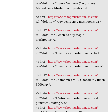
rel="dofollow">Spore Wellness (Cognitive)
Microdosing Mushroom Capsules</a>
<a href="
https://www.shopmushroomusa.com/"
rel="dofollow">buy penis envy mushrooms</a>
<a href="
https://www.shopmushroomusa.com/"
rel="dofollow">where to buy magic
mushrooms</a>
<a href="
https://www.shopmushroomusa.com/"
rel="dofollow">buy magic mushrooms usa</a>
<a href="
https://www.shopmushroomusa.com/"
rel="dofollow">buy magic mushrooms online</a>
<a href="
https://www.shopmushroomusa.com/"
rel="dofollow">Shroomies Milk Chocolate Crunch
3000mg</a>
<a href="
https://www.shopmushroomusa.com/"
rel="dofollow">Astro boy mushrooms infused
gummies 2500mg </a>
<a href="
https://www.shopmushroomusa.com/"