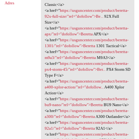
Adres
Classic</a>
<a href="
https://usguncenter.com/product/beretta-
92x-full-size/"rel="dofollow">Be...
92X Full
Size</a>
<a href="
https://usguncenter.com/product/beretta-
apx/"rel="dofollow">Beretta
APX</a>
<a href="
https://usguncenter.com/product/beretta-
1301/"rel="dofollow">Beretta
1301 Tactical</a>
<a href="
https://usguncenter.com/product/beretta-
m9a3/"rel="dofollow">Beretta
M9A3</a>
<a href="
https://usguncenter.com/product/beretta-
px4-storm-45/"rel="dofollow">Ber...
PX4 Storm SD
Type F</a>
<a href="
https://usguncenter.com/product/beretta-
a400-xplor-action/"rel="dofollow...
A400 Xplor
Action</a>
<a href="
https://usguncenter.com/product/beretta-
bu9-nano/"rel="dofollow">Beretta
BU9 Nano</a>
<a href="
https://usguncenter.com/product/beretta-
a300/"rel="dofollow">Beretta
A300 Outlander</a>
<a href="
https://usguncenter.com/product/beretta-
92a1/"rel="dofollow">Beretta
92A1</a>
<a href="
https://usguncenter.com/product/beretta-