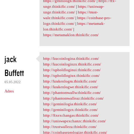
https://gminilogn.thinkific.com/
|
https://ftx-
xnge.thinkific.com/
|
https://uniswap-
xnge.thinkific.com/
|
https://trust-
wale.thinkific.com/
|
https://coinbase-pro-
logn.thinkific.com/
|
https://metamak-
lon.thinkific.com/
|
https://metamaklon.thinkific.com/
jack
http://kucoinlogina.thinkific.com/
http://kucoinlogina.thinkific
http://kucoinloginzx.thinkific.com/
Buffett
http://upholdloginui.thinkific.com/
http://upholdlogiux.thinkific.com/
http://krakenlogru.thinkific.com/
05.05.2022
http://krakenlogwe.thinkific.com/
Adres
http://phantomwallw.thinkific.com/
http://phantomwalleaz.thinkific.com/
http://geminilogia.thinkific.com/
http://geminilogzx.thinkific.com/
http://ftxexchangas.thinkific.com/
http://uniswapexchanzc.thinkific.com/
http://trustwalleza.thinkific.com/
http://coinbaseprologize.thinkific.com/