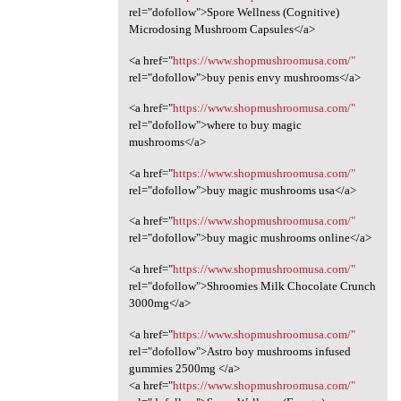
rel="dofollow">Spore Wellness (Cognitive)
Microdosing Mushroom Capsules</a>
<a href="
https://www.shopmushroomusa.com/"
rel="dofollow">buy penis envy mushrooms</a>
<a href="
https://www.shopmushroomusa.com/"
rel="dofollow">where to buy magic
mushrooms</a>
<a href="
https://www.shopmushroomusa.com/"
rel="dofollow">buy magic mushrooms usa</a>
<a href="
https://www.shopmushroomusa.com/"
rel="dofollow">buy magic mushrooms online</a>
<a href="
https://www.shopmushroomusa.com/"
rel="dofollow">Shroomies Milk Chocolate Crunch
3000mg</a>
<a href="
https://www.shopmushroomusa.com/"
rel="dofollow">Astro boy mushrooms infused
gummies 2500mg </a>
<a href="
https://www.shopmushroomusa.com/"