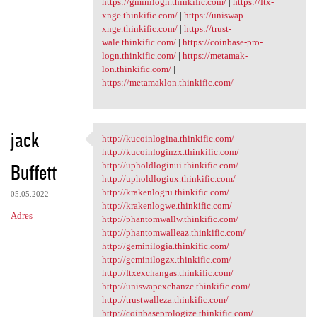
https://gminilogn.thinkific.com/
|
https://ftx-
xnge.thinkific.com/
|
https://uniswap-
xnge.thinkific.com/
|
https://trust-
wale.thinkific.com/
|
https://coinbase-pro-
logn.thinkific.com/
|
https://metamak-
lon.thinkific.com/
|
https://metamaklon.thinkific.com/
jack
http://kucoinlogina.thinkific.com/
http://kucoinlogina.thinkific
http://kucoinloginzx.thinkific.com/
Buffett
http://upholdloginui.thinkific.com/
http://upholdlogiux.thinkific.com/
http://krakenlogru.thinkific.com/
05.05.2022
http://krakenlogwe.thinkific.com/
Adres
http://phantomwallw.thinkific.com/
http://phantomwalleaz.thinkific.com/
http://geminilogia.thinkific.com/
http://geminilogzx.thinkific.com/
http://ftxexchangas.thinkific.com/
http://uniswapexchanzc.thinkific.com/
http://trustwalleza.thinkific.com/
http://coinbaseprologize.thinkific.com/