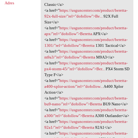
Adres
Classic</a>
<a href="
https://usguncenter.com/product/beretta-
92x-full-size/"rel="dofollow">Be...
92X Full
Size</a>
<a href="
https://usguncenter.com/product/beretta-
apx/"rel="dofollow">Beretta
APX</a>
<a href="
https://usguncenter.com/product/beretta-
1301/"rel="dofollow">Beretta
1301 Tactical</a>
<a href="
https://usguncenter.com/product/beretta-
m9a3/"rel="dofollow">Beretta
M9A3</a>
<a href="
https://usguncenter.com/product/beretta-
px4-storm-45/"rel="dofollow">Ber...
PX4 Storm SD
Type F</a>
<a href="
https://usguncenter.com/product/beretta-
a400-xplor-action/"rel="dofollow...
A400 Xplor
Action</a>
<a href="
https://usguncenter.com/product/beretta-
bu9-nano/"rel="dofollow">Beretta
BU9 Nano</a>
<a href="
https://usguncenter.com/product/beretta-
a300/"rel="dofollow">Beretta
A300 Outlander</a>
<a href="
https://usguncenter.com/product/beretta-
92a1/"rel="dofollow">Beretta
92A1</a>
<a href="
https://usguncenter.com/product/beretta-