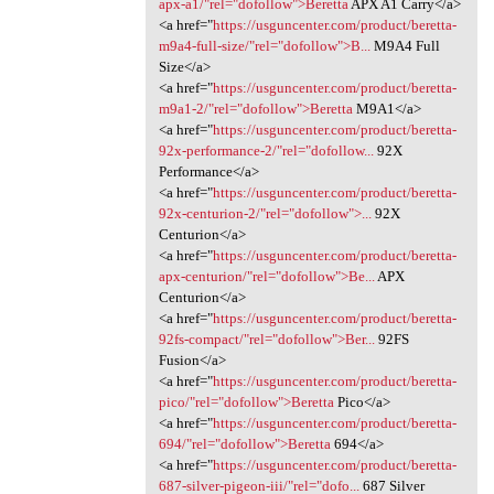
apx-a1/"rel="dofollow">Beretta
APX A1 Carry</a>
<a href="
https://usguncenter.com/product/beretta-
m9a4-full-size/"rel="dofollow">B...
M9A4 Full
Size</a>
<a href="
https://usguncenter.com/product/beretta-
m9a1-2/"rel="dofollow">Beretta
M9A1</a>
<a href="
https://usguncenter.com/product/beretta-
92x-performance-2/"rel="dofollow...
92X
Performance</a>
<a href="
https://usguncenter.com/product/beretta-
92x-centurion-2/"rel="dofollow">...
92X
Centurion</a>
<a href="
https://usguncenter.com/product/beretta-
apx-centurion/"rel="dofollow">Be...
APX
Centurion</a>
<a href="
https://usguncenter.com/product/beretta-
92fs-compact/"rel="dofollow">Ber...
92FS
Fusion</a>
<a href="
https://usguncenter.com/product/beretta-
pico/"rel="dofollow">Beretta
Pico</a>
<a href="
https://usguncenter.com/product/beretta-
694/"rel="dofollow">Beretta
694</a>
<a href="
https://usguncenter.com/product/beretta-
687-silver-pigeon-iii/"rel="dofo...
687 Silver