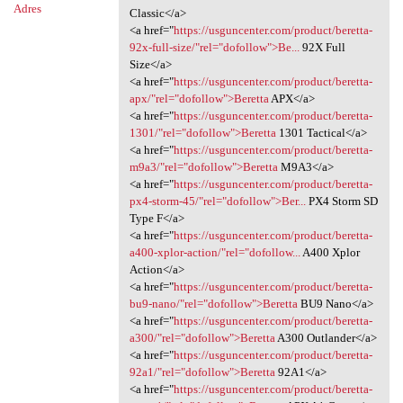
Adres
Classic</a>
<a href="
https://usguncenter.com/product/beretta-
92x-full-size/"rel="dofollow">Be...
92X Full
Size</a>
<a href="
https://usguncenter.com/product/beretta-
apx/"rel="dofollow">Beretta
APX</a>
<a href="
https://usguncenter.com/product/beretta-
1301/"rel="dofollow">Beretta
1301 Tactical</a>
<a href="
https://usguncenter.com/product/beretta-
m9a3/"rel="dofollow">Beretta
M9A3</a>
<a href="
https://usguncenter.com/product/beretta-
px4-storm-45/"rel="dofollow">Ber...
PX4 Storm SD
Type F</a>
<a href="
https://usguncenter.com/product/beretta-
a400-xplor-action/"rel="dofollow...
A400 Xplor
Action</a>
<a href="
https://usguncenter.com/product/beretta-
bu9-nano/"rel="dofollow">Beretta
BU9 Nano</a>
<a href="
https://usguncenter.com/product/beretta-
a300/"rel="dofollow">Beretta
A300 Outlander</a>
<a href="
https://usguncenter.com/product/beretta-
92a1/"rel="dofollow">Beretta
92A1</a>
<a href="
https://usguncenter.com/product/beretta-