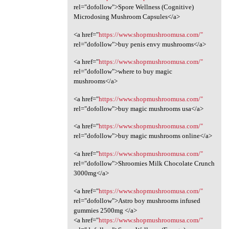
rel="dofollow">Spore Wellness (Cognitive)
Microdosing Mushroom Capsules</a>
<a href="
https://www.shopmushroomusa.com/"
rel="dofollow">buy penis envy mushrooms</a>
<a href="
https://www.shopmushroomusa.com/"
rel="dofollow">where to buy magic
mushrooms</a>
<a href="
https://www.shopmushroomusa.com/"
rel="dofollow">buy magic mushrooms usa</a>
<a href="
https://www.shopmushroomusa.com/"
rel="dofollow">buy magic mushrooms online</a>
<a href="
https://www.shopmushroomusa.com/"
rel="dofollow">Shroomies Milk Chocolate Crunch
3000mg</a>
<a href="
https://www.shopmushroomusa.com/"
rel="dofollow">Astro boy mushrooms infused
gummies 2500mg </a>
<a href="
https://www.shopmushroomusa.com/"