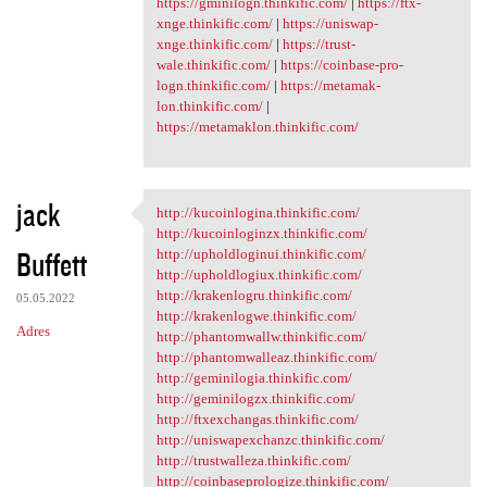
https://gminilogn.thinkific.com/
|
https://ftx-
xnge.thinkific.com/
|
https://uniswap-
xnge.thinkific.com/
|
https://trust-
wale.thinkific.com/
|
https://coinbase-pro-
logn.thinkific.com/
|
https://metamak-
lon.thinkific.com/
|
https://metamaklon.thinkific.com/
jack
http://kucoinlogina.thinkific.com/
http://kucoinlogina.thinkific
http://kucoinloginzx.thinkific.com/
Buffett
http://upholdloginui.thinkific.com/
http://upholdlogiux.thinkific.com/
http://krakenlogru.thinkific.com/
05.05.2022
http://krakenlogwe.thinkific.com/
Adres
http://phantomwallw.thinkific.com/
http://phantomwalleaz.thinkific.com/
http://geminilogia.thinkific.com/
http://geminilogzx.thinkific.com/
http://ftxexchangas.thinkific.com/
http://uniswapexchanzc.thinkific.com/
http://trustwalleza.thinkific.com/
http://coinbaseprologize.thinkific.com/