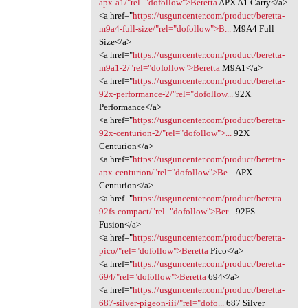
apx-a1/"rel="dofollow">Beretta
APX A1 Carry</a>
<a href="
https://usguncenter.com/product/beretta-
m9a4-full-size/"rel="dofollow">B...
M9A4 Full
Size</a>
<a href="
https://usguncenter.com/product/beretta-
m9a1-2/"rel="dofollow">Beretta
M9A1</a>
<a href="
https://usguncenter.com/product/beretta-
92x-performance-2/"rel="dofollow...
92X
Performance</a>
<a href="
https://usguncenter.com/product/beretta-
92x-centurion-2/"rel="dofollow">...
92X
Centurion</a>
<a href="
https://usguncenter.com/product/beretta-
apx-centurion/"rel="dofollow">Be...
APX
Centurion</a>
<a href="
https://usguncenter.com/product/beretta-
92fs-compact/"rel="dofollow">Ber...
92FS
Fusion</a>
<a href="
https://usguncenter.com/product/beretta-
pico/"rel="dofollow">Beretta
Pico</a>
<a href="
https://usguncenter.com/product/beretta-
694/"rel="dofollow">Beretta
694</a>
<a href="
https://usguncenter.com/product/beretta-
687-silver-pigeon-iii/"rel="dofo...
687 Silver