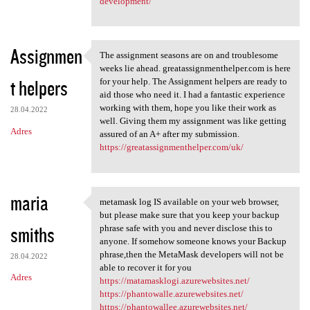
development/
Assignmen
The assignment seasons are on and troublesome
The assignment seasons are on
weeks lie ahead. greatassignmenthelper.com is here
t helpers
for your help. The Assignment helpers are ready to
aid those who need it. I had a fantastic experience
working with them, hope you like their work as
28.04.2022
well. Giving them my assignment was like getting
Adres
assured of an A+ after my submission.
https://greatassignmenthelper.com/uk/
maria
metamask log IS available on your web browser,
metamask log IS available on
but please make sure that you keep your backup
smiths
phrase safe with you and never disclose this to
anyone. If somehow someone knows your Backup
phrase,then the MetaMask developers will not be
28.04.2022
able to recover it for you
Adres
https://matamasklogi.azurewebsites.net/
https://phantowalle.azurewebsites.net/
https://phantowallee.azurewebsites.net/