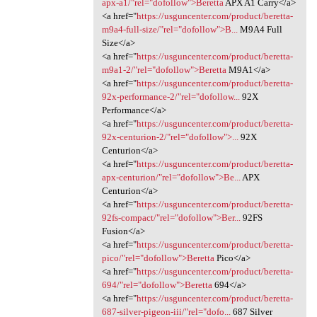
apx-a1/"rel="dofollow">Beretta
APX A1 Carry</a>
<a href="
https://usguncenter.com/product/beretta-
m9a4-full-size/"rel="dofollow">B...
M9A4 Full
Size</a>
<a href="
https://usguncenter.com/product/beretta-
m9a1-2/"rel="dofollow">Beretta
M9A1</a>
<a href="
https://usguncenter.com/product/beretta-
92x-performance-2/"rel="dofollow...
92X
Performance</a>
<a href="
https://usguncenter.com/product/beretta-
92x-centurion-2/"rel="dofollow">...
92X
Centurion</a>
<a href="
https://usguncenter.com/product/beretta-
apx-centurion/"rel="dofollow">Be...
APX
Centurion</a>
<a href="
https://usguncenter.com/product/beretta-
92fs-compact/"rel="dofollow">Ber...
92FS
Fusion</a>
<a href="
https://usguncenter.com/product/beretta-
pico/"rel="dofollow">Beretta
Pico</a>
<a href="
https://usguncenter.com/product/beretta-
694/"rel="dofollow">Beretta
694</a>
<a href="
https://usguncenter.com/product/beretta-
687-silver-pigeon-iii/"rel="dofo...
687 Silver