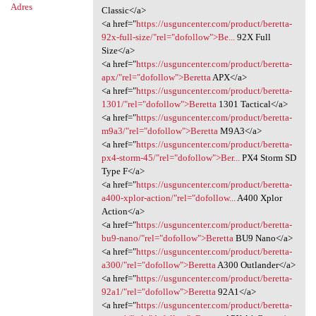
Adres
Classic</a>
<a href="
https://usguncenter.com/product/beretta-
92x-full-size/"rel="dofollow">Be...
92X Full
Size</a>
<a href="
https://usguncenter.com/product/beretta-
apx/"rel="dofollow">Beretta
APX</a>
<a href="
https://usguncenter.com/product/beretta-
1301/"rel="dofollow">Beretta
1301 Tactical</a>
<a href="
https://usguncenter.com/product/beretta-
m9a3/"rel="dofollow">Beretta
M9A3</a>
<a href="
https://usguncenter.com/product/beretta-
px4-storm-45/"rel="dofollow">Ber...
PX4 Storm SD
Type F</a>
<a href="
https://usguncenter.com/product/beretta-
a400-xplor-action/"rel="dofollow...
A400 Xplor
Action</a>
<a href="
https://usguncenter.com/product/beretta-
bu9-nano/"rel="dofollow">Beretta
BU9 Nano</a>
<a href="
https://usguncenter.com/product/beretta-
a300/"rel="dofollow">Beretta
A300 Outlander</a>
<a href="
https://usguncenter.com/product/beretta-
92a1/"rel="dofollow">Beretta
92A1</a>
<a href="
https://usguncenter.com/product/beretta-