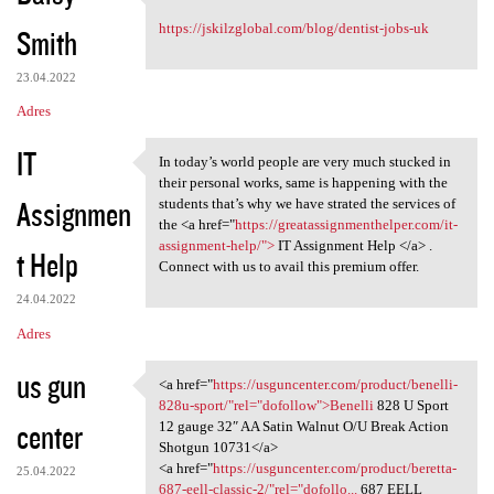
Excellent Content!
https://jskilzglobal.com/blog/dentist-jobs-uk
Smith
23.04.2022
Adres
IT
In today’s world people are very much stucked in
In today’s world people are
their personal works, same is happening with the
Assignmen
students that’s why we have strated the services of
the <a href="
https://greatassignmenthelper.com/it-
assignment-help/">
IT Assignment Help </a> .
t Help
Connect with us to avail this premium offer.
24.04.2022
Adres
us gun
<a href="
https://usguncenter.com/product/benelli-
<a href="https://usguncenter
828u-sport/"rel="dofollow">Benelli
828 U Sport
center
12 gauge 32″ AA Satin Walnut O/U Break Action
Shotgun 10731</a>
<a href="
https://usguncenter.com/product/beretta-
25.04.2022
687-eell-classic-2/"rel="dofollo...
687 EELL