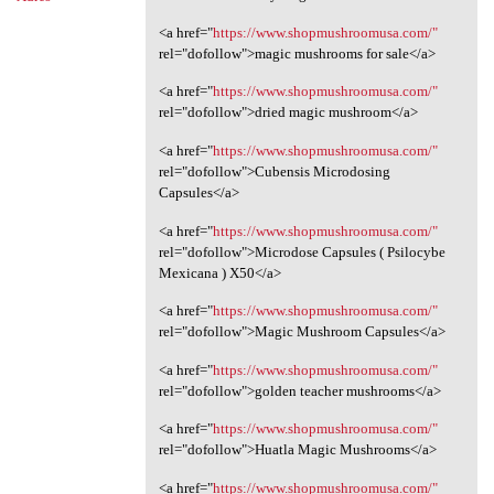
<a href="
https://www.shopmushroomusa.com/"
rel="dofollow">magic mushrooms for sale</a>
<a href="
https://www.shopmushroomusa.com/"
rel="dofollow">dried magic mushroom</a>
<a href="
https://www.shopmushroomusa.com/"
rel="dofollow">Cubensis Microdosing
Capsules</a>
<a href="
https://www.shopmushroomusa.com/"
rel="dofollow">Microdose Capsules ( Psilocybe
Mexicana ) X50</a>
<a href="
https://www.shopmushroomusa.com/"
rel="dofollow">Magic Mushroom Capsules</a>
<a href="
https://www.shopmushroomusa.com/"
rel="dofollow">golden teacher mushrooms</a>
<a href="
https://www.shopmushroomusa.com/"
rel="dofollow">Huatla Magic Mushrooms</a>
<a href="
https://www.shopmushroomusa.com/"