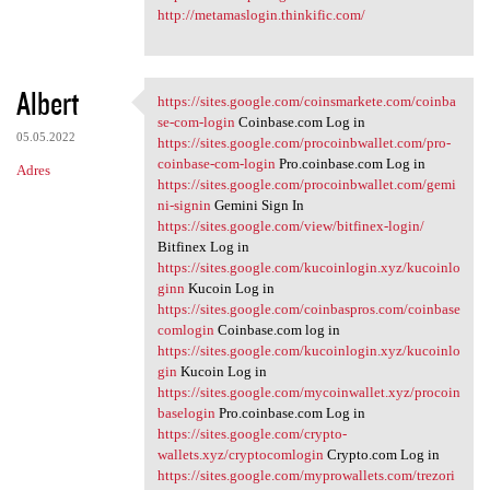
http://metamaslogin.thinkific.com/
Albert
https://sites.google.com/coinsmarkete.com/coinba
https://sites.google.com
se-com-login
Coinbase.com Log in
05.05.2022
https://sites.google.com/procoinbwallet.com/pro-
coinbase-com-login
Pro.coinbase.com Log in
Adres
https://sites.google.com/procoinbwallet.com/gemi
ni-signin
Gemini Sign In
https://sites.google.com/view/bitfinex-login/
Bitfinex Log in
https://sites.google.com/kucoinlogin.xyz/kucoinlo
ginn
Kucoin Log in
https://sites.google.com/coinbaspros.com/coinbase
comlogin
Coinbase.com log in
https://sites.google.com/kucoinlogin.xyz/kucoinlo
gin
Kucoin Log in
https://sites.google.com/mycoinwallet.xyz/procoin
baselogin
Pro.coinbase.com Log in
https://sites.google.com/crypto-
wallets.xyz/cryptocomlogin
Crypto.com Log in
https://sites.google.com/myprowallets.com/trezori