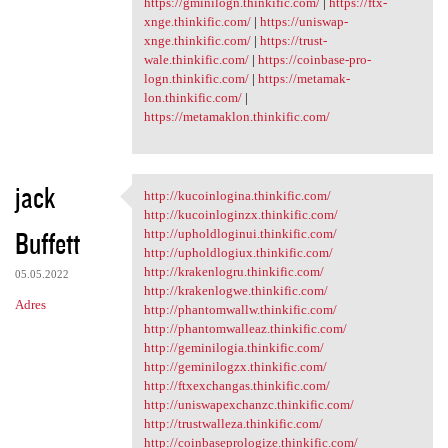
https://gminilogn.thinkific.com/
|
https://ftx-
xnge.thinkific.com/
|
https://uniswap-
xnge.thinkific.com/
|
https://trust-
wale.thinkific.com/
|
https://coinbase-pro-
logn.thinkific.com/
|
https://metamak-
lon.thinkific.com/
|
https://metamaklon.thinkific.com/
jack
http://kucoinlogina.thinkific.com/
http://kucoinlogina.thinkific
http://kucoinloginzx.thinkific.com/
Buffett
http://upholdloginui.thinkific.com/
http://upholdlogiux.thinkific.com/
http://krakenlogru.thinkific.com/
05.05.2022
http://krakenlogwe.thinkific.com/
Adres
http://phantomwallw.thinkific.com/
http://phantomwalleaz.thinkific.com/
http://geminilogia.thinkific.com/
http://geminilogzx.thinkific.com/
http://ftxexchangas.thinkific.com/
http://uniswapexchanzc.thinkific.com/
http://trustwalleza.thinkific.com/
http://coinbaseprologize.thinkific.com/