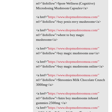
rel="dofollow">Spore Wellness (Cognitive)
Microdosing Mushroom Capsules</a>
<a href="
https://www.shopmushroomusa.com/"
rel="dofollow">buy penis envy mushrooms</a>
<a href="
https://www.shopmushroomusa.com/"
rel="dofollow">where to buy magic
mushrooms</a>
<a href="
https://www.shopmushroomusa.com/"
rel="dofollow">buy magic mushrooms usa</a>
<a href="
https://www.shopmushroomusa.com/"
rel="dofollow">buy magic mushrooms online</a>
<a href="
https://www.shopmushroomusa.com/"
rel="dofollow">Shroomies Milk Chocolate Crunch
3000mg</a>
<a href="
https://www.shopmushroomusa.com/"
rel="dofollow">Astro boy mushrooms infused
gummies 2500mg </a>
<a href="
https://www.shopmushroomusa.com/"