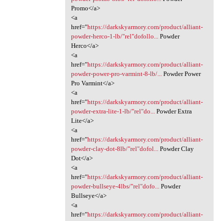
Promo</a>
<a
href="
https://darkskyarmory.com/product/alliant-
powder-herco-1-lb/"rel"dofollo...
Powder
Herco</a>
<a
href="
https://darkskyarmory.com/product/alliant-
powder-power-pro-varmint-8-lb/...
Powder Power
Pro Varmint</a>
<a
href="
https://darkskyarmory.com/product/alliant-
powder-extra-lite-1-lb/"rel"do...
Powder Extra
Lite</a>
<a
href="
https://darkskyarmory.com/product/alliant-
powder-clay-dot-8lb/"rel"dofol...
Powder Clay
Dot</a>
<a
href="
https://darkskyarmory.com/product/alliant-
powder-bullseye-4lbs/"rel"dofo...
Powder
Bullseye</a>
<a
href="
https://darkskyarmory.com/product/alliant-