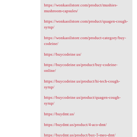
https://wonkaoilstore.com/product/mushies-
mushroom-capsules/
https://wonkaoilstore.com/product/quagen-cough-
syrup/
https://wonkaoilstore.com/product-category/buy-
codeine/
https://buycodeine.us/
https://buycodeine.us/product/buy-codeine-
online/
https://buycodeine.us/product/hi-tech-cough-
syrup/
https://buycodeine.us/product/quagen-cough-
syrup/
https://buydmt.us/
https://buydmt.us/product/4-aco-dmt/
https://buydmt.us/product/buy-5-meo-dmt/