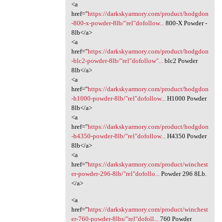
<a
href="
https://darkskyarmory.com/product/hodgdon
-800-x-powder-8lb/"rel"dofollow...
800-X Powder -
8lb</a>
<a
href="
https://darkskyarmory.com/product/hodgdon
-blc2-powder-8lb/"rel"dofollow"...
blc2 Powder
8lb</a>
<a
href="
https://darkskyarmory.com/product/hodgdon
-h1000-powder-8lb/"rel"dofollow...
H1000 Powder
8lb</a>
<a
href="
https://darkskyarmory.com/product/hodgdon
-h4350-powder-8lb/"rel"dofollow...
H4350 Powder
8lb</a>
<a
href="
https://darkskyarmory.com/product/winchest
er-powder-296-8lb/"rel"dofollo...
Powder 296 8Lb.
</a>
<a
href="
https://darkskyarmory.com/product/winchest
er-760-powder-8lbs/"rel"dofoll...
760 Powder