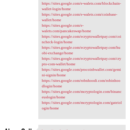
https://sites.google.com/e-walets.com/blockchain-
wallet-login/home
https://sites.google.com/e-walets.com/coinbase-
wallet/home
https://sites.google.com/e-
walets.com/pancakeswap/home
https://sites.google.com/ecryptowalletpay.com/coi
ncheck-login/home
https://sites.google.com/ecryptowalletpay.com/hu
obi-exchange/home
https://sites.google.com/ecryptowalletpay.com/cry
pto-com-wallet/home
https://sites.google.com/procoinbwallet.com/gemi
ni-signin/home
https://sites.google.com/robnhoodi.com/robinhoo
dlogin/home
https://sites.google.com/mcryptologin.com/binanc
euslogin/home
https://sites.google.com/mcryptologin.com/gateiol
ogin/home