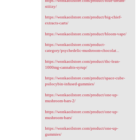
https://wonkaoilstore.com/product/blue-dream-
stiiizy/
https://wonkaoilstore.com/product/big-chief-
extracts-carts/
https://wonkaoilstore.com/product/bloom-vape/
https://wonkaoilstore.com/product-
category/psychedelic-mushroom-chocolat...
https://wonkaoilstore.com/product/thc-lean-
1000mg-cannabis-syrup/
https://wonkaoilstore.com/product/space-cube-
psilocybin-infused-gummies/
https://wonkaoilstore.com/product/one-up-
mushroom-bars-2/
https://wonkaoilstore.com/product/one-up-
mushroom-bars/
https://wonkaoilstore.com/product/one-up-
gummies/