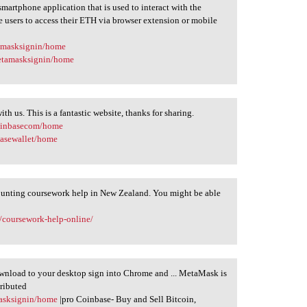
artphone application that is used to interact with the
users to access their ETH via browser extension or mobile
tamasksignin/home
metamasksignin/home
th us. This is a fantastic website, thanks for sharing.
coinbasecom/home
basewallet/home
counting coursework help in New Zealand. You might be able
/coursework-help-online/
wnload to your desktop sign into Chrome and ... MetaMask is
tributed
masksignin/home
|pro Coinbase- Buy and Sell Bitcoin,