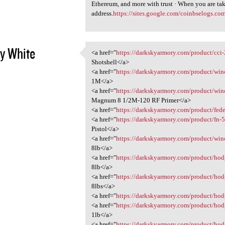
Ethereum, and more with trust · When you are take
address.
https://sites.google.com/coinbselogs.c
y White
<a href="
https://darkskyarmory.com/product/cci-2
<a href="https:/
Shotshell</a>
2
<a href="
https://darkskyarmory.com/product/winch
1M</a>
<a href="
https://darkskyarmory.com/product/winc
Magnum 8 1/2M-120 RF Primer</a>
<a href="
https://darkskyarmory.com/product/federa
<a href="
https://darkskyarmory.com/product/fn-502
Pistol</a>
<a href="
https://darkskyarmory.com/product/win
8lb</a>
<a href="
https://darkskyarmory.com/product/hod
8lb</a>
<a href="
https://darkskyarmory.com/product/hod
8lbs</a>
<a href="
https://darkskyarmory.com/product/hodg
<a href="
https://darkskyarmory.com/product/hodg
1lb</a>
<a href="
https://darkskyarmory.com/product/hod