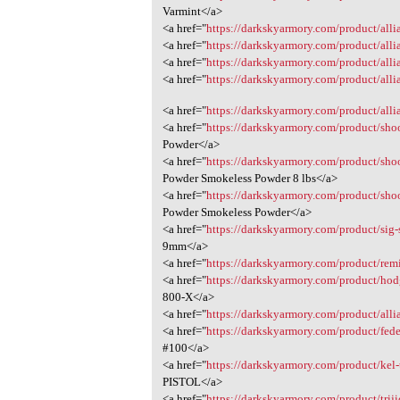
Varmint</a>
<a href="
https://darkskyarmory.com/product/allian
<a href="
https://darkskyarmory.com/product/allia
<a href="
https://darkskyarmory.com/product/allia
<a href="
https://darkskyarmory.com/product/allia
<a href="
https://darkskyarmory.com/product/alli
<a href="
https://darkskyarmory.com/product/shoot
Powder</a>
<a href="
https://darkskyarmory.com/product/shoo
Powder Smokeless Powder 8 lbs</a>
<a href="
https://darkskyarmory.com/product/shoo
Powder Smokeless Powder</a>
<a href="
https://darkskyarmory.com/product/sig-s
9mm</a>
<a href="
https://darkskyarmory.com/product/remi
<a href="
https://darkskyarmory.com/product/hodg
800-X</a>
<a href="
https://darkskyarmory.com/product/allia
<a href="
https://darkskyarmory.com/product/feder
#100</a>
<a href="
https://darkskyarmory.com/product/kel-
PISTOL</a>
<a href="
https://darkskyarmory.com/product/triji