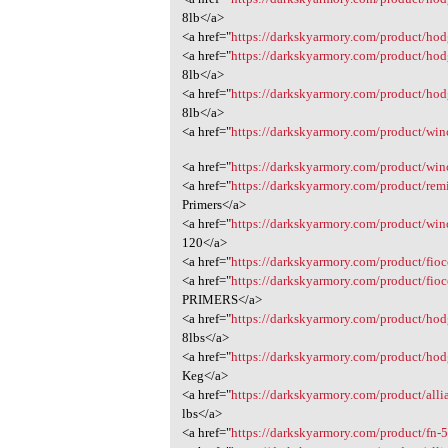
8lb</a>
<a href="
https://darkskyarmory.com/product/hod
<a href="
https://darkskyarmory.com/product/hod
8lb</a>
<a href="
https://darkskyarmory.com/product/hod
8lb</a>
<a href="
https://darkskyarmory.com/product/winc
<a href="
https://darkskyarmory.com/product/winc
<a href="
https://darkskyarmory.com/product/remin
Primers</a>
<a href="
https://darkskyarmory.com/product/winch
120</a>
<a href="
https://darkskyarmory.com/product/fiocch
<a href="
https://darkskyarmory.com/product/fiocc
PRIMERS</a>
<a href="
https://darkskyarmory.com/product/hodg
8lbs</a>
<a href="
https://darkskyarmory.com/product/hod
Keg</a>
<a href="
https://darkskyarmory.com/product/allia
lbs</a>
<a href="
https://darkskyarmory.com/product/fn-5