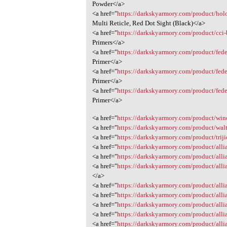
Powder</a>
<a href="
https://darkskyarmory.com/product/holos
Multi Reticle, Red Dot Sight (Black)</a>
<a href="
https://darkskyarmory.com/product/cci-br
Primers</a>
<a href="
https://darkskyarmory.com/product/federa
Primer</a>
<a href="
https://darkskyarmory.com/product/feder
Primer</a>
<a href="
https://darkskyarmory.com/product/fede
Primer</a>
<a href="
https://darkskyarmory.com/product/winch
<a href="
https://darkskyarmory.com/product/wal
<a href="
https://darkskyarmory.com/product/triji
<a href="
https://darkskyarmory.com/product/allia
<a href="
https://darkskyarmory.com/product/allia
<a href="
https://darkskyarmory.com/product/allia
</a>
<a href="
https://darkskyarmory.com/product/allia
<a href="
https://darkskyarmory.com/product/allia
<a href="
https://darkskyarmory.com/product/alli
<a href="
https://darkskyarmory.com/product/allia
<a href="
https://darkskyarmory.com/product/alli