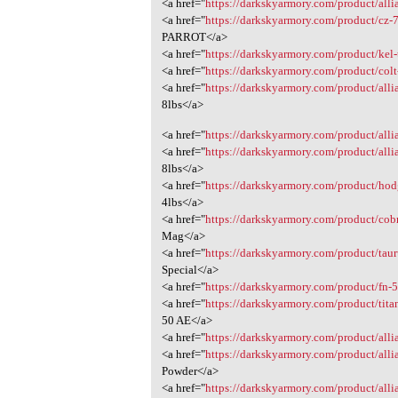
<a href="
https://darkskyarmory.com/product/allia
<a href="
https://darkskyarmory.com/product/cz-7
PARROT</a>
<a href="
https://darkskyarmory.com/product/kel-
<a href="
https://darkskyarmory.com/product/col
<a href="
https://darkskyarmory.com/product/allia
8lbs</a>
<a href="
https://darkskyarmory.com/product/allia
<a href="
https://darkskyarmory.com/product/allia
8lbs</a>
<a href="
https://darkskyarmory.com/product/hod
4lbs</a>
<a href="
https://darkskyarmory.com/product/cobra
Mag</a>
<a href="
https://darkskyarmory.com/product/tauru
Special</a>
<a href="
https://darkskyarmory.com/product/fn-50
<a href="
https://darkskyarmory.com/product/titan
50 AE</a>
<a href="
https://darkskyarmory.com/product/allia
<a href="
https://darkskyarmory.com/product/alli
Powder</a>
<a href="
https://darkskyarmory.com/product/allia