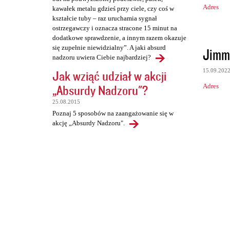
Adres
kawałek metalu gdzieś przy ciele, czy coś w
kształcie tuby – raz uruchamia sygnał
ostrzegawczy i oznacza stracone 15 minut na
dodatkowe sprawdzenie, a innym razem okazuje
się zupełnie niewidzialny”. A jaki absurd
Jimm
nadzoru uwiera Ciebie najbardziej?
15.09.202
Jak wziąć udział w akcji
„Absurdy Nadzoru"?
Adres
25.08.2015
Poznaj 5 sposobów na zaangażowanie się w
akcję „Absurdy Nadzoru".