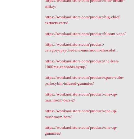
https://wonkaoilstore.com/product/blue-dream-
stiiizy/
https://wonkaoilstore.com/product/big-chief-
extracts-carts/
https://wonkaoilstore.com/product/bloom-vape/
https://wonkaoilstore.com/product-
category/psychedelic-mushroom-chocolat...
https://wonkaoilstore.com/product/thc-lean-
1000mg-cannabis-syrup/
https://wonkaoilstore.com/product/space-cube-
psilocybin-infused-gummies/
https://wonkaoilstore.com/product/one-up-
mushroom-bars-2/
https://wonkaoilstore.com/product/one-up-
mushroom-bars/
https://wonkaoilstore.com/product/one-up-
gummies/