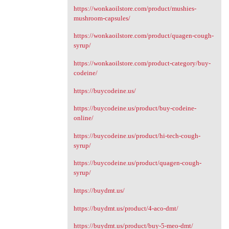
https://wonkaoilstore.com/product/mushies-
mushroom-capsules/
https://wonkaoilstore.com/product/quagen-cough-
syrup/
https://wonkaoilstore.com/product-category/buy-
codeine/
https://buycodeine.us/
https://buycodeine.us/product/buy-codeine-
online/
https://buycodeine.us/product/hi-tech-cough-
syrup/
https://buycodeine.us/product/quagen-cough-
syrup/
https://buydmt.us/
https://buydmt.us/product/4-aco-dmt/
https://buydmt.us/product/buy-5-meo-dmt/