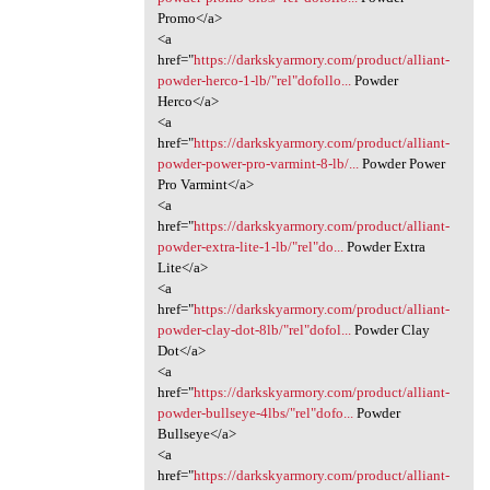
Promo</a>
<a
href="
https://darkskyarmory.com/product/alliant-
powder-herco-1-lb/"rel"dofollo...
Powder
Herco</a>
<a
href="
https://darkskyarmory.com/product/alliant-
powder-power-pro-varmint-8-lb/...
Powder Power
Pro Varmint</a>
<a
href="
https://darkskyarmory.com/product/alliant-
powder-extra-lite-1-lb/"rel"do...
Powder Extra
Lite</a>
<a
href="
https://darkskyarmory.com/product/alliant-
powder-clay-dot-8lb/"rel"dofol...
Powder Clay
Dot</a>
<a
href="
https://darkskyarmory.com/product/alliant-
powder-bullseye-4lbs/"rel"dofo...
Powder
Bullseye</a>
<a
href="
https://darkskyarmory.com/product/alliant-