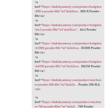
<a
href="
https://darkskyarmory.com/product/hodgdon
-800-x-powder-8lb/"rel"dofollow...
800-X Powder -
8lb</a>
<a
href="
https://darkskyarmory.com/product/hodgdon
-blc2-powder-8lb/"rel"dofollow"...
blc2 Powder
8lb</a>
<a
href="
https://darkskyarmory.com/product/hodgdon
-h1000-powder-8lb/"rel"dofollow...
H1000 Powder
8lb</a>
<a
href="
https://darkskyarmory.com/product/hodgdon
-h4350-powder-8lb/"rel"dofollow...
H4350 Powder
8lb</a>
<a
href="
https://darkskyarmory.com/product/winchest
er-powder-296-8lb/"rel"dofollo...
Powder 296 8Lb.
</a>
<a
href="
https://darkskyarmory.com/product/winchest
er-760-powder-8lbs/"rel"dofoll...
760 Powder