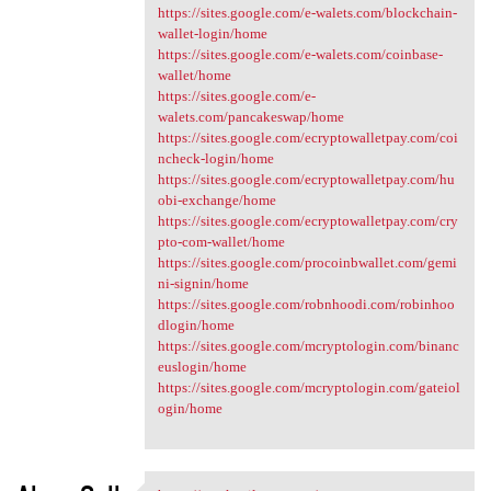
https://sites.google.com/e-walets.com/blockchain-
wallet-login/home
https://sites.google.com/e-walets.com/coinbase-
wallet/home
https://sites.google.com/e-
walets.com/pancakeswap/home
https://sites.google.com/ecryptowalletpay.com/coi
ncheck-login/home
https://sites.google.com/ecryptowalletpay.com/hu
obi-exchange/home
https://sites.google.com/ecryptowalletpay.com/cry
pto-com-wallet/home
https://sites.google.com/procoinbwallet.com/gemi
ni-signin/home
https://sites.google.com/robnhoodi.com/robinhoo
dlogin/home
https://sites.google.com/mcryptologin.com/binanc
euslogin/home
https://sites.google.com/mcryptologin.com/gateiol
ogin/home